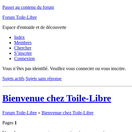
Passer au contenu du forum
Forum Toile-Libre
Espace d'entraide et de découverte
Index
Membres
Chercher
S’inscrire
Connexion
Vous n’êtes pas identifié.
Veuillez vous connecter ou vous inscrire.
Sujets actifs
Sujets sans réponse
Bienvenue chez Toile-Libre
Forum Toile-Libre
»
Bienvenue chez Toile-Libre
Pages
1