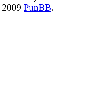
2009
PunBB
.