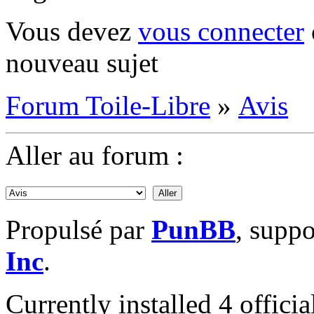
Vous devez
vous connecter
nouveau sujet
Forum Toile-Libre
»
Avis
Aller au forum :
Propulsé par
PunBB
, supp
Inc
.
Currently installed
4 offici