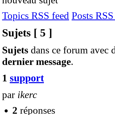
Topics RSS feed
Posts RSS
Sujets [ 5 ]
Sujets
dans ce forum avec d
dernier message
.
1
support
par
ikerc
2
réponses