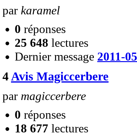
par
karamel
0
réponses
25 648
lectures
Dernier message
2011-05
4
Avis Magiccerbere
par
magiccerbere
0
réponses
18 677
lectures