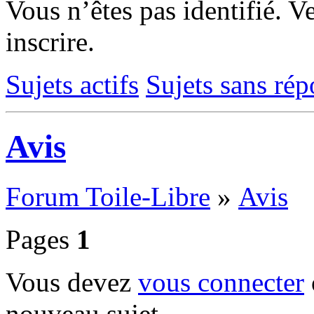
Vous n’êtes pas identifié.
Ve
inscrire.
Sujets actifs
Sujets sans ré
Avis
Forum Toile-Libre
»
Avis
Pages
1
Vous devez
vous connecter
nouveau sujet