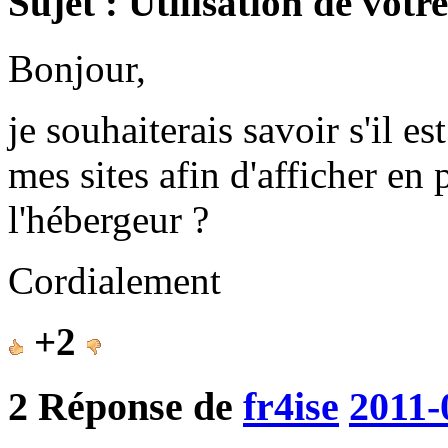
Sujet : Utilisation de votr
Bonjour,
je souhaiterais savoir s'il es
mes sites afin d'afficher en
l'hébergeur ?
Cordialement
+2
2
Réponse de
fr4ise
2011-