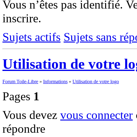
Vous n’êtes pas identifié.
Ve
inscrire.
Sujets actifs
Sujets sans ré
Utilisation de votre l
Forum Toile-Libre
»
Informations
»
Utilisation de votre logo
Pages
1
Vous devez
vous connecter
répondre