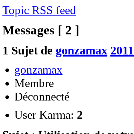
Topic RSS feed
Messages [ 2 ]
1
Sujet de
gonzamax
2011
gonzamax
Membre
Déconnecté
User Karma:
2