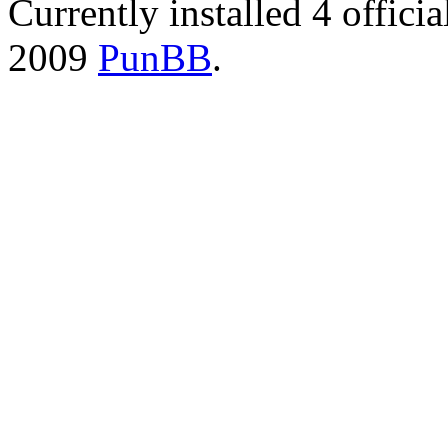
Currently installed
4 offici
2009
PunBB
.