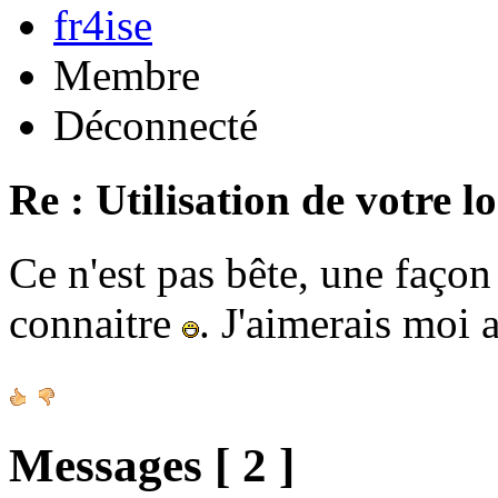
fr4ise
Membre
Déconnecté
Re : Utilisation de votre l
Ce n'est pas bête, une façon 
connaitre
. J'aimerais moi a
Messages [ 2 ]