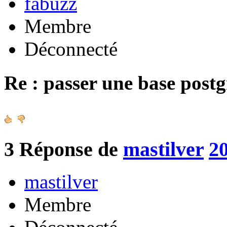
fabuzz
Membre
Déconnecté
Re : passer une base post
3
Réponse de
mastilver
20
mastilver
Membre