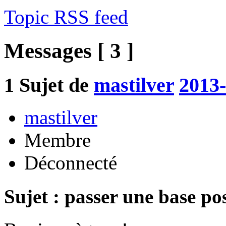
Topic RSS feed
Messages [ 3 ]
1
Sujet de
mastilver
2013-
mastilver
Membre
Déconnecté
Sujet : passer une base p