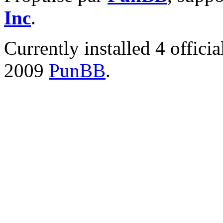
Inc
.
Currently installed
4 offici
2009
PunBB
.