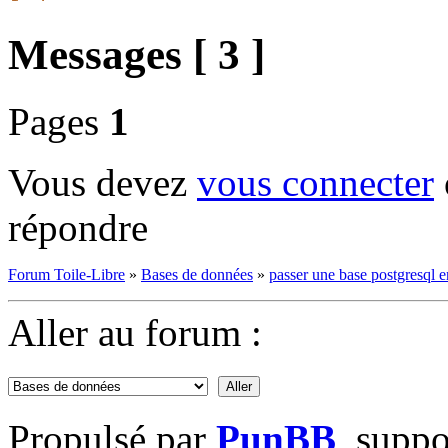
Messages [ 3 ]
Pages
1
Vous devez
vous connecter
répondre
Forum Toile-Libre
»
Bases de données
»
passer une base postgresql
Aller au forum :
Propulsé par
PunBB
, supp