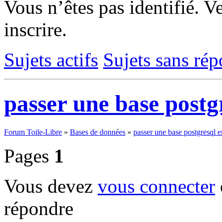
Vous n’êtes pas identifié.
Ve
inscrire.
Sujets actifs
Sujets sans ré
passer une base post
Forum Toile-Libre
»
Bases de données
»
passer une base postgresql
Pages
1
Vous devez
vous connecter
répondre