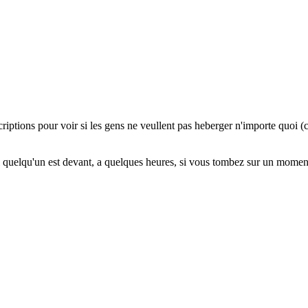
scriptions pour voir si les gens ne veullent pas heberger n'importe quo
i quelqu'un est devant, a quelques heures, si vous tombez sur un mome