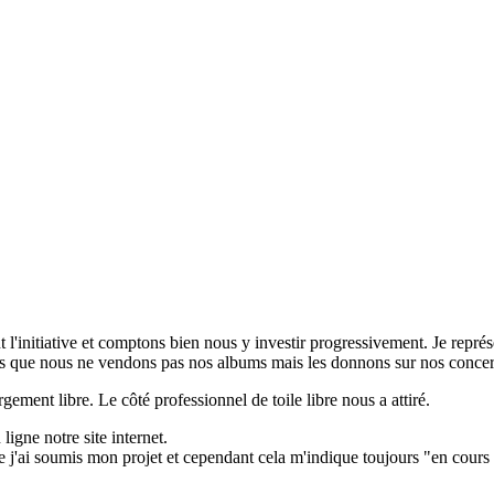
'initiative et comptons bien nous y investir progressivement. Je repré
illeurs que nous ne vendons pas nos albums mais les donnons sur nos concer
ement libre. Le côté professionnel de toile libre nous a attiré.
ligne notre site internet.
que j'ai soumis mon projet et cependant cela m'indique toujours "en cours