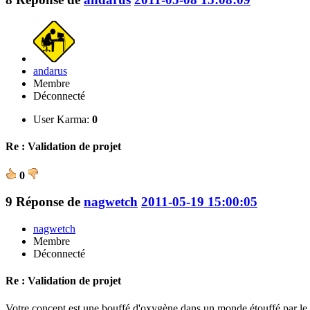
andarus
Membre
Déconnecté
User Karma:
0
Re : Validation de projet
0
9
Réponse de
nagwetch
2011-05-19 15:00:05
nagwetch
Membre
Déconnecté
Re : Validation de projet
Votre concept est une bouffé d'oxygène dans un monde étouffé par le