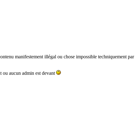
i (contenu manifestement illégal ou chose impossible techniquement par
nt ou aucun admin est devant