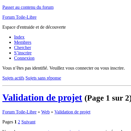
Passer au contenu du forum
Forum Toile-Libre
Espace d'entraide et de découverte
Index
Membres
Chercher
S’inscrire
Connexion
Vous n’êtes pas identifié.
Veuillez vous connecter ou vous inscrire.
Sujets actifs
Sujets sans réponse
Validation de projet
(Page 1 sur 2
Forum Toile-Libre
»
Web
»
Validation de projet
Pages
1
2
Suivant