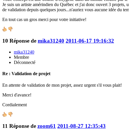
Je suis un artiste amérindien du Québec et j'ai donc ouvert 3 projets,
de validation depuis quelques jours...n'auriez vous aucune idée du te
En tout cas un gros merci pour votre initiative!
10
Réponse de
mika31240
2011-06-17 19:16:32
mika31240
Membre
Déconnecté
Re : Validation de projet
En attente de validation de mon projet, assez urgent s'il vous plait!
Merci d'avance!
Cordialement
11
Réponse de
zoom61
2011-08-27 12:35:43