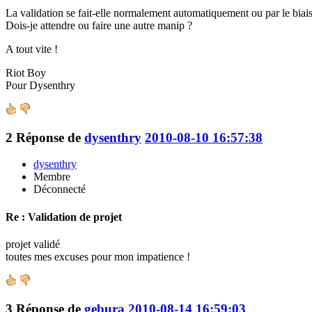
La validation se fait-elle normalement automatiquement ou par le biais
Dois-je attendre ou faire une autre manip ?
A tout vite !
Riot Boy
Pour Dysenthry
2
Réponse de
dysenthry
2010-08-10 16:57:38
dysenthry
Membre
Déconnecté
Re : Validation de projet
projet validé
toutes mes excuses pour mon impatience !
3
Réponse de
gebura
2010-08-14 16:59:03