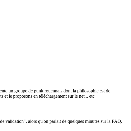
sente un groupe de punk rouennais dont la philosophie est de
ts et le proposons en téléchargement sur le net... etc.
 de validation", alors qu'on parlait de quelques minutes sur la FAQ.