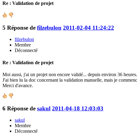
Re : Validation de projet
5
Réponse de
filzebulon
2011-02-04 11:24:22
filzebulon
Membre
Déconnecté
Re : Validation de projet
Moi aussi, j'ai un projet non encore validé... depuis environ 36 heures..
J'ai bien lu la doc concernant la validation manuelle, mais je commence
Merci d'avance.
6
Réponse de
sakul
2011-04-18 12:03:03
sakul
Membre
Déconnecté