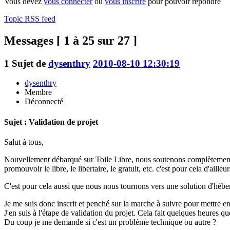
Vous devez
vous connecter
ou
vous inscrire
pour pouvoir répondre
Topic RSS feed
Messages [ 1 à 25 sur 27 ]
1
Sujet de
dysenthry
2010-08-10 12:30:19
dysenthry
Membre
Déconnecté
Sujet : Validation de projet
Salut à tous,
Nouvellement débarqué sur Toile Libre, nous soutenons complètement l
promouvoir le libre, le libertaire, le gratuit, etc. c'est pour cela d'a
C'est pour cela aussi que nous nous tournons vers une solution d'héberg
Je me suis donc inscrit et penché sur la marche à suivre pour mettre en 
J'en suis à l'étape de validation du projet. Cela fait quelques heures 
Du coup je me demande si c'est un problème technique ou autre ?