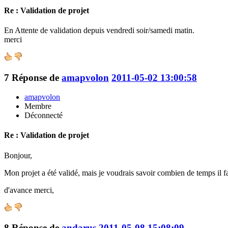
Re : Validation de projet
En Attente de validation depuis vendredi soir/samedi matin.
merci
7
Réponse de
amapvolon
2011-05-02 13:00:58
amapvolon
Membre
Déconnecté
Re : Validation de projet
Bonjour,
Mon projet a été validé, mais je voudrais savoir combien de temps il fa
d'avance merci,
8
Réponse de
andarus
2011-05-08 15:08:09