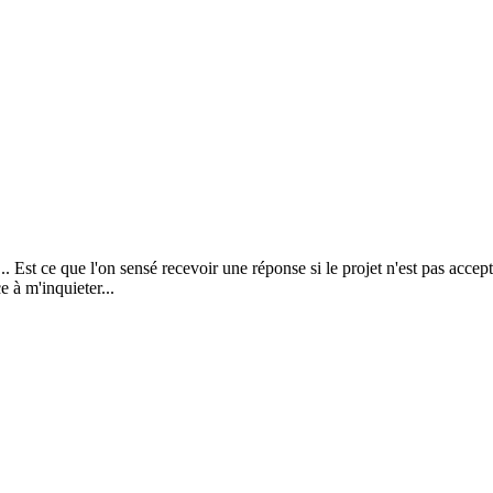
. Est ce que l'on sensé recevoir une réponse si le projet n'est pas accepté
 à m'inquieter...