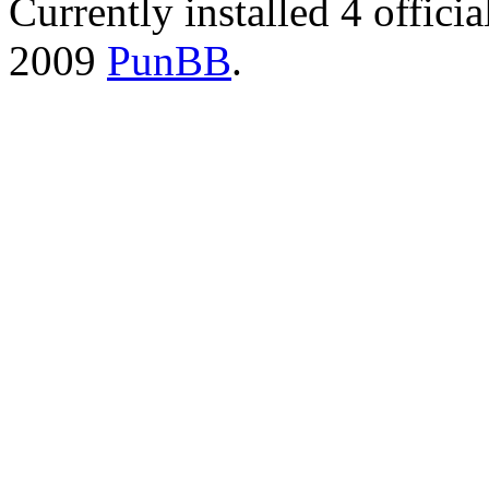
Currently installed
4 offici
2009
PunBB
.