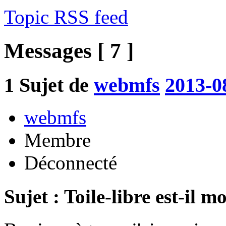
Topic RSS feed
Messages [ 7 ]
1
Sujet de
webmfs
2013-0
webmfs
Membre
Déconnecté
Sujet : Toile-libre est-il m