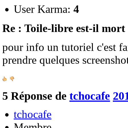
User Karma:
4
Re : Toile-libre est-il mort
pour info un tutoriel c'est f
prendre quelques screenshot
5
Réponse de
tchocafe
20
tchocafe
Membre