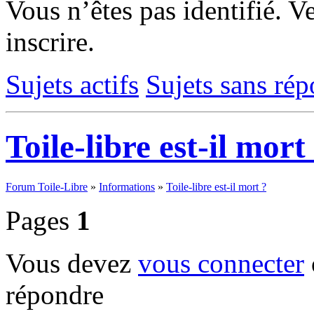
Vous n’êtes pas identifié.
Ve
inscrire.
Sujets actifs
Sujets sans ré
Toile-libre est-il mort
Forum Toile-Libre
»
Informations
»
Toile-libre est-il mort ?
Pages
1
Vous devez
vous connecter
répondre