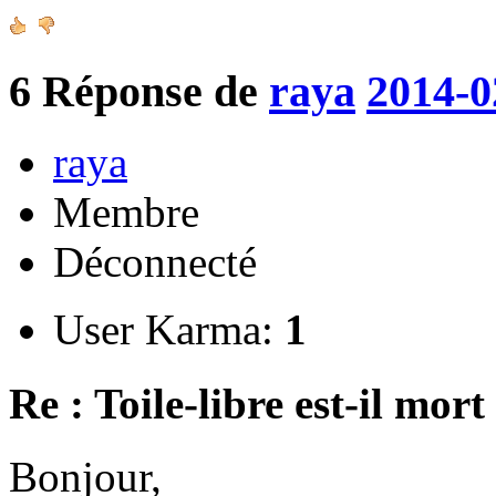
6
Réponse de
raya
2014-0
raya
Membre
Déconnecté
User Karma:
1
Re : Toile-libre est-il mort
Bonjour,