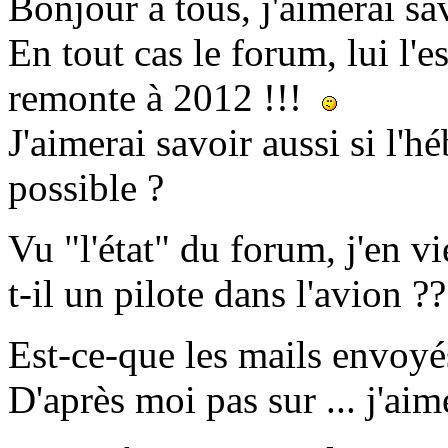
Bonjour à tous, j'aimerai sav
En tout cas le forum, lui l'
remonte à 2012 !!!
J'aimerai savoir aussi si l'h
possible ?
Vu "l'état" du forum, j'en v
t-il un pilote dans l'avion ?
Est-ce-que les mails envoyé
D'après moi pas sur ... j'aim