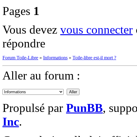
Pages
1
Vous devez
vous connecter
répondre
Forum Toile-Libre
»
Informations
»
Toile-libre est-il mort ?
Aller au forum :
Propulsé par
PunBB
, supp
Inc
.