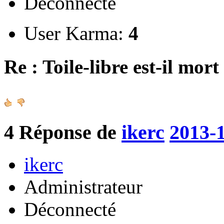
Déconnecté
User Karma:
4
Re : Toile-libre est-il mort
4
Réponse de
ikerc
2013-1
ikerc
Administrateur
Déconnecté