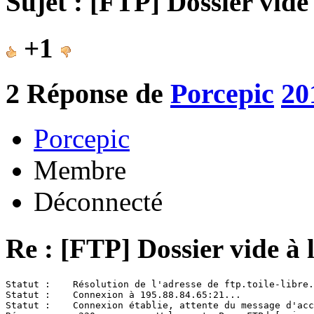
Sujet : [FTP] Dossier vide
+1
2
Réponse de
Porcepic
20
Porcepic
Membre
Déconnecté
Re : [FTP] Dossier vide à 
Statut :    Résolution de l'adresse de ftp.toile-libre.
Statut :    Connexion à 195.88.84.65:21...

Statut :    Connexion établie, attente du message d'acc