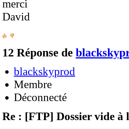
merci
David
12
Réponse de
blackskyp
blackskyprod
Membre
Déconnecté
Re : [FTP] Dossier vide à 