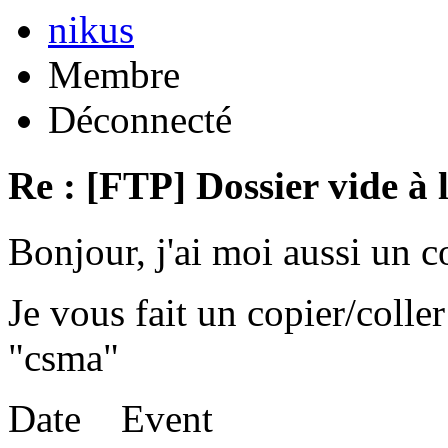
nikus
Membre
Déconnecté
Re : [FTP] Dossier vide à 
Bonjour, j'ai moi aussi un 
Je vous fait un copier/coll
"csma"
Date Event