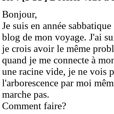
Bonjour,
Je suis en année sabbatique e
blog de mon voyage. J'ai suivi
je crois avoir le même prob
quand je me connecte à mon 
une racine vide, je ne vois p
l'arborescence par moi même
marche pas.
Comment faire?