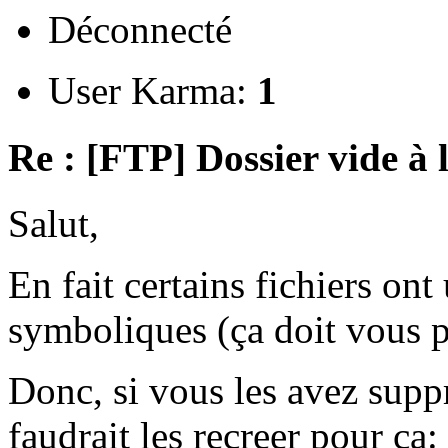
Déconnecté
User Karma:
1
Re : [FTP] Dossier vide à 
Salut,
En fait certains fichiers ont 
symboliques (ça doit vous pa
Donc, si vous les avez supp
faudrait les recreer pour ça: