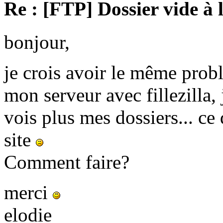
Re : [FTP] Dossier vide à 
bonjour,
je crois avoir le même prob
mon serveur avec fillezilla, 
vois plus mes dossiers... c
site
Comment faire?
merci
elodie