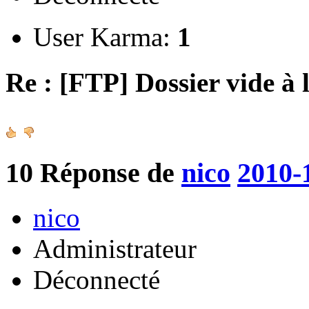
User Karma:
1
Re : [FTP] Dossier vide à 
10
Réponse de
nico
2010-
nico
Administrateur
Déconnecté