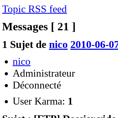
Topic RSS feed
Messages [ 21 ]
1
Sujet de
nico
2010-06-07
nico
Administrateur
Déconnecté
User Karma:
1