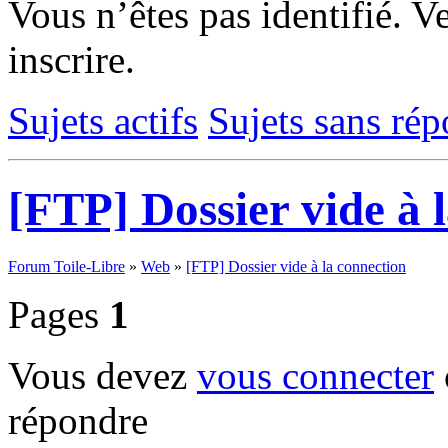
Vous n’êtes pas identifié.
Ve
inscrire.
Sujets actifs
Sujets sans ré
[FTP] Dossier vide à 
Forum Toile-Libre
»
Web
»
[FTP] Dossier vide à la connection
Pages
1
Vous devez
vous connecter
répondre