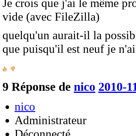
Je crois que j'ai le même pr
vide (avec FileZilla)
quelqu'un aurait-il la possib
que puisqu'il est neuf je n'a
9
Réponse de
nico
2010-1
nico
Administrateur
Déconnecté