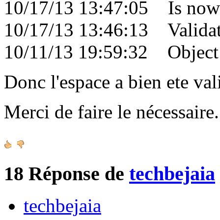
10/17/13 13:47:05 Is now 
10/17/13 13:46:13 Validati
10/11/13 19:59:32 Object c
Donc l'espace a bien ete val
Merci de faire le nécessair
18
Réponse de
techbejaia
techbejaia