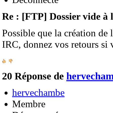
Re : [FTP] Dossier vide à 
Possible que la création de 
IRC, donnez vos retours si
20
Réponse de
hervecha
hervechambe
Membre