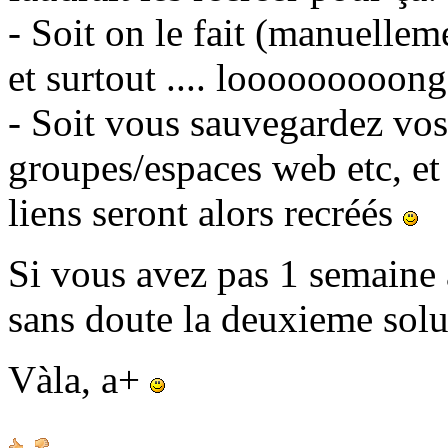
- Soit on le fait (manuellem
et surtout .... looooooooong
- Soit vous sauvegardez vos 
groupes/espaces web etc, et
liens seront alors recréés
Si vous avez pas 1 semaine à
sans doute la deuxieme sol
Vàla, a+