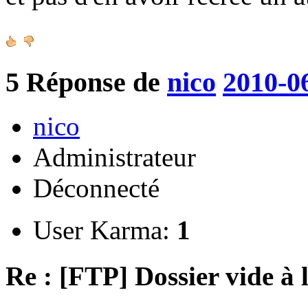
5
Réponse de
nico
2010-0
nico
Administrateur
Déconnecté
User Karma:
1
Re : [FTP] Dossier vide à 