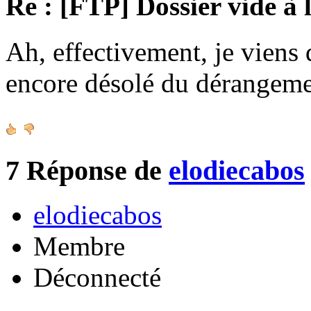
Re : [FTP] Dossier vide à 
Ah, effectivement, je viens 
encore désolé du dérangeme
7
Réponse de
elodiecabos
elodiecabos
Membre
Déconnecté