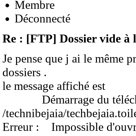
Membre
Déconnecté
Re : [FTP] Dossier vide à 
Je pense que j ai le même 
dossiers .
le message affiché est
Démarrage du télécha
/technibejaia/techbejaia.toi
Erreur : Impossible d'ouvrir