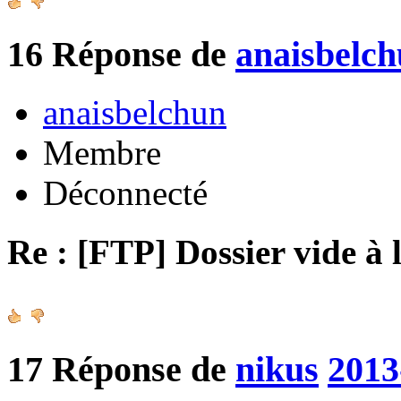
16
Réponse de
anaisbelc
anaisbelchun
Membre
Déconnecté
Re : [FTP] Dossier vide à 
17
Réponse de
nikus
2013