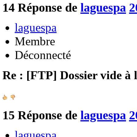
14
Réponse de
laguespa
2
laguespa
Membre
Déconnecté
Re : [FTP] Dossier vide à 
15
Réponse de
laguespa
2
laguespa