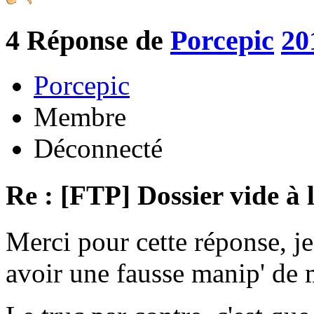
4
Réponse de
Porcepic
20
Porcepic
Membre
Déconnecté
Re : [FTP] Dossier vide à 
Merci pour cette réponse, je
avoir une fausse manip' de m