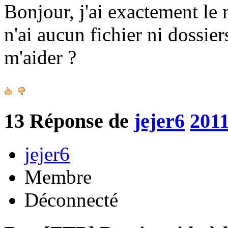
Bonjour, j'ai exactement le
n'ai aucun fichier ni dossie
m'aider ?
13
Réponse de
jejer6
2011
jejer6
Membre
Déconnecté