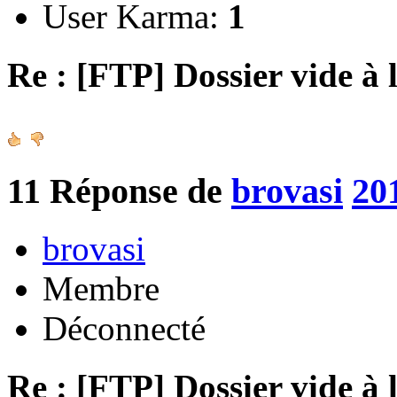
User Karma:
1
Re : [FTP] Dossier vide à 
11
Réponse de
brovasi
20
brovasi
Membre
Déconnecté
Re : [FTP] Dossier vide à 