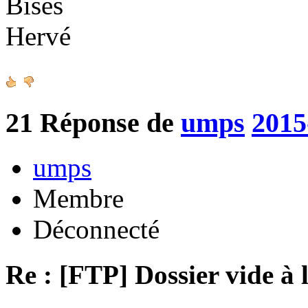
Bises
Hervé
21
Réponse de
umps
2015
umps
Membre
Déconnecté
Re : [FTP] Dossier vide à 