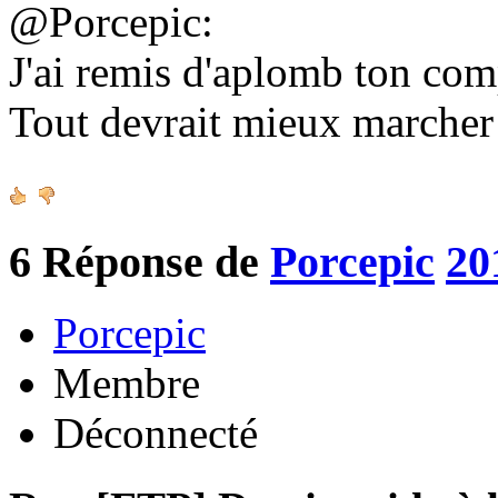
@Porcepic:
J'ai remis d'aplomb ton co
Tout devrait mieux marche
6
Réponse de
Porcepic
20
Porcepic
Membre
Déconnecté