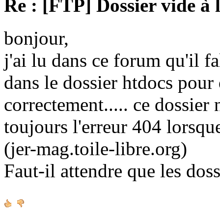
Re : [FTP] Dossier vide à 
bonjour,
j'ai lu dans ce forum qu'il fa
dans le dossier htdocs pour
correctement..... ce dossier n'
toujours l'erreur 404 lorsque
(jer-mag.toile-libre.org)
Faut-il attendre que les doss