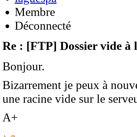
Membre
Déconnecté
Re : [FTP] Dossier vide à 
Bonjour.
Bizarrement je peux à nouv
une racine vide sur le serveu
A+