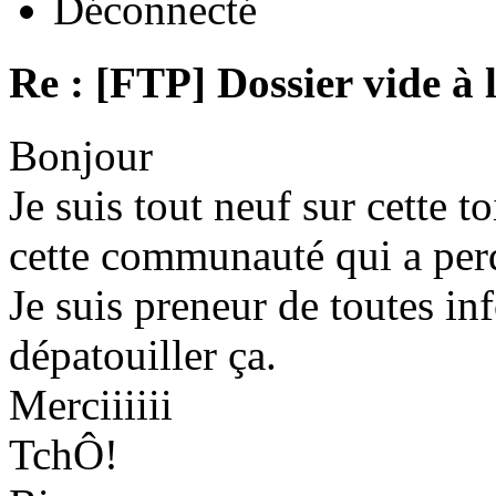
Déconnecté
Re : [FTP] Dossier vide à 
Bonjour
Je suis tout neuf sur cette to
cette communauté qui a per
Je suis preneur de toutes in
dépatouiller ça.
Merciiiiii
TchÔ!