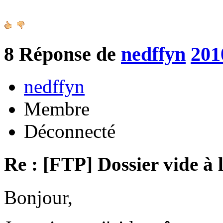
8
Réponse de
nedffyn
201
nedffyn
Membre
Déconnecté
Re : [FTP] Dossier vide à 
Bonjour,