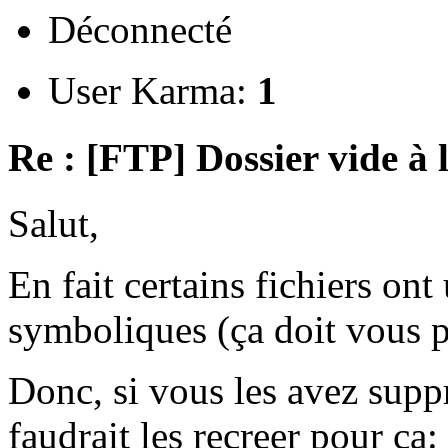
Déconnecté
User Karma:
1
Re : [FTP] Dossier vide à 
Salut,
En fait certains fichiers ont 
symboliques (ça doit vous pa
Donc, si vous les avez supp
faudrait les recreer pour ça: