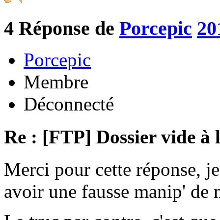
4
Réponse de
Porcepic
20
Porcepic
Membre
Déconnecté
Re : [FTP] Dossier vide à 
Merci pour cette réponse, je
avoir une fausse manip' de m