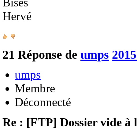
Bises
Hervé
21
Réponse de
umps
2015
umps
Membre
Déconnecté
Re : [FTP] Dossier vide à 