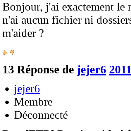
Bonjour, j'ai exactement le
n'ai aucun fichier ni dossie
m'aider ?
13
Réponse de
jejer6
2011
jejer6
Membre
Déconnecté