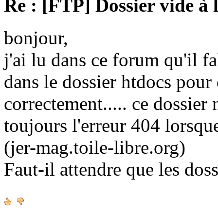
Re : [FTP] Dossier vide à 
bonjour,
j'ai lu dans ce forum qu'il fa
dans le dossier htdocs pour
correctement..... ce dossier n'
toujours l'erreur 404 lorsque
(jer-mag.toile-libre.org)
Faut-il attendre que les doss