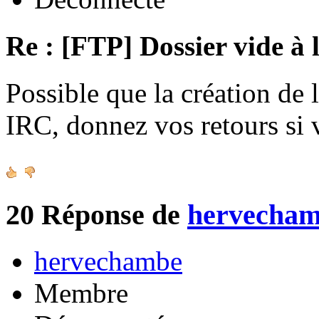
Re : [FTP] Dossier vide à 
Possible que la création de 
IRC, donnez vos retours si
20
Réponse de
hervecha
hervechambe
Membre