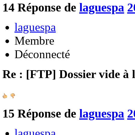
14
Réponse de
laguespa
2
laguespa
Membre
Déconnecté
Re : [FTP] Dossier vide à 
15
Réponse de
laguespa
2
laguespa