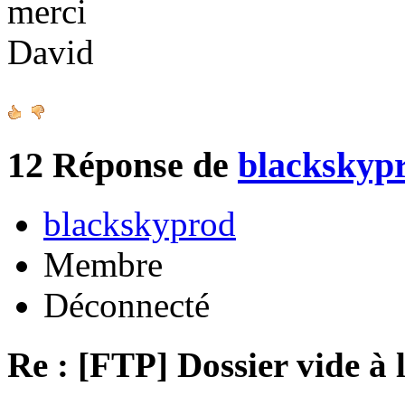
merci
David
12
Réponse de
blackskyp
blackskyprod
Membre
Déconnecté
Re : [FTP] Dossier vide à 