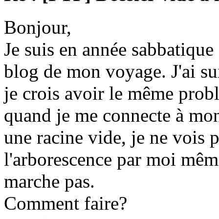
Bonjour,
Je suis en année sabbatique e
blog de mon voyage. J'ai suivi
je crois avoir le même prob
quand je me connecte à mon 
une racine vide, je ne vois p
l'arborescence par moi même
marche pas.
Comment faire?