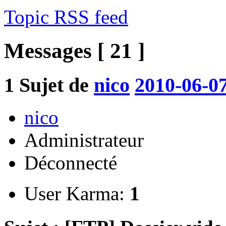
Topic RSS feed
Messages [ 21 ]
1
Sujet de
nico
2010-06-07
nico
Administrateur
Déconnecté
User Karma:
1