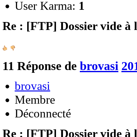
User Karma:
1
Re : [FTP] Dossier vide à 
11
Réponse de
brovasi
20
brovasi
Membre
Déconnecté
Re : [FTP] Dossier vide à 