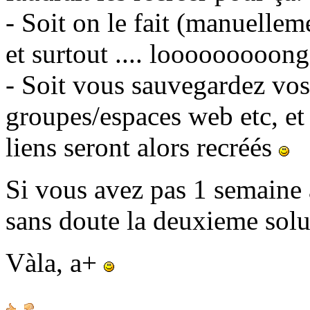
- Soit on le fait (manuellem
et surtout .... looooooooong
- Soit vous sauvegardez vos 
groupes/espaces web etc, et
liens seront alors recréés
Si vous avez pas 1 semaine à
sans doute la deuxieme sol
Vàla, a+