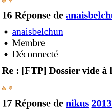
16
Réponse de
anaisbelc
anaisbelchun
Membre
Déconnecté
Re : [FTP] Dossier vide à 
17
Réponse de
nikus
2013