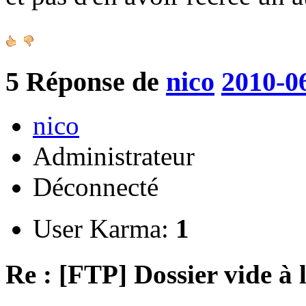
5
Réponse de
nico
2010-0
nico
Administrateur
Déconnecté
User Karma:
1
Re : [FTP] Dossier vide à 