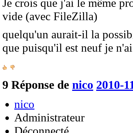
Je crois que j'ai le même pr
vide (avec FileZilla)
quelqu'un aurait-il la possib
que puisqu'il est neuf je n'a
9
Réponse de
nico
2010-1
nico
Administrateur
Déconnecté