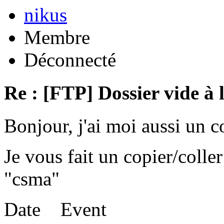
nikus
Membre
Déconnecté
Re : [FTP] Dossier vide à 
Bonjour, j'ai moi aussi un 
Je vous fait un copier/coll
"csma"
Date Event