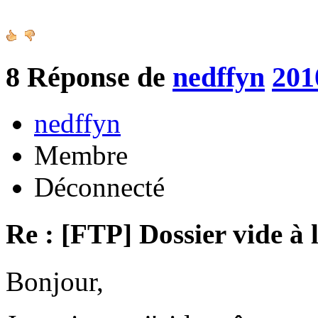
8
Réponse de
nedffyn
201
nedffyn
Membre
Déconnecté
Re : [FTP] Dossier vide à 
Bonjour,