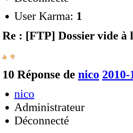
User Karma:
1
Re : [FTP] Dossier vide à 
10
Réponse de
nico
2010-
nico
Administrateur
Déconnecté