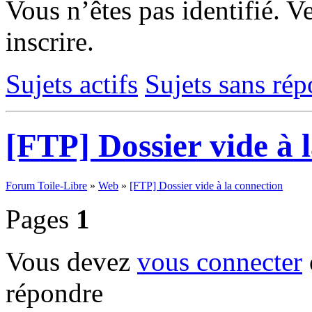
Vous n’êtes pas identifié.
Ve
inscrire.
Sujets actifs
Sujets sans ré
[FTP] Dossier vide à 
Forum Toile-Libre
»
Web
»
[FTP] Dossier vide à la connection
Pages
1
Vous devez
vous connecter
répondre