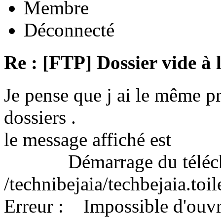
Membre
Déconnecté
Re : [FTP] Dossier vide à 
Je pense que j ai le même 
dossiers .
le message affiché est
Démarrage du télécha
/technibejaia/techbejaia.toi
Erreur : Impossible d'ouvrir