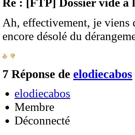
Re : [FTP] Dossier vide à 
Ah, effectivement, je viens 
encore désolé du dérangeme
7
Réponse de
elodiecabos
elodiecabos
Membre
Déconnecté