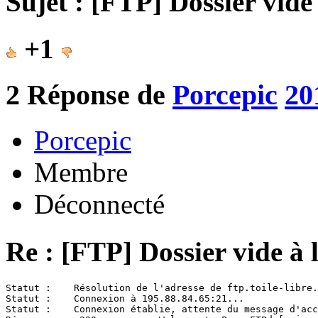
Sujet : [FTP] Dossier vide
+1
2
Réponse de
Porcepic
20
Porcepic
Membre
Déconnecté
Re : [FTP] Dossier vide à 
Statut :    Résolution de l'adresse de ftp.toile-libre.
Statut :    Connexion à 195.88.84.65:21...

Statut :    Connexion établie, attente du message d'acc