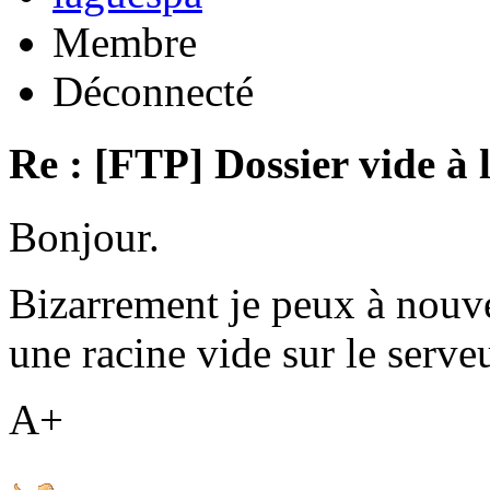
Membre
Déconnecté
Re : [FTP] Dossier vide à 
Bonjour.
Bizarrement je peux à nouv
une racine vide sur le serveu
A+