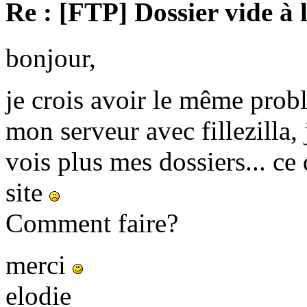
Re : [FTP] Dossier vide à 
bonjour,
je crois avoir le même prob
mon serveur avec fillezilla, 
vois plus mes dossiers... c
site
Comment faire?
merci
elodie