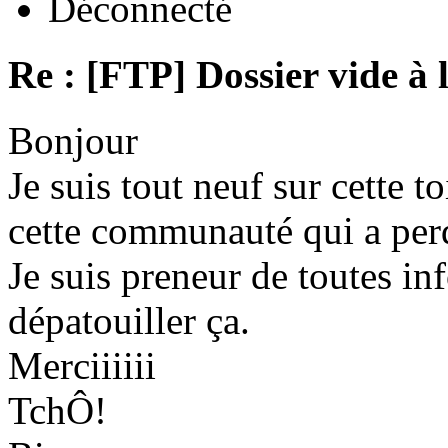
Déconnecté
Re : [FTP] Dossier vide à 
Bonjour
Je suis tout neuf sur cette to
cette communauté qui a per
Je suis preneur de toutes in
dépatouiller ça.
Merciiiiii
TchÔ!