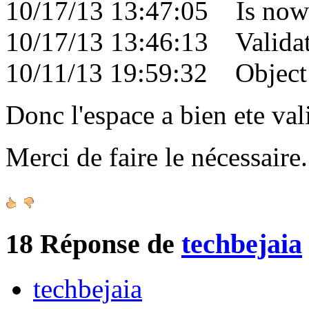
10/17/13 13:47:05 Is now 
10/17/13 13:46:13 Validati
10/11/13 19:59:32 Object c
Donc l'espace a bien ete val
Merci de faire le nécessair
18
Réponse de
techbejaia
techbejaia