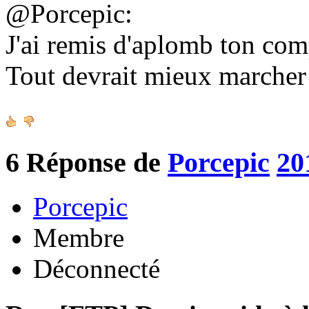
@Porcepic:
J'ai remis d'aplomb ton co
Tout devrait mieux marche
6
Réponse de
Porcepic
20
Porcepic
Membre
Déconnecté