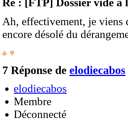
Re : [FTP] Dossier vide à 
Ah, effectivement, je viens 
encore désolé du dérangeme
7
Réponse de
elodiecabos
elodiecabos
Membre
Déconnecté