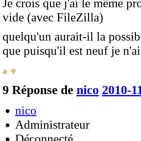
Je crois que j'ai le même pr
vide (avec FileZilla)
quelqu'un aurait-il la possib
que puisqu'il est neuf je n'a
9
Réponse de
nico
2010-1
nico
Administrateur
Déconnecté