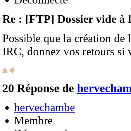
Re : [FTP] Dossier vide à 
Possible que la création de 
IRC, donnez vos retours si
20
Réponse de
hervecha
hervechambe
Membre