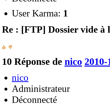
User Karma:
1
Re : [FTP] Dossier vide à 
10
Réponse de
nico
2010-
nico
Administrateur
Déconnecté