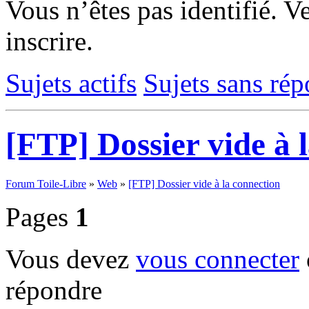
Vous n’êtes pas identifié.
Ve
inscrire.
Sujets actifs
Sujets sans ré
[FTP] Dossier vide à 
Forum Toile-Libre
»
Web
»
[FTP] Dossier vide à la connection
Pages
1
Vous devez
vous connecter
répondre