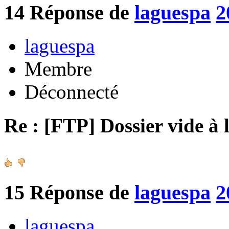
14
Réponse de
laguespa
2
laguespa
Membre
Déconnecté
Re : [FTP] Dossier vide à 
15
Réponse de
laguespa
2
laguespa