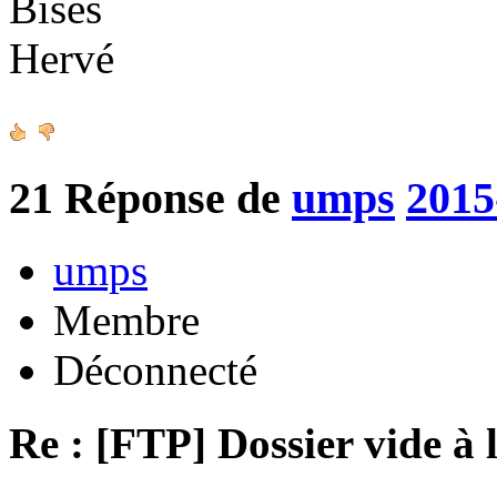
Bises
Hervé
21
Réponse de
umps
2015
umps
Membre
Déconnecté
Re : [FTP] Dossier vide à 