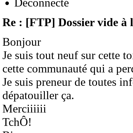
Déconnecté
Re : [FTP] Dossier vide à 
Bonjour
Je suis tout neuf sur cette to
cette communauté qui a per
Je suis preneur de toutes in
dépatouiller ça.
Merciiiiii
TchÔ!