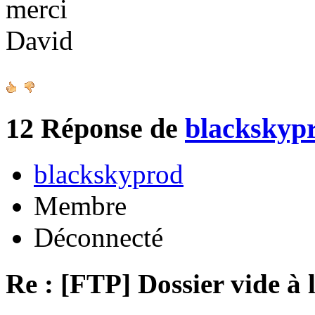
merci
David
12
Réponse de
blackskyp
blackskyprod
Membre
Déconnecté
Re : [FTP] Dossier vide à 