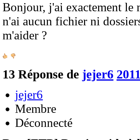
Bonjour, j'ai exactement le
n'ai aucun fichier ni dossie
m'aider ?
13
Réponse de
jejer6
2011
jejer6
Membre
Déconnecté