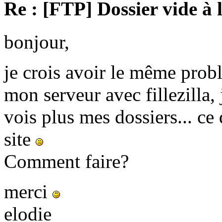
Re : [FTP] Dossier vide à 
bonjour,
je crois avoir le même prob
mon serveur avec fillezilla, 
vois plus mes dossiers... c
site
Comment faire?
merci
elodie