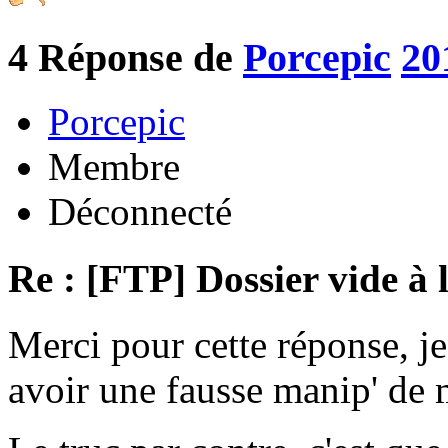
4
Réponse de
Porcepic
20
Porcepic
Membre
Déconnecté
Re : [FTP] Dossier vide à 
Merci pour cette réponse, je
avoir une fausse manip' de m