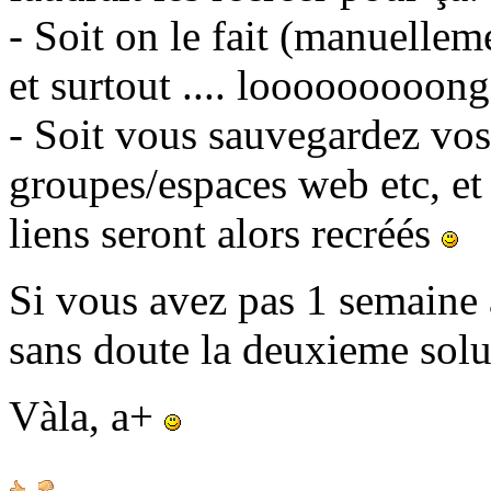
- Soit on le fait (manuellem
et surtout .... looooooooong
- Soit vous sauvegardez vos 
groupes/espaces web etc, et
liens seront alors recréés
Si vous avez pas 1 semaine à
sans doute la deuxieme sol
Vàla, a+