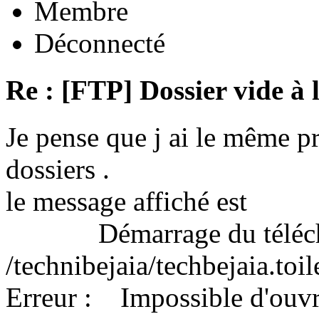
Membre
Déconnecté
Re : [FTP] Dossier vide à 
Je pense que j ai le même 
dossiers .
le message affiché est
Démarrage du télécha
/technibejaia/techbejaia.toi
Erreur : Impossible d'ouvrir