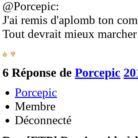
@Porcepic:
J'ai remis d'aplomb ton co
Tout devrait mieux marche
6
Réponse de
Porcepic
20
Porcepic
Membre
Déconnecté