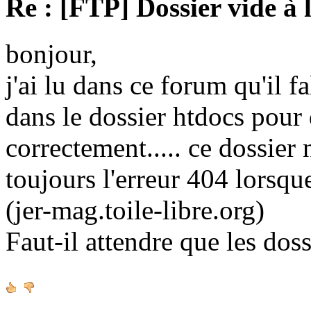
Re : [FTP] Dossier vide à 
bonjour,
j'ai lu dans ce forum qu'il fa
dans le dossier htdocs pour
correctement..... ce dossier n'
toujours l'erreur 404 lorsque
(jer-mag.toile-libre.org)
Faut-il attendre que les doss