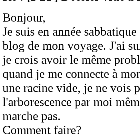
Bonjour,
Je suis en année sabbatique e
blog de mon voyage. J'ai suivi
je crois avoir le même prob
quand je me connecte à mon 
une racine vide, je ne vois p
l'arborescence par moi même
marche pas.
Comment faire?