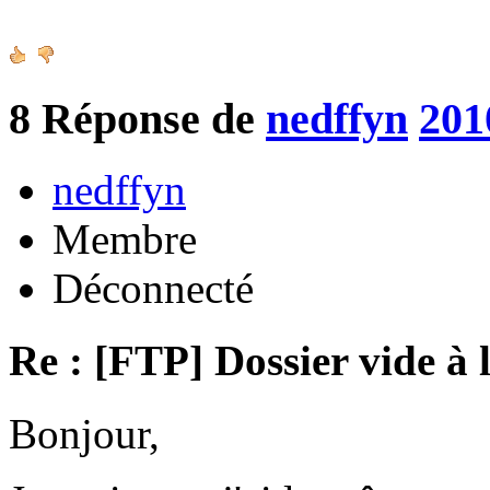
8
Réponse de
nedffyn
201
nedffyn
Membre
Déconnecté
Re : [FTP] Dossier vide à 
Bonjour,