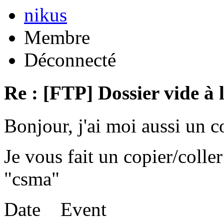
nikus
Membre
Déconnecté
Re : [FTP] Dossier vide à 
Bonjour, j'ai moi aussi un 
Je vous fait un copier/coll
"csma"
Date Event