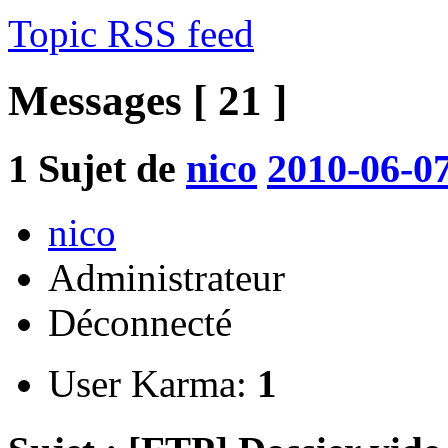
Topic RSS feed
Messages [ 21 ]
1
Sujet de
nico
2010-06-07
nico
Administrateur
Déconnecté
User Karma:
1