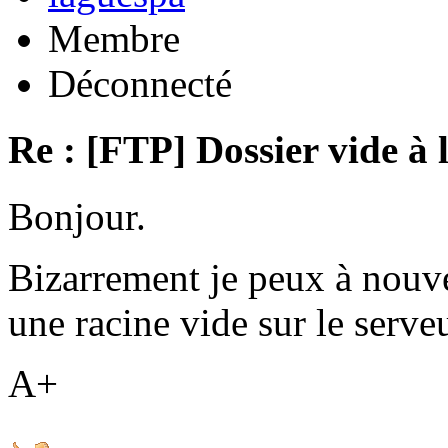
Membre
Déconnecté
Re : [FTP] Dossier vide à 
Bonjour.
Bizarrement je peux à nouv
une racine vide sur le serveu
A+