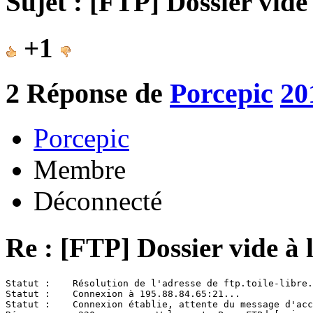
Sujet : [FTP] Dossier vide
+1
2
Réponse de
Porcepic
20
Porcepic
Membre
Déconnecté
Re : [FTP] Dossier vide à 
Statut :    Résolution de l'adresse de ftp.toile-libre.
Statut :    Connexion à 195.88.84.65:21...

Statut :    Connexion établie, attente du message d'acc