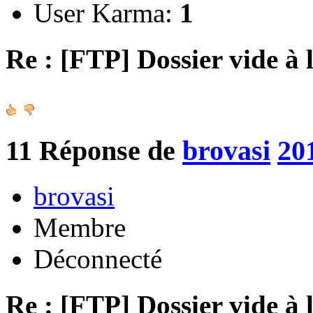
User Karma:
1
Re : [FTP] Dossier vide à 
11
Réponse de
brovasi
20
brovasi
Membre
Déconnecté
Re : [FTP] Dossier vide à 