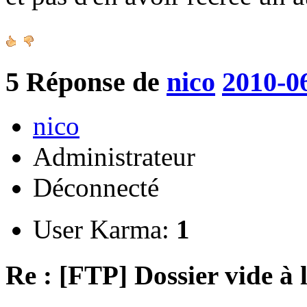
5
Réponse de
nico
2010-0
nico
Administrateur
Déconnecté
User Karma:
1
Re : [FTP] Dossier vide à 