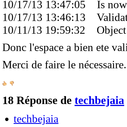
10/17/13 13:47:05 Is now 
10/17/13 13:46:13 Validati
10/11/13 19:59:32 Object c
Donc l'espace a bien ete val
Merci de faire le nécessair
18
Réponse de
techbejaia
techbejaia