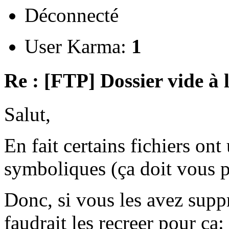
Déconnecté
User Karma:
1
Re : [FTP] Dossier vide à 
Salut,
En fait certains fichiers ont 
symboliques (ça doit vous pa
Donc, si vous les avez supp
faudrait les recreer pour ça: