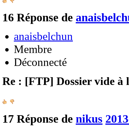
16
Réponse de
anaisbelc
anaisbelchun
Membre
Déconnecté
Re : [FTP] Dossier vide à 
17
Réponse de
nikus
2013