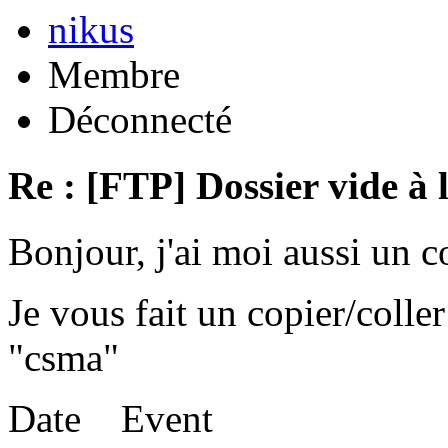
nikus
Membre
Déconnecté
Re : [FTP] Dossier vide à 
Bonjour, j'ai moi aussi un 
Je vous fait un copier/coll
"csma"
Date Event