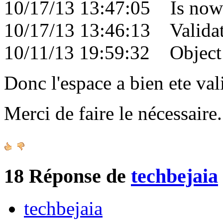
10/17/13 13:47:05 Is now 
10/17/13 13:46:13 Validati
10/11/13 19:59:32 Object c
Donc l'espace a bien ete val
Merci de faire le nécessair
18
Réponse de
techbejaia
techbejaia