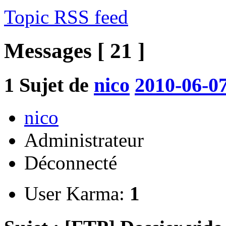
Topic RSS feed
Messages [ 21 ]
1
Sujet de
nico
2010-06-07
nico
Administrateur
Déconnecté
User Karma:
1