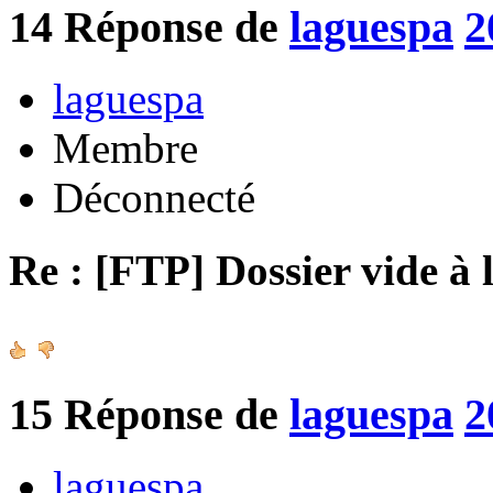
14
Réponse de
laguespa
2
laguespa
Membre
Déconnecté
Re : [FTP] Dossier vide à 
15
Réponse de
laguespa
2
laguespa