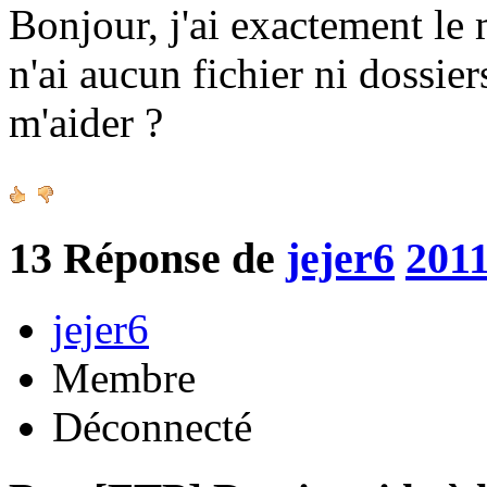
Bonjour, j'ai exactement le
n'ai aucun fichier ni dossie
m'aider ?
13
Réponse de
jejer6
2011
jejer6
Membre
Déconnecté