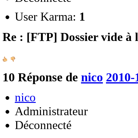
User Karma:
1
Re : [FTP] Dossier vide à 
10
Réponse de
nico
2010-
nico
Administrateur
Déconnecté