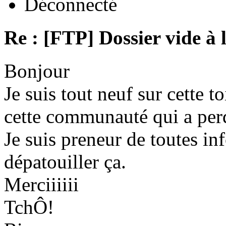
Déconnecté
Re : [FTP] Dossier vide à 
Bonjour
Je suis tout neuf sur cette to
cette communauté qui a per
Je suis preneur de toutes in
dépatouiller ça.
Merciiiiii
TchÔ!