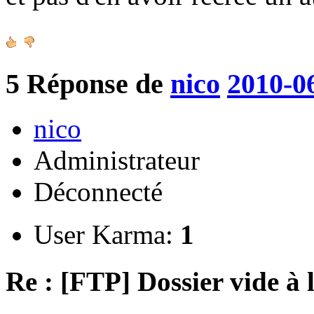
5
Réponse de
nico
2010-0
nico
Administrateur
Déconnecté
User Karma:
1
Re : [FTP] Dossier vide à 