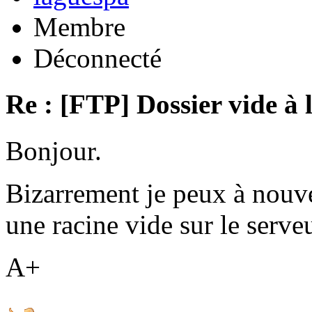
Membre
Déconnecté
Re : [FTP] Dossier vide à 
Bonjour.
Bizarrement je peux à nouv
une racine vide sur le serveu
A+