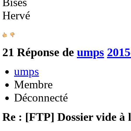
Bises
Hervé
21
Réponse de
umps
2015
umps
Membre
Déconnecté
Re : [FTP] Dossier vide à 