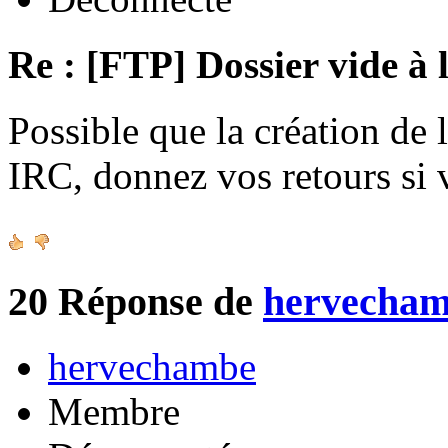
Re : [FTP] Dossier vide à 
Possible que la création de 
IRC, donnez vos retours si
20
Réponse de
hervecha
hervechambe
Membre