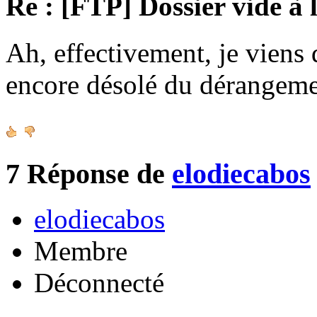
Re : [FTP] Dossier vide à 
Ah, effectivement, je viens 
encore désolé du dérangeme
7
Réponse de
elodiecabos
elodiecabos
Membre
Déconnecté