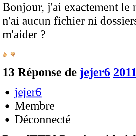
Bonjour, j'ai exactement le
n'ai aucun fichier ni dossie
m'aider ?
13
Réponse de
jejer6
2011
jejer6
Membre
Déconnecté