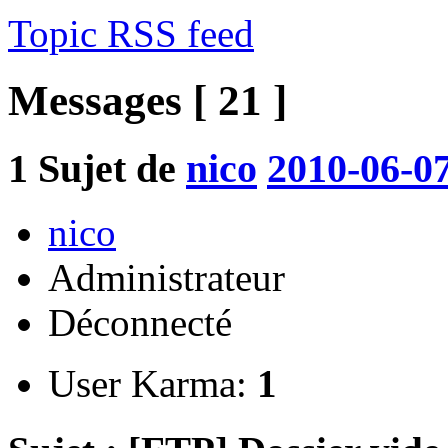
Topic RSS feed
Messages [ 21 ]
1
Sujet de
nico
2010-06-07
nico
Administrateur
Déconnecté
User Karma:
1