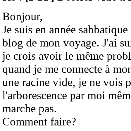
Bonjour,
Je suis en année sabbatique e
blog de mon voyage. J'ai suivi
je crois avoir le même prob
quand je me connecte à mon 
une racine vide, je ne vois p
l'arborescence par moi même
marche pas.
Comment faire?