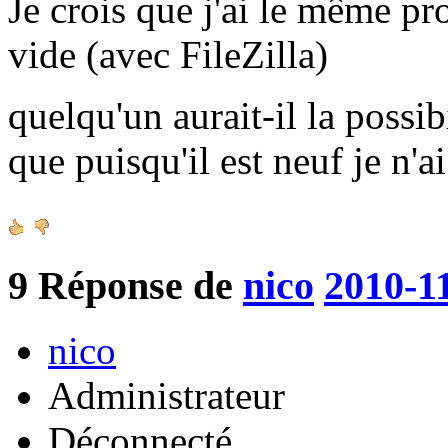
Je crois que j'ai le même pr
vide (avec FileZilla)
quelqu'un aurait-il la possib
que puisqu'il est neuf je n'a
9
Réponse de
nico
2010-1
nico
Administrateur
Déconnecté