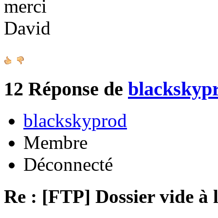
merci
David
12
Réponse de
blackskyp
blackskyprod
Membre
Déconnecté
Re : [FTP] Dossier vide à 