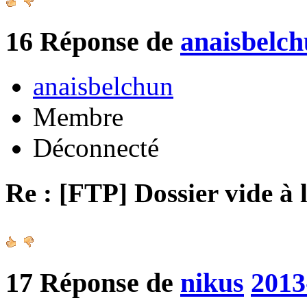
16
Réponse de
anaisbelc
anaisbelchun
Membre
Déconnecté
Re : [FTP] Dossier vide à 
17
Réponse de
nikus
2013