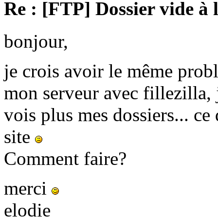
Re : [FTP] Dossier vide à 
bonjour,
je crois avoir le même prob
mon serveur avec fillezilla, 
vois plus mes dossiers... c
site
Comment faire?
merci
elodie