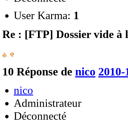
User Karma:
1
Re : [FTP] Dossier vide à 
10
Réponse de
nico
2010-
nico
Administrateur
Déconnecté