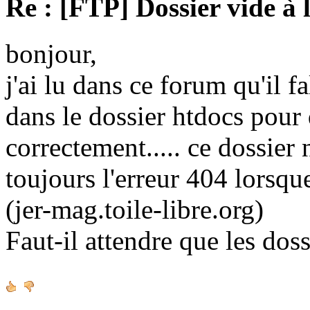
Re : [FTP] Dossier vide à 
bonjour,
j'ai lu dans ce forum qu'il fa
dans le dossier htdocs pour
correctement..... ce dossier n'
toujours l'erreur 404 lorsque
(jer-mag.toile-libre.org)
Faut-il attendre que les doss