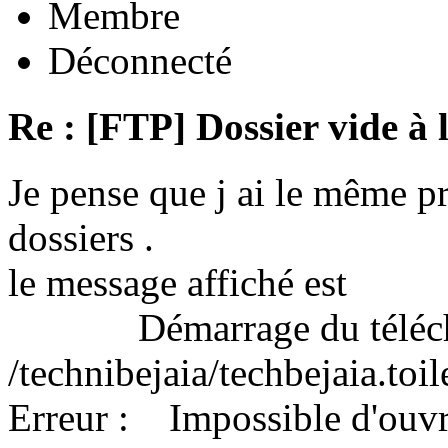
Membre
Déconnecté
Re : [FTP] Dossier vide à 
Je pense que j ai le même 
dossiers .
le message affiché est
Démarrage du télécha
/technibejaia/techbejaia.toi
Erreur : Impossible d'ouvrir