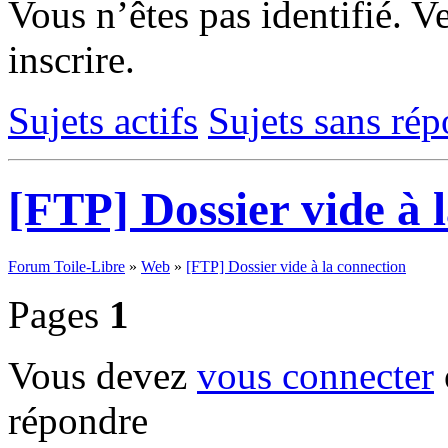
Vous n’êtes pas identifié.
Ve
inscrire.
Sujets actifs
Sujets sans ré
[FTP] Dossier vide à 
Forum Toile-Libre
»
Web
»
[FTP] Dossier vide à la connection
Pages
1
Vous devez
vous connecter
répondre