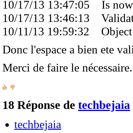
10/17/13 13:47:05 Is now 
10/17/13 13:46:13 Validati
10/11/13 19:59:32 Object c
Donc l'espace a bien ete val
Merci de faire le nécessair
18
Réponse de
techbejaia
techbejaia