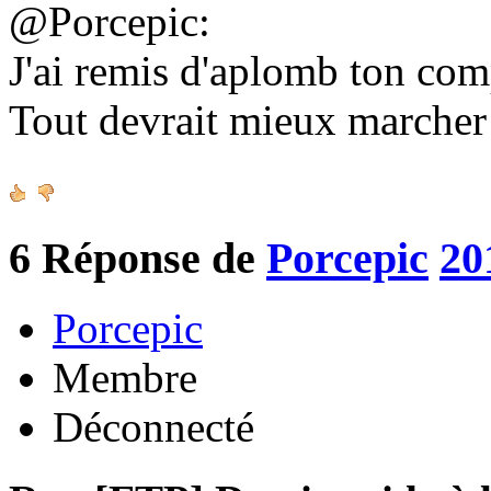
@Porcepic:
J'ai remis d'aplomb ton co
Tout devrait mieux marche
6
Réponse de
Porcepic
20
Porcepic
Membre
Déconnecté