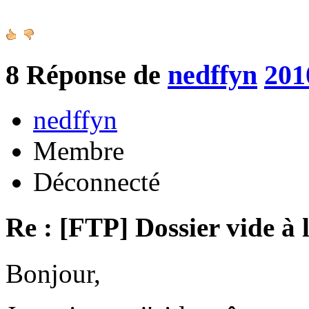
8
Réponse de
nedffyn
201
nedffyn
Membre
Déconnecté
Re : [FTP] Dossier vide à 
Bonjour,