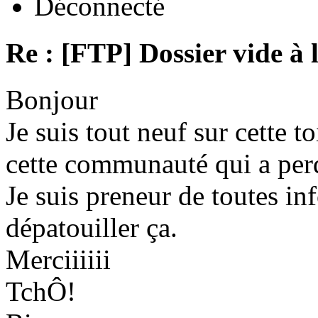
Déconnecté
Re : [FTP] Dossier vide à 
Bonjour
Je suis tout neuf sur cette to
cette communauté qui a per
Je suis preneur de toutes in
dépatouiller ça.
Merciiiiii
TchÔ!