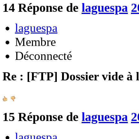
14
Réponse de
laguespa
2
laguespa
Membre
Déconnecté
Re : [FTP] Dossier vide à 
15
Réponse de
laguespa
2
laguespa