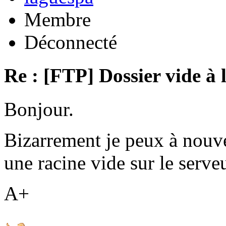
Membre
Déconnecté
Re : [FTP] Dossier vide à 
Bonjour.
Bizarrement je peux à nouv
une racine vide sur le serveu
A+