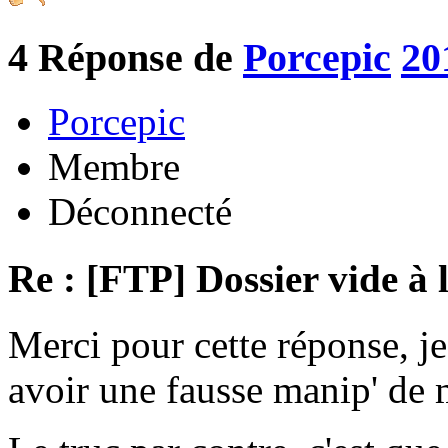
4
Réponse de
Porcepic
20
Porcepic
Membre
Déconnecté
Re : [FTP] Dossier vide à 
Merci pour cette réponse, je
avoir une fausse manip' de m