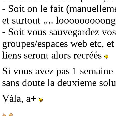
- Soit on le fait (manuellem
et surtout .... looooooooong
- Soit vous sauvegardez vos 
groupes/espaces web etc, et
liens seront alors recréés
Si vous avez pas 1 semaine à
sans doute la deuxieme sol
Vàla, a+