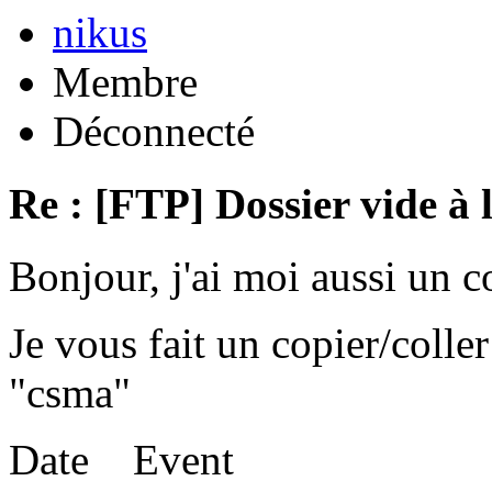
nikus
Membre
Déconnecté
Re : [FTP] Dossier vide à 
Bonjour, j'ai moi aussi un 
Je vous fait un copier/coll
"csma"
Date Event