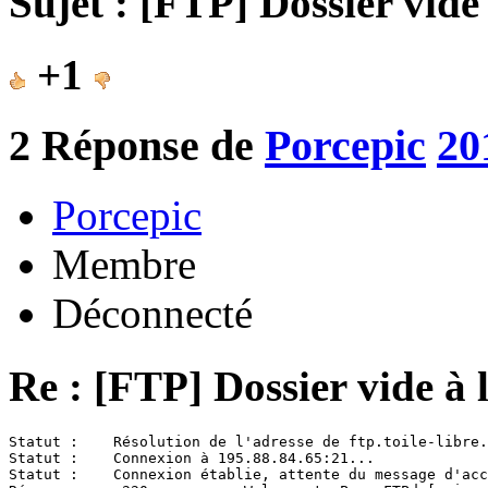
Sujet : [FTP] Dossier vide
+1
2
Réponse de
Porcepic
20
Porcepic
Membre
Déconnecté
Re : [FTP] Dossier vide à 
Statut :    Résolution de l'adresse de ftp.toile-libre.
Statut :    Connexion à 195.88.84.65:21...

Statut :    Connexion établie, attente du message d'acc