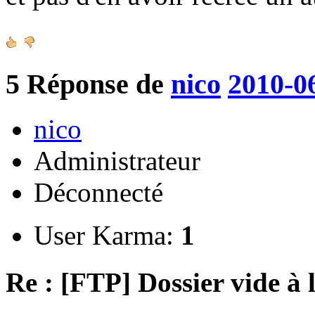
5
Réponse de
nico
2010-0
nico
Administrateur
Déconnecté
User Karma:
1
Re : [FTP] Dossier vide à 