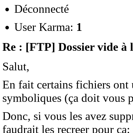
Déconnecté
User Karma:
1
Re : [FTP] Dossier vide à 
Salut,
En fait certains fichiers ont 
symboliques (ça doit vous pa
Donc, si vous les avez supp
faudrait les recreer pour ça: