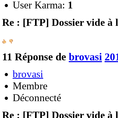
User Karma:
1
Re : [FTP] Dossier vide à 
11
Réponse de
brovasi
20
brovasi
Membre
Déconnecté
Re : [FTP] Dossier vide à 