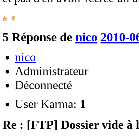
5
Réponse de
nico
2010-0
nico
Administrateur
Déconnecté
User Karma:
1
Re : [FTP] Dossier vide à 