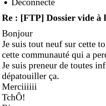
Déconnecté
Re : [FTP] Dossier vide à 
Bonjour
Je suis tout neuf sur cette to
cette communauté qui a per
Je suis preneur de toutes in
dépatouiller ça.
Merciiiiii
TchÔ!