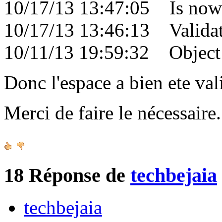
10/17/13 13:47:05 Is now 
10/17/13 13:46:13 Validati
10/11/13 19:59:32 Object c
Donc l'espace a bien ete val
Merci de faire le nécessair
18
Réponse de
techbejaia
techbejaia