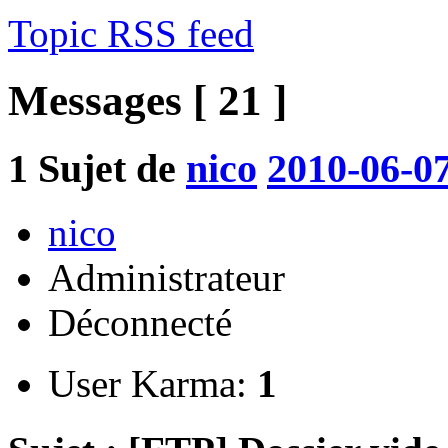
Topic RSS feed
Messages [ 21 ]
1
Sujet de
nico
2010-06-07
nico
Administrateur
Déconnecté
User Karma:
1