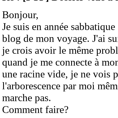
Bonjour,
Je suis en année sabbatique e
blog de mon voyage. J'ai suivi
je crois avoir le même prob
quand je me connecte à mon 
une racine vide, je ne vois p
l'arborescence par moi même
marche pas.
Comment faire?