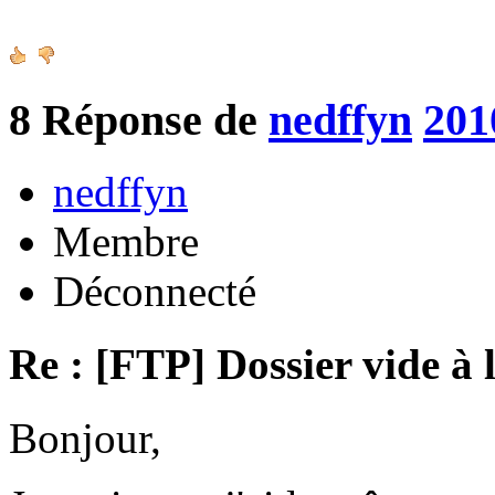
8
Réponse de
nedffyn
201
nedffyn
Membre
Déconnecté
Re : [FTP] Dossier vide à 
Bonjour,