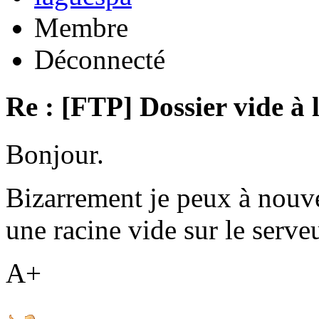
Membre
Déconnecté
Re : [FTP] Dossier vide à 
Bonjour.
Bizarrement je peux à nouv
une racine vide sur le serveu
A+