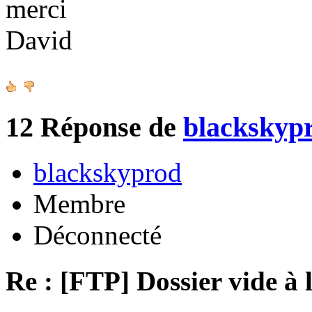
merci
David
12
Réponse de
blackskyp
blackskyprod
Membre
Déconnecté
Re : [FTP] Dossier vide à 