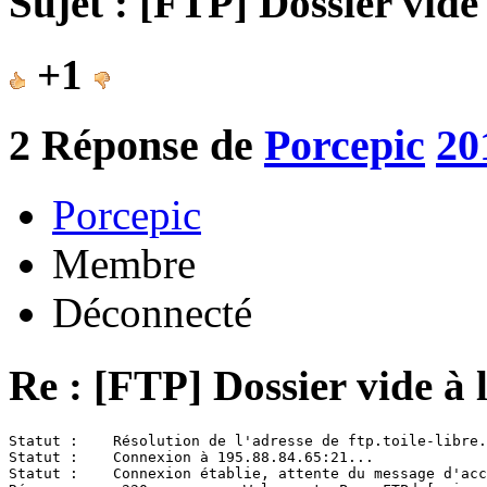
Sujet : [FTP] Dossier vide
+1
2
Réponse de
Porcepic
20
Porcepic
Membre
Déconnecté
Re : [FTP] Dossier vide à 
Statut :    Résolution de l'adresse de ftp.toile-libre.
Statut :    Connexion à 195.88.84.65:21...

Statut :    Connexion établie, attente du message d'acc