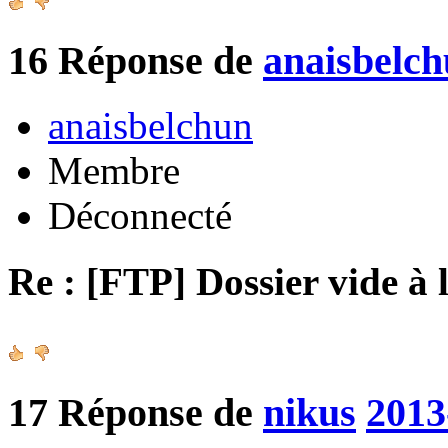
16
Réponse de
anaisbelc
anaisbelchun
Membre
Déconnecté
Re : [FTP] Dossier vide à 
17
Réponse de
nikus
2013