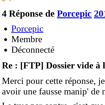
4
Réponse de
Porcepic
20
Porcepic
Membre
Déconnecté
Re : [FTP] Dossier vide à 
Merci pour cette réponse, je
avoir une fausse manip' de m