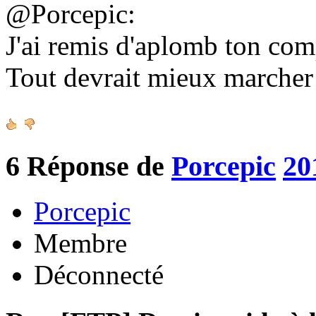
@Porcepic:
J'ai remis d'aplomb ton co
Tout devrait mieux marche
6
Réponse de
Porcepic
20
Porcepic
Membre
Déconnecté