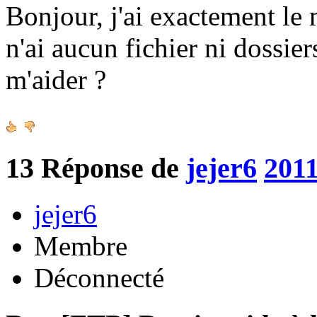
Bonjour, j'ai exactement le
n'ai aucun fichier ni dossie
m'aider ?
13
Réponse de
jejer6
2011
jejer6
Membre
Déconnecté