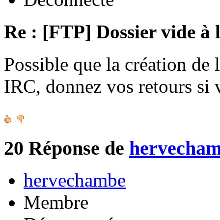
Re : [FTP] Dossier vide à 
Possible que la création de 
IRC, donnez vos retours si
20
Réponse de
hervecha
hervechambe
Membre