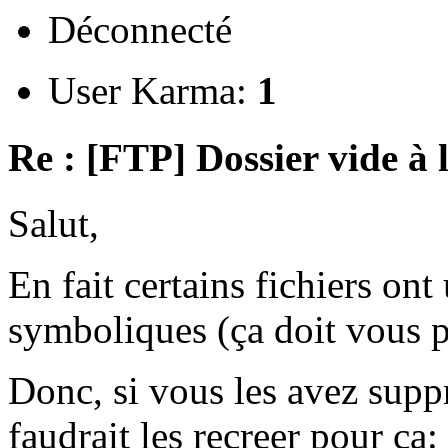
Déconnecté
User Karma:
1
Re : [FTP] Dossier vide à 
Salut,
En fait certains fichiers ont 
symboliques (ça doit vous pa
Donc, si vous les avez supp
faudrait les recreer pour ça: