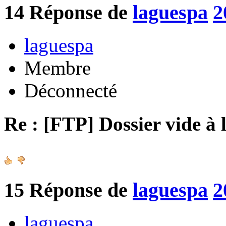
14
Réponse de
laguespa
2
laguespa
Membre
Déconnecté
Re : [FTP] Dossier vide à 
15
Réponse de
laguespa
2
laguespa