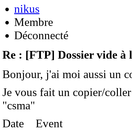
nikus
Membre
Déconnecté
Re : [FTP] Dossier vide à 
Bonjour, j'ai moi aussi un 
Je vous fait un copier/coll
"csma"
Date Event