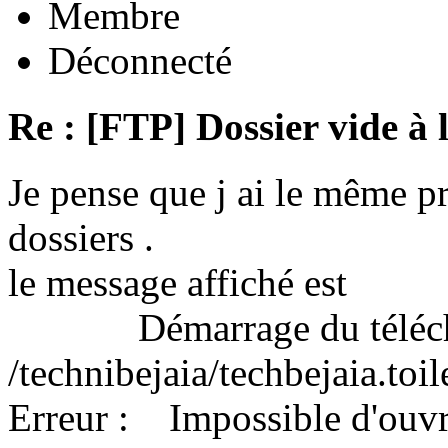
Membre
Déconnecté
Re : [FTP] Dossier vide à 
Je pense que j ai le même 
dossiers .
le message affiché est
Démarrage du télécha
/technibejaia/techbejaia.toi
Erreur : Impossible d'ouvrir