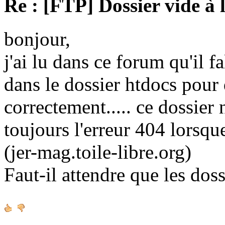
Re : [FTP] Dossier vide à 
bonjour,
j'ai lu dans ce forum qu'il fa
dans le dossier htdocs pour
correctement..... ce dossier n'
toujours l'erreur 404 lorsque
(jer-mag.toile-libre.org)
Faut-il attendre que les doss