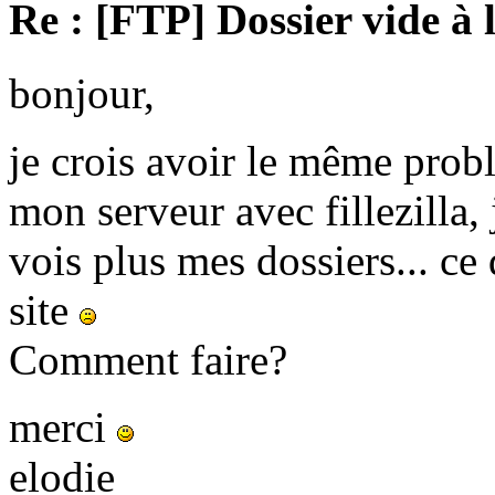
Re : [FTP] Dossier vide à 
bonjour,
je crois avoir le même prob
mon serveur avec fillezilla, 
vois plus mes dossiers... c
site
Comment faire?
merci
elodie