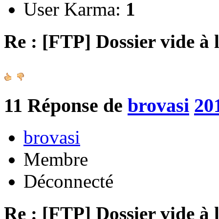
User Karma:
1
Re : [FTP] Dossier vide à 
11
Réponse de
brovasi
20
brovasi
Membre
Déconnecté
Re : [FTP] Dossier vide à 