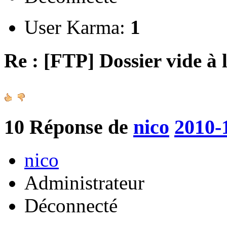
User Karma:
1
Re : [FTP] Dossier vide à 
10
Réponse de
nico
2010-
nico
Administrateur
Déconnecté