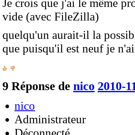
Je crois que j'ai le même pr
vide (avec FileZilla)
quelqu'un aurait-il la possib
que puisqu'il est neuf je n'a
9
Réponse de
nico
2010-1
nico
Administrateur
Déconnecté