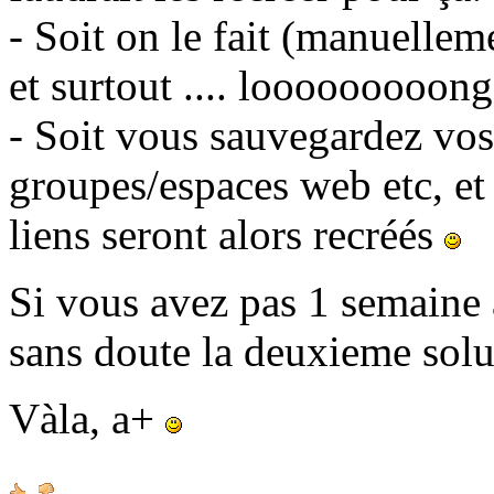
- Soit on le fait (manuellem
et surtout .... looooooooong
- Soit vous sauvegardez vos 
groupes/espaces web etc, et
liens seront alors recréés
Si vous avez pas 1 semaine à
sans doute la deuxieme sol
Vàla, a+