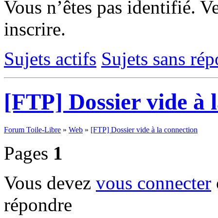
Vous n’êtes pas identifié.
Ve
inscrire.
Sujets actifs
Sujets sans ré
[FTP] Dossier vide à 
Forum Toile-Libre
»
Web
»
[FTP] Dossier vide à la connection
Pages
1
Vous devez
vous connecter
répondre