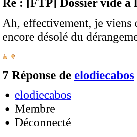
Re : [FTP] Dossier vide à 
Ah, effectivement, je viens 
encore désolé du dérangeme
7
Réponse de
elodiecabos
elodiecabos
Membre
Déconnecté