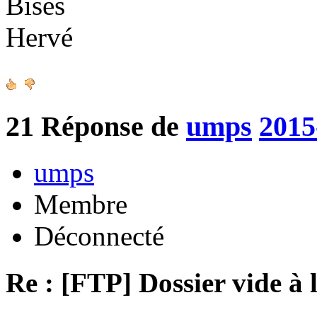
Bises
Hervé
21
Réponse de
umps
2015
umps
Membre
Déconnecté
Re : [FTP] Dossier vide à 