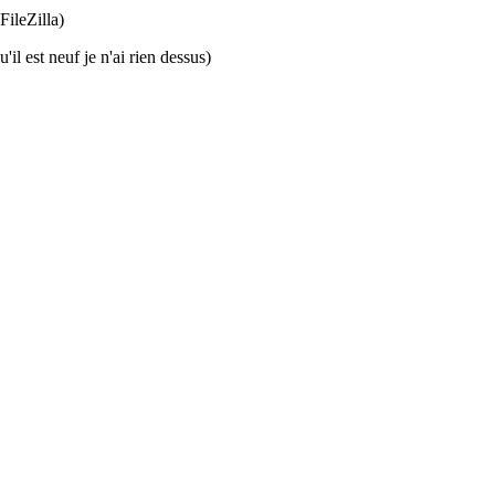
FileZilla)
'il est neuf je n'ai rien dessus)