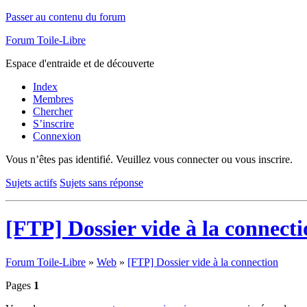
Passer au contenu du forum
Forum Toile-Libre
Espace d'entraide et de découverte
Index
Membres
Chercher
S’inscrire
Connexion
Vous n’êtes pas identifié.
Veuillez vous connecter ou vous inscrire.
Sujets actifs
Sujets sans réponse
[FTP] Dossier vide à la connect
Forum Toile-Libre
»
Web
»
[FTP] Dossier vide à la connection
Pages
1