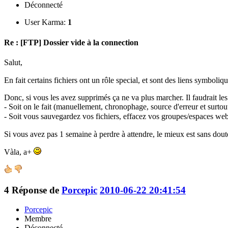
Déconnecté
User Karma:
1
Re : [FTP] Dossier vide à la connection
Salut,
En fait certains fichiers ont un rôle special, et sont des liens symboliqu
Donc, si vous les avez supprimés ça ne va plus marcher. Il faudrait les
- Soit on le fait (manuellement, chronophage, source d'erreur et surto
- Soit vous sauvegardez vos fichiers, effacez vos groupes/espaces web 
Si vous avez pas 1 semaine à perdre à attendre, le mieux est sans dou
Vàla, a+
4
Réponse de
Porcepic
2010-06-22 20:41:54
Porcepic
Membre
Déconnecté