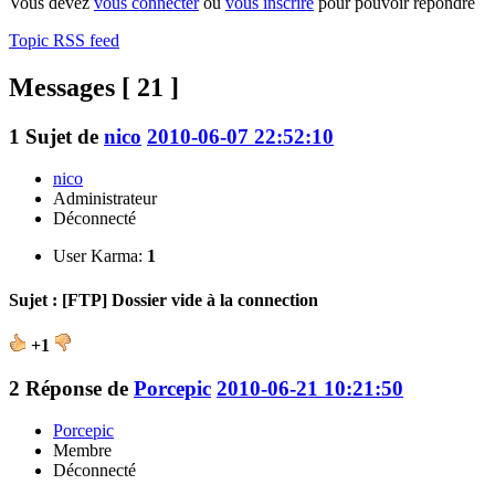
Vous devez
vous connecter
ou
vous inscrire
pour pouvoir répondre
Topic RSS feed
Messages [ 21 ]
1
Sujet de
nico
2010-06-07 22:52:10
nico
Administrateur
Déconnecté
User Karma:
1
Sujet : [FTP] Dossier vide à la connection
+1
2
Réponse de
Porcepic
2010-06-21 10:21:50
Porcepic
Membre
Déconnecté