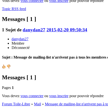
Vous devez
vous connecter
ou
vous inscrire
pour pouvoir répondre
Topic RSS feed
Messages [ 1 ]
1
Sujet de
danydan27
2015-02-20 09:50:34
danydan27
Membre
Déconnecté
Sujet : Message de mailing-list n'arrivent pas à tous les membres d
Messages [ 1 ]
Pages
1
Vous devez
vous connecter
ou
vous inscrire
pour pouvoir répondre
Forum Toile-Libre
»
Mail
»
Message de mailing-list n'arrivent pas à t