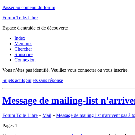
Passer au contenu du forum
Forum Toile-Libre
Espace d'entraide et de découverte
Index
Membres
Chercher
S’inscrire
Connexion
Vous n’êtes pas identifié.
Veuillez vous connecter ou vous inscrire.
Sujets actifs
Sujets sans réponse
Message de mailing-list n'arriven
Forum Toile-Libre
»
Mail
»
Message de mailing-list n'arrivent pas à t
Pages
1