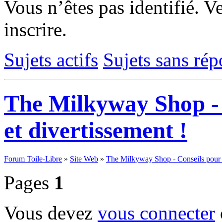
Vous n’êtes pas identifié.
Ve
inscrire.
Sujets actifs
Sujets sans ré
The Milkyway Shop - 
et divertissement !
Forum Toile-Libre
»
Site Web
»
The Milkyway Shop - Conseils pour d
Pages
1
Vous devez
vous connecter