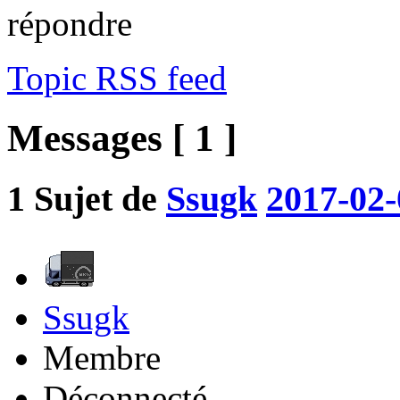
répondre
Topic RSS feed
Messages [ 1 ]
1
Sujet de
Ssugk
2017-02-
Ssugk
Membre
Déconnecté