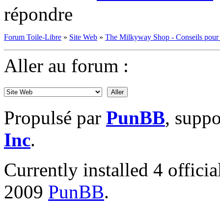
répondre
Forum Toile-Libre
»
Site Web
»
The Milkyway Shop - Conseils pour d
Aller au forum :
Propulsé par
PunBB
, supp
Inc
.
Currently installed
4 offici
2009
PunBB
.