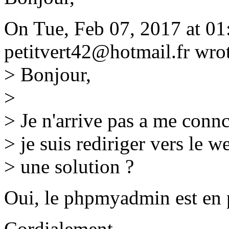
On Tue, Feb 07, 2017 at 0
petitvert42@hotmail.fr wro
> Bonjour,
>
> Je n'arrive pas a me conn
> je suis rediriger vers le w
> une solution ?
Oui, le phpmyadmin est en
Cordialement,