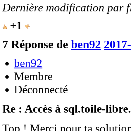
Dernière modification par 
+1
7
Réponse de
ben92
2017-
ben92
Membre
Déconnecté
Re : Accès à sql.toile-libre
Top ! Merci pour ta solutio