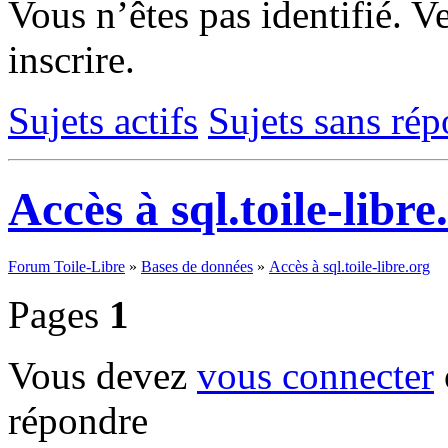
Vous n’êtes pas identifié.
Ve
inscrire.
Sujets actifs
Sujets sans ré
Accès à sql.toile-libre
Forum Toile-Libre
»
Bases de données
»
Accès à sql.toile-libre.org
Pages
1
Vous devez
vous connecter
répondre