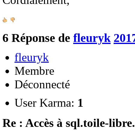
6
Réponse de
fleuryk
201
fleuryk
Membre
Déconnecté
User Karma:
1
Re : Accès à sql.toile-libre