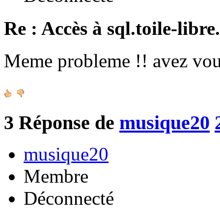
Re : Accès à sql.toile-libre
Meme probleme !! avez vous
3
Réponse de
musique20
musique20
Membre
Déconnecté