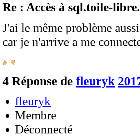
Re : Accès à sql.toile-libre
J'ai le même problème aussi,
car je n'arrive a me connec
4
Réponse de
fleuryk
201
fleuryk
Membre
Déconnecté