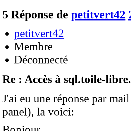
5
Réponse de
petitvert42
petitvert42
Membre
Déconnecté
Re : Accès à sql.toile-libre
J'ai eu une réponse par mail 
panel), la voici:
Bonjour,