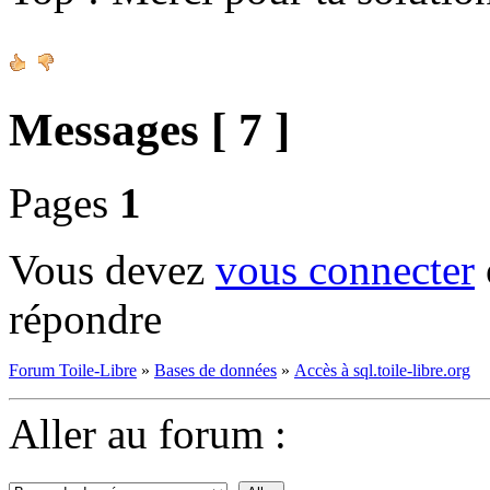
Messages [ 7 ]
Pages
1
Vous devez
vous connecter
répondre
Forum Toile-Libre
»
Bases de données
»
Accès à sql.toile-libre.org
Aller au forum :