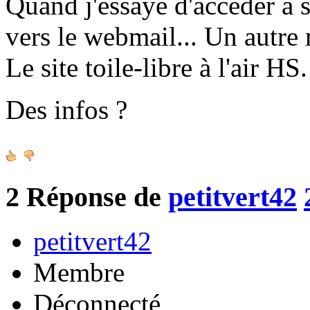
Quand j'essaye d'accéder à sq
vers le webmail... Un autre
Le site toile-libre à l'air HS.
Des infos ?
2
Réponse de
petitvert42
petitvert42
Membre
Déconnecté