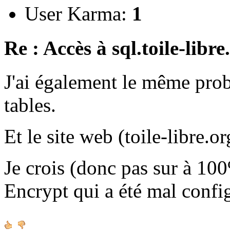
User Karma:
1
Re : Accès à sql.toile-libre
J'ai également le même prob
tables.
Et le site web (toile-libre.
Je crois (donc pas sur à 100
Encrypt qui a été mal confi