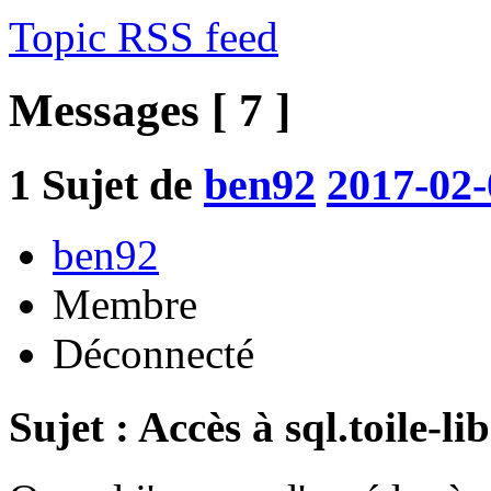
Topic RSS feed
Messages [ 7 ]
1
Sujet de
ben92
2017-02-
ben92
Membre
Déconnecté
Sujet : Accès à sql.toile-li