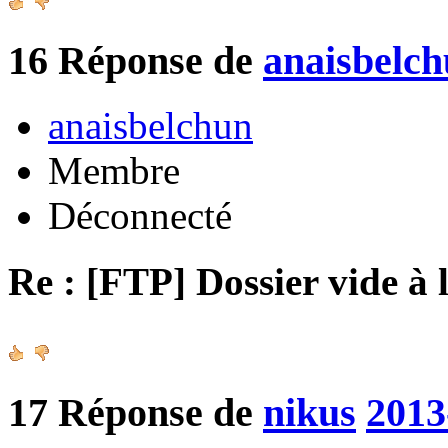
16
Réponse de
anaisbelc
anaisbelchun
Membre
Déconnecté
Re : [FTP] Dossier vide à 
17
Réponse de
nikus
2013