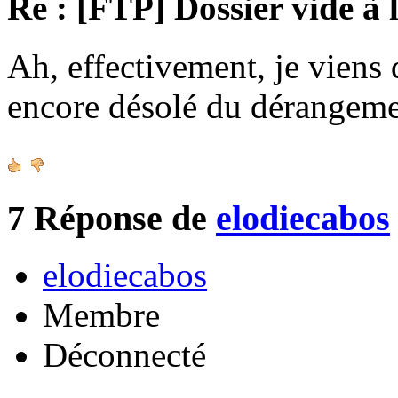
Re : [FTP] Dossier vide à 
Ah, effectivement, je viens 
encore désolé du dérangeme
7
Réponse de
elodiecabos
elodiecabos
Membre
Déconnecté