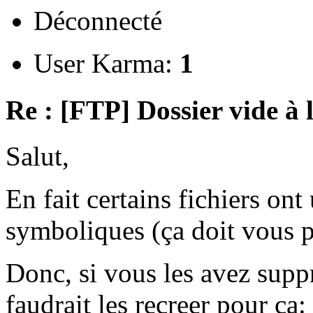
Déconnecté
User Karma:
1
Re : [FTP] Dossier vide à 
Salut,
En fait certains fichiers ont 
symboliques (ça doit vous pa
Donc, si vous les avez supp
faudrait les recreer pour ça: