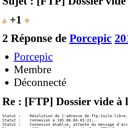
Sujet : [FTP] Dossier vide
+1
2
Réponse de
Porcepic
20
Porcepic
Membre
Déconnecté
Re : [FTP] Dossier vide à 
Statut :    Résolution de l'adresse de ftp.toile-libre.
Statut :    Connexion à 195.88.84.65:21...

Statut :    Connexion établie, attente du message d'acc