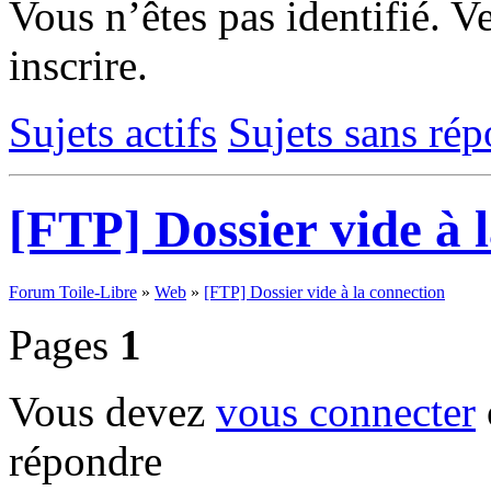
Vous n’êtes pas identifié.
Ve
inscrire.
Sujets actifs
Sujets sans ré
[FTP] Dossier vide à 
Forum Toile-Libre
»
Web
»
[FTP] Dossier vide à la connection
Pages
1
Vous devez
vous connecter
répondre