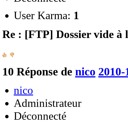
User Karma:
1
Re : [FTP] Dossier vide à 
10
Réponse de
nico
2010-
nico
Administrateur
Déconnecté