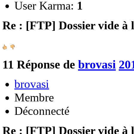
User Karma:
1
Re : [FTP] Dossier vide à 
11
Réponse de
brovasi
20
brovasi
Membre
Déconnecté
Re : [FTP] Dossier vide à 