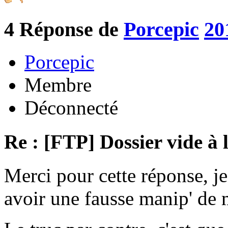
4
Réponse de
Porcepic
20
Porcepic
Membre
Déconnecté
Re : [FTP] Dossier vide à 
Merci pour cette réponse, je
avoir une fausse manip' de m