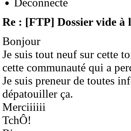
Déconnecté
Re : [FTP] Dossier vide à 
Bonjour
Je suis tout neuf sur cette to
cette communauté qui a per
Je suis preneur de toutes in
dépatouiller ça.
Merciiiiii
TchÔ!