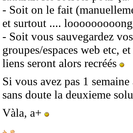
- Soit on le fait (manuellem
et surtout .... looooooooong
- Soit vous sauvegardez vos 
groupes/espaces web etc, et
liens seront alors recréés
Si vous avez pas 1 semaine à
sans doute la deuxieme sol
Vàla, a+