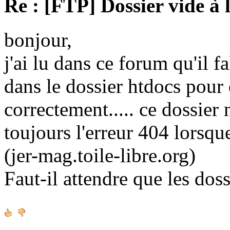
Re : [FTP] Dossier vide à 
bonjour,
j'ai lu dans ce forum qu'il fa
dans le dossier htdocs pour
correctement..... ce dossier n'
toujours l'erreur 404 lorsque
(jer-mag.toile-libre.org)
Faut-il attendre que les doss