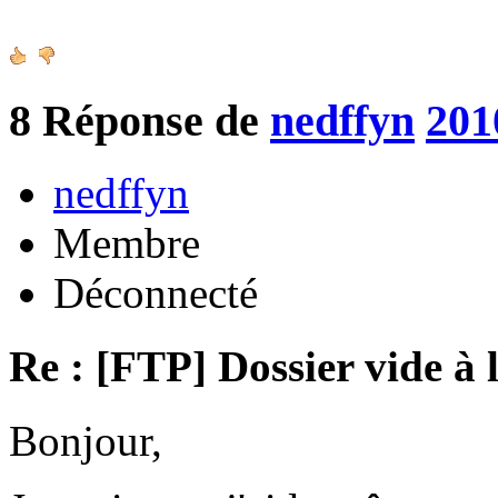
8
Réponse de
nedffyn
201
nedffyn
Membre
Déconnecté
Re : [FTP] Dossier vide à 
Bonjour,