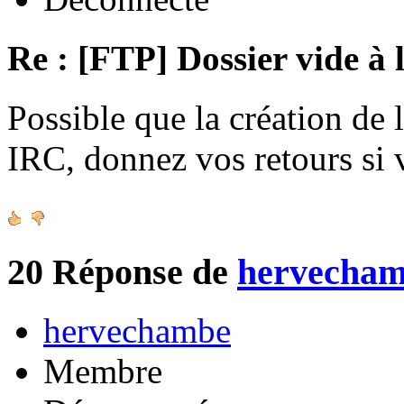
Re : [FTP] Dossier vide à 
Possible que la création de 
IRC, donnez vos retours si
20
Réponse de
hervecha
hervechambe
Membre