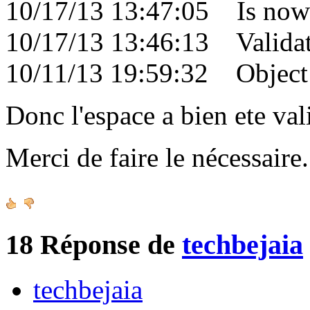
10/17/13 13:47:05 Is now 
10/17/13 13:46:13 Validati
10/11/13 19:59:32 Object c
Donc l'espace a bien ete val
Merci de faire le nécessair
18
Réponse de
techbejaia
techbejaia