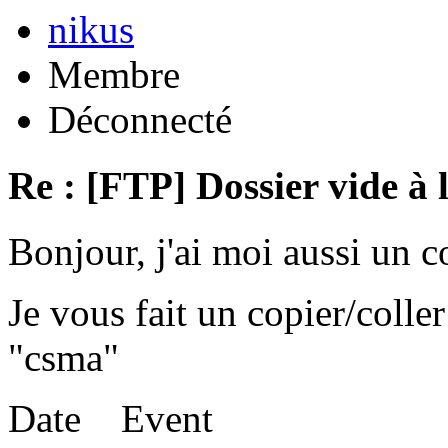
nikus
Membre
Déconnecté
Re : [FTP] Dossier vide à 
Bonjour, j'ai moi aussi un 
Je vous fait un copier/coll
"csma"
Date Event