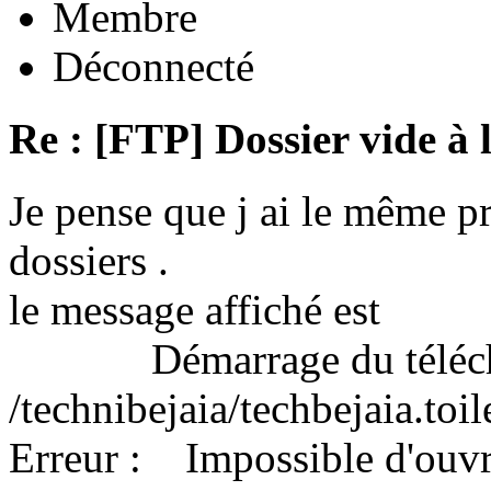
Membre
Déconnecté
Re : [FTP] Dossier vide à 
Je pense que j ai le même 
dossiers .
le message affiché est
Démarrage du télécha
/technibejaia/techbejaia.toi
Erreur : Impossible d'ouvrir