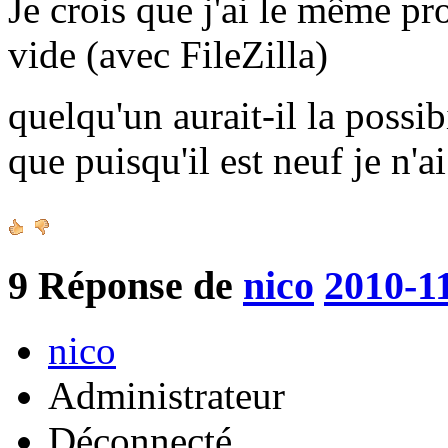
Je crois que j'ai le même pr
vide (avec FileZilla)
quelqu'un aurait-il la possib
que puisqu'il est neuf je n'a
9
Réponse de
nico
2010-1
nico
Administrateur
Déconnecté