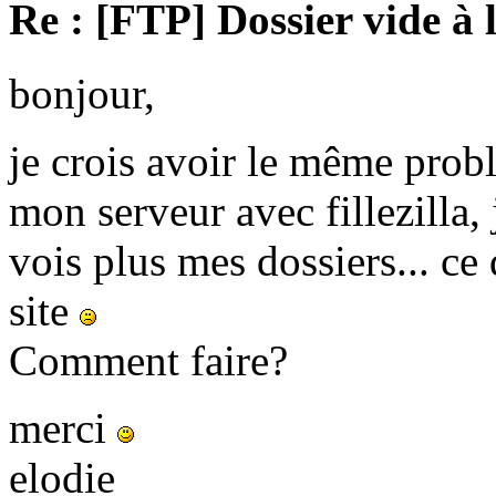
Re : [FTP] Dossier vide à 
bonjour,
je crois avoir le même prob
mon serveur avec fillezilla, 
vois plus mes dossiers... c
site
Comment faire?
merci
elodie