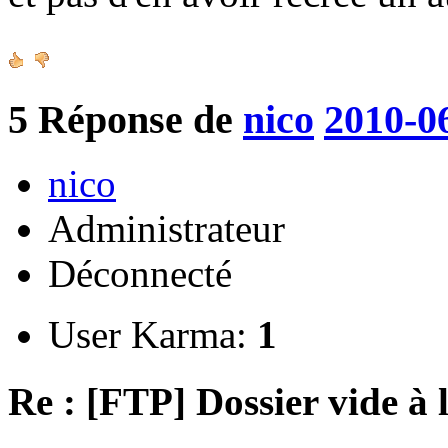
5
Réponse de
nico
2010-0
nico
Administrateur
Déconnecté
User Karma:
1
Re : [FTP] Dossier vide à 