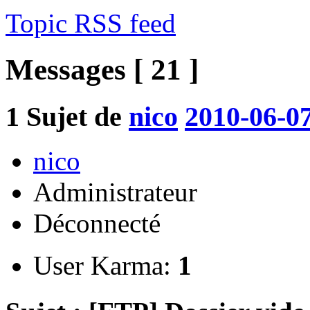
Topic RSS feed
Messages [ 21 ]
1
Sujet de
nico
2010-06-07
nico
Administrateur
Déconnecté
User Karma:
1