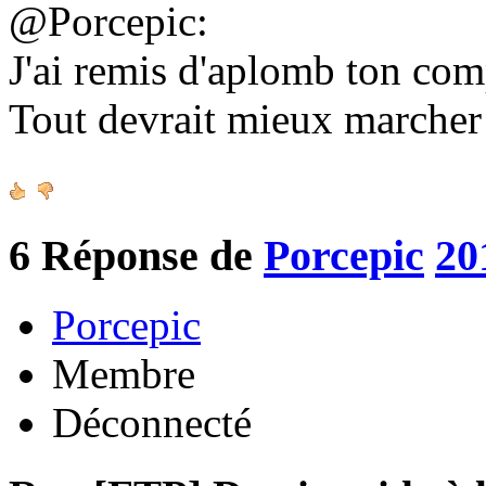
@Porcepic:
J'ai remis d'aplomb ton co
Tout devrait mieux marche
6
Réponse de
Porcepic
20
Porcepic
Membre
Déconnecté