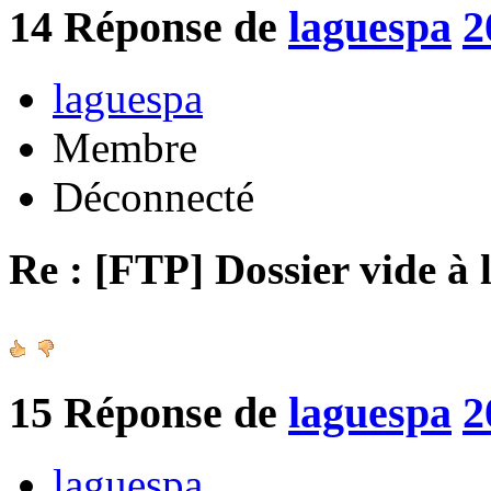
14
Réponse de
laguespa
2
laguespa
Membre
Déconnecté
Re : [FTP] Dossier vide à 
15
Réponse de
laguespa
2
laguespa