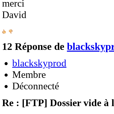
merci
David
12
Réponse de
blackskyp
blackskyprod
Membre
Déconnecté
Re : [FTP] Dossier vide à 