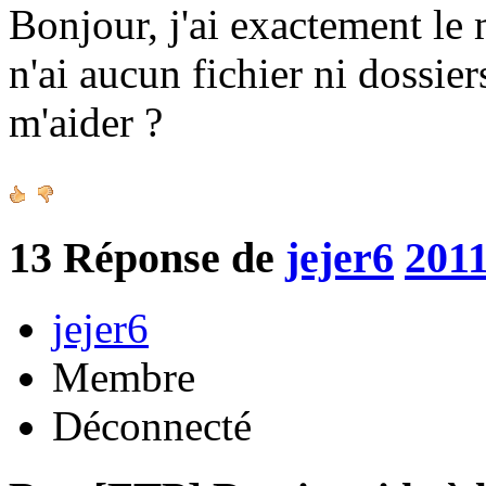
Bonjour, j'ai exactement le
n'ai aucun fichier ni dossie
m'aider ?
13
Réponse de
jejer6
2011
jejer6
Membre
Déconnecté