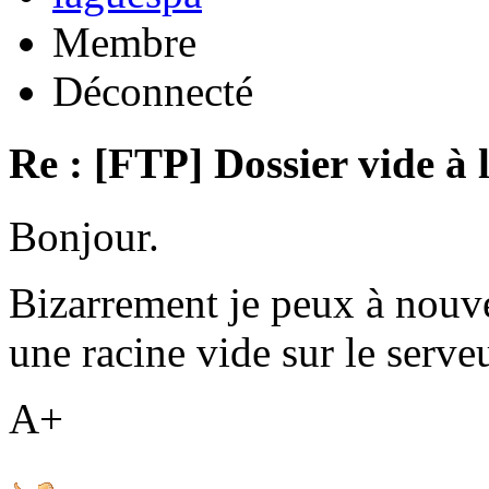
Membre
Déconnecté
Re : [FTP] Dossier vide à 
Bonjour.
Bizarrement je peux à nouv
une racine vide sur le serveu
A+