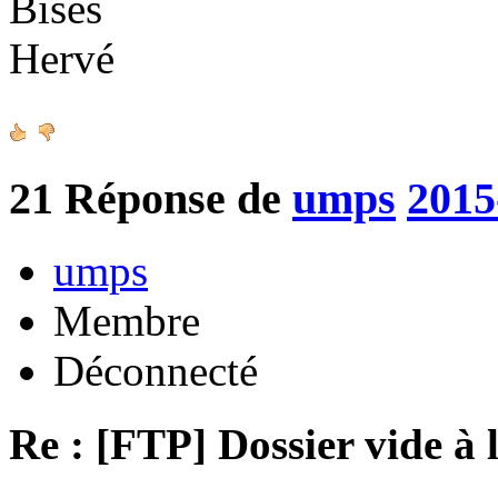
Bises
Hervé
21
Réponse de
umps
2015
umps
Membre
Déconnecté
Re : [FTP] Dossier vide à 