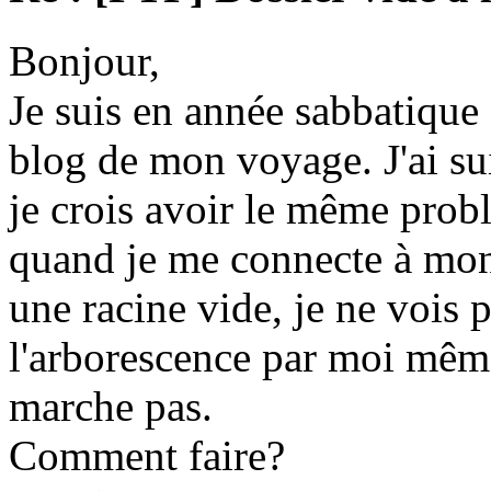
Bonjour,
Je suis en année sabbatique e
blog de mon voyage. J'ai suivi
je crois avoir le même prob
quand je me connecte à mon 
une racine vide, je ne vois p
l'arborescence par moi même
marche pas.
Comment faire?