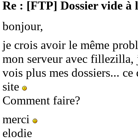
Re : [FTP] Dossier vide à 
bonjour,
je crois avoir le même prob
mon serveur avec fillezilla, 
vois plus mes dossiers... c
site
Comment faire?
merci
elodie