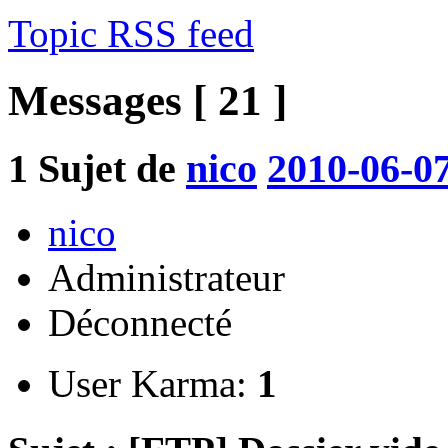
Topic RSS feed
Messages [ 21 ]
1
Sujet de
nico
2010-06-07
nico
Administrateur
Déconnecté
User Karma:
1