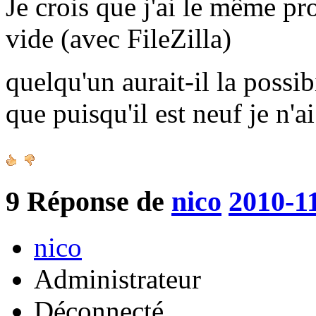
Je crois que j'ai le même pr
vide (avec FileZilla)
quelqu'un aurait-il la possib
que puisqu'il est neuf je n'a
9
Réponse de
nico
2010-1
nico
Administrateur
Déconnecté