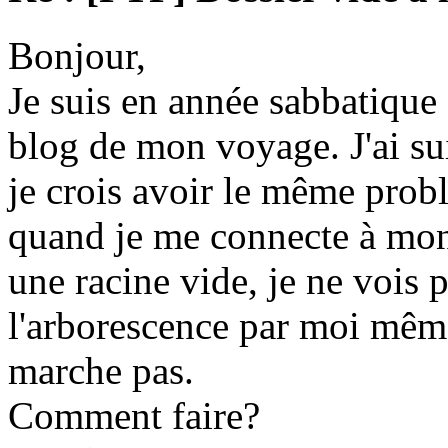
Bonjour,
Je suis en année sabbatique e
blog de mon voyage. J'ai suivi
je crois avoir le même prob
quand je me connecte à mon 
une racine vide, je ne vois p
l'arborescence par moi même
marche pas.
Comment faire?