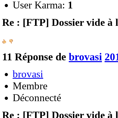
User Karma:
1
Re : [FTP] Dossier vide à 
11
Réponse de
brovasi
20
brovasi
Membre
Déconnecté
Re : [FTP] Dossier vide à 