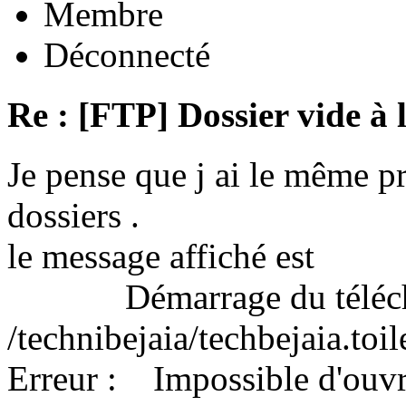
Membre
Déconnecté
Re : [FTP] Dossier vide à 
Je pense que j ai le même 
dossiers .
le message affiché est
Démarrage du télécha
/technibejaia/techbejaia.toi
Erreur : Impossible d'ouvrir