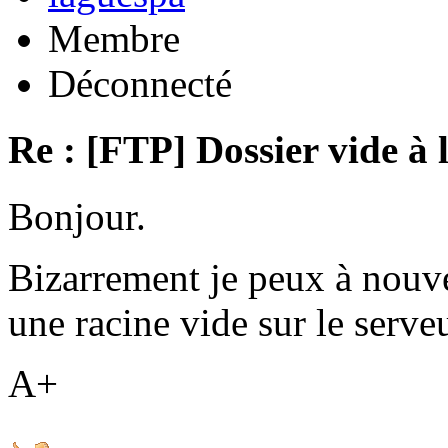
Membre
Déconnecté
Re : [FTP] Dossier vide à 
Bonjour.
Bizarrement je peux à nouv
une racine vide sur le serveu
A+