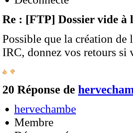
Re : [FTP] Dossier vide à 
Possible que la création de 
IRC, donnez vos retours si
20
Réponse de
hervecha
hervechambe
Membre