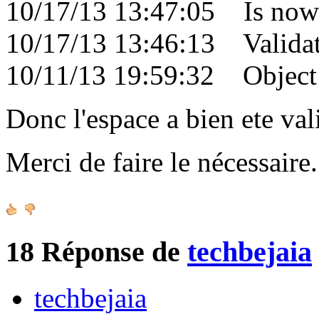
10/17/13 13:47:05 Is now 
10/17/13 13:46:13 Validati
10/11/13 19:59:32 Object c
Donc l'espace a bien ete val
Merci de faire le nécessair
18
Réponse de
techbejaia
techbejaia