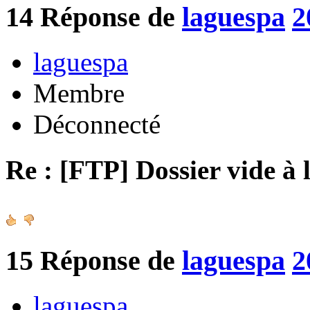
14
Réponse de
laguespa
2
laguespa
Membre
Déconnecté
Re : [FTP] Dossier vide à 
15
Réponse de
laguespa
2
laguespa