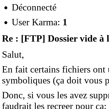
Déconnecté
User Karma:
1
Re : [FTP] Dossier vide à 
Salut,
En fait certains fichiers ont 
symboliques (ça doit vous pa
Donc, si vous les avez supp
faudrait les recreer pour ça: