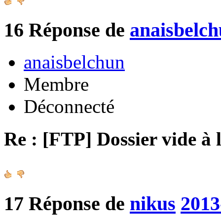
16
Réponse de
anaisbelc
anaisbelchun
Membre
Déconnecté
Re : [FTP] Dossier vide à 
17
Réponse de
nikus
2013