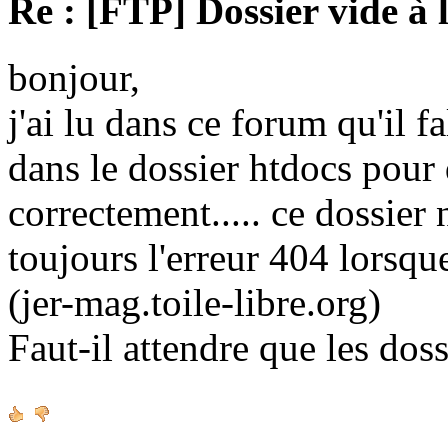
Re : [FTP] Dossier vide à 
bonjour,
j'ai lu dans ce forum qu'il fa
dans le dossier htdocs pour
correctement..... ce dossier n'
toujours l'erreur 404 lorsque
(jer-mag.toile-libre.org)
Faut-il attendre que les doss