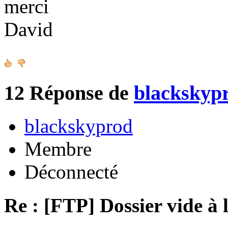
merci
David
12
Réponse de
blackskyp
blackskyprod
Membre
Déconnecté
Re : [FTP] Dossier vide à 