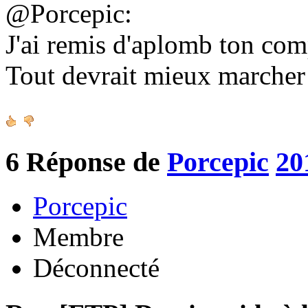
@Porcepic:
J'ai remis d'aplomb ton co
Tout devrait mieux marche
6
Réponse de
Porcepic
20
Porcepic
Membre
Déconnecté