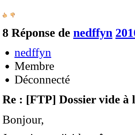
8
Réponse de
nedffyn
201
nedffyn
Membre
Déconnecté
Re : [FTP] Dossier vide à 
Bonjour,