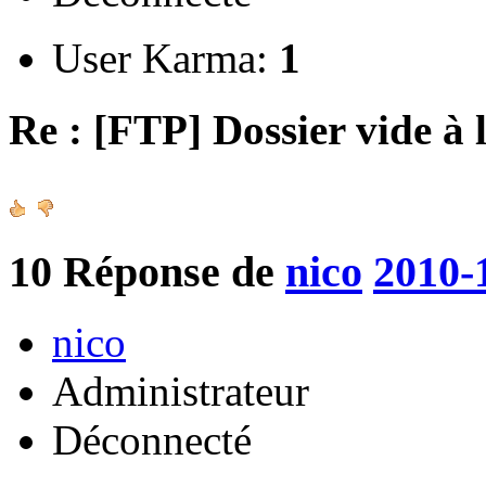
User Karma:
1
Re : [FTP] Dossier vide à 
10
Réponse de
nico
2010-
nico
Administrateur
Déconnecté