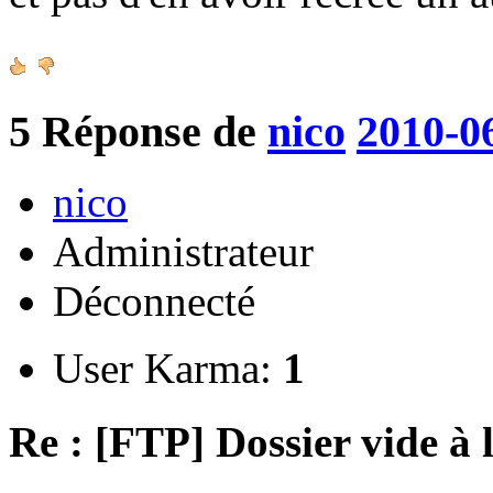
5
Réponse de
nico
2010-0
nico
Administrateur
Déconnecté
User Karma:
1
Re : [FTP] Dossier vide à 