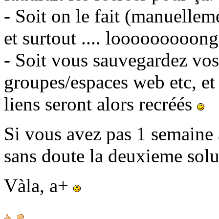
- Soit on le fait (manuellem
et surtout .... looooooooong
- Soit vous sauvegardez vos 
groupes/espaces web etc, et
liens seront alors recréés
Si vous avez pas 1 semaine à
sans doute la deuxieme sol
Vàla, a+