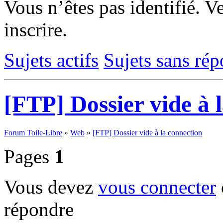
Vous n’êtes pas identifié.
Ve
inscrire.
Sujets actifs
Sujets sans ré
[FTP] Dossier vide à 
Forum Toile-Libre
»
Web
»
[FTP] Dossier vide à la connection
Pages
1
Vous devez
vous connecter
répondre