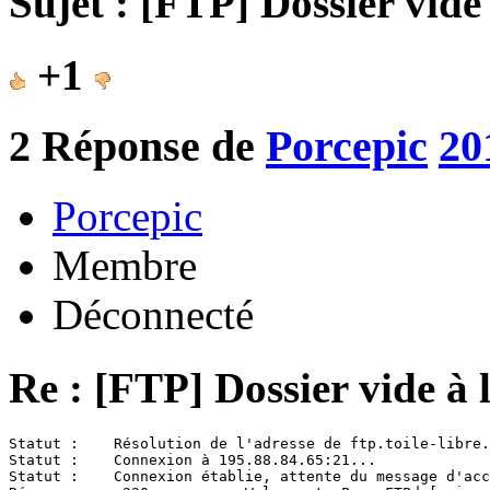
Sujet : [FTP] Dossier vide
+1
2
Réponse de
Porcepic
20
Porcepic
Membre
Déconnecté
Re : [FTP] Dossier vide à 
Statut :    Résolution de l'adresse de ftp.toile-libre.
Statut :    Connexion à 195.88.84.65:21...

Statut :    Connexion établie, attente du message d'acc