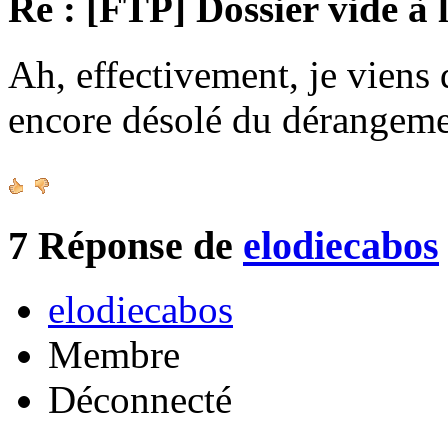
Re : [FTP] Dossier vide à 
Ah, effectivement, je viens 
encore désolé du dérangeme
7
Réponse de
elodiecabos
elodiecabos
Membre
Déconnecté