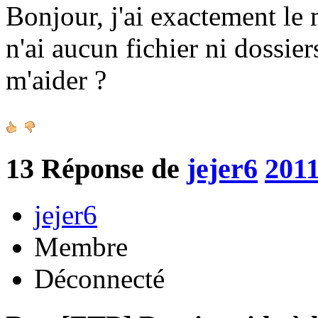
Bonjour, j'ai exactement le
n'ai aucun fichier ni dossie
m'aider ?
13
Réponse de
jejer6
2011
jejer6
Membre
Déconnecté