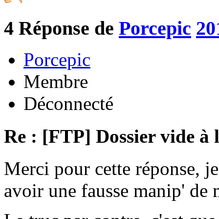
4
Réponse de
Porcepic
20
Porcepic
Membre
Déconnecté
Re : [FTP] Dossier vide à 
Merci pour cette réponse, je
avoir une fausse manip' de m