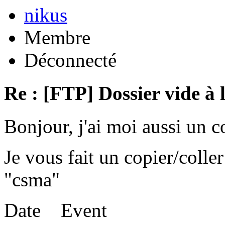
nikus
Membre
Déconnecté
Re : [FTP] Dossier vide à 
Bonjour, j'ai moi aussi un 
Je vous fait un copier/coll
"csma"
Date Event