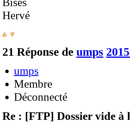
Bises
Hervé
21
Réponse de
umps
2015
umps
Membre
Déconnecté
Re : [FTP] Dossier vide à 