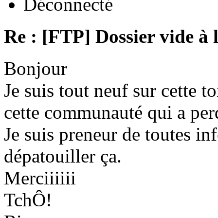
Déconnecté
Re : [FTP] Dossier vide à 
Bonjour
Je suis tout neuf sur cette to
cette communauté qui a per
Je suis preneur de toutes in
dépatouiller ça.
Merciiiiii
TchÔ!