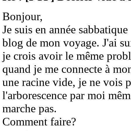
Bonjour,
Je suis en année sabbatique e
blog de mon voyage. J'ai suivi
je crois avoir le même prob
quand je me connecte à mon 
une racine vide, je ne vois p
l'arborescence par moi même
marche pas.
Comment faire?