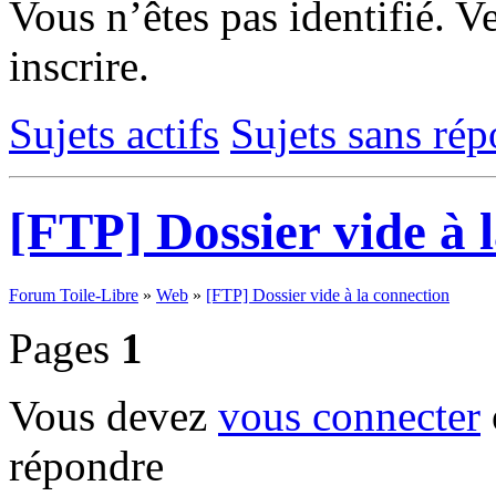
Vous n’êtes pas identifié.
Ve
inscrire.
Sujets actifs
Sujets sans ré
[FTP] Dossier vide à 
Forum Toile-Libre
»
Web
»
[FTP] Dossier vide à la connection
Pages
1
Vous devez
vous connecter
répondre