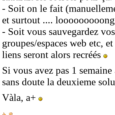
- Soit on le fait (manuellem
et surtout .... looooooooong
- Soit vous sauvegardez vos 
groupes/espaces web etc, et
liens seront alors recréés
Si vous avez pas 1 semaine à
sans doute la deuxieme sol
Vàla, a+