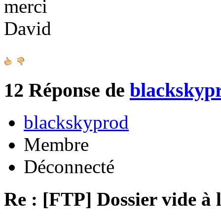
merci
David
12
Réponse de
blackskyp
blackskyprod
Membre
Déconnecté
Re : [FTP] Dossier vide à 