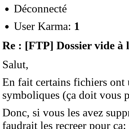
Déconnecté
User Karma:
1
Re : [FTP] Dossier vide à 
Salut,
En fait certains fichiers ont 
symboliques (ça doit vous pa
Donc, si vous les avez supp
faudrait les recreer pour ça: