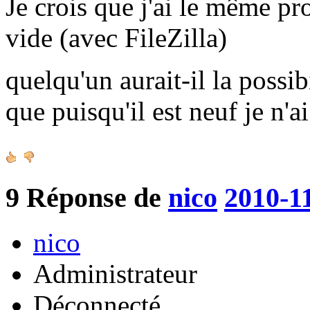
Je crois que j'ai le même pr
vide (avec FileZilla)
quelqu'un aurait-il la possib
que puisqu'il est neuf je n'a
9
Réponse de
nico
2010-1
nico
Administrateur
Déconnecté