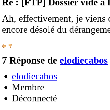
Re : [FTP] Dossier vide à 
Ah, effectivement, je viens 
encore désolé du dérangeme
7
Réponse de
elodiecabos
elodiecabos
Membre
Déconnecté