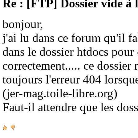
Re : [FTP] Dossier vide à 
bonjour,
j'ai lu dans ce forum qu'il fa
dans le dossier htdocs pour
correctement..... ce dossier n'
toujours l'erreur 404 lorsque
(jer-mag.toile-libre.org)
Faut-il attendre que les doss