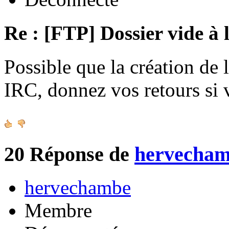
Re : [FTP] Dossier vide à 
Possible que la création de 
IRC, donnez vos retours si
20
Réponse de
hervecha
hervechambe
Membre