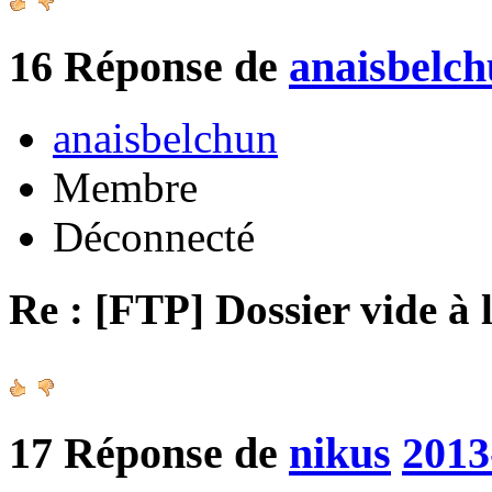
16
Réponse de
anaisbelc
anaisbelchun
Membre
Déconnecté
Re : [FTP] Dossier vide à 
17
Réponse de
nikus
2013