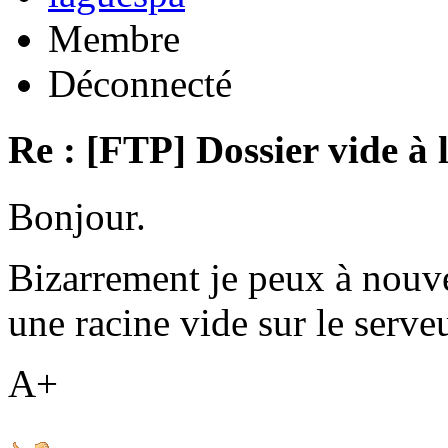
Membre
Déconnecté
Re : [FTP] Dossier vide à 
Bonjour.
Bizarrement je peux à nouv
une racine vide sur le serveu
A+