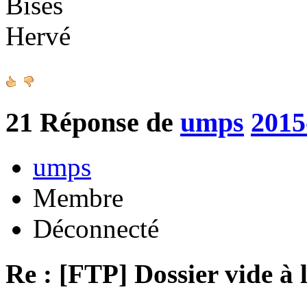
Bises
Hervé
21
Réponse de
umps
2015
umps
Membre
Déconnecté
Re : [FTP] Dossier vide à 