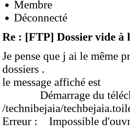
Membre
Déconnecté
Re : [FTP] Dossier vide à 
Je pense que j ai le même 
dossiers .
le message affiché est
Démarrage du télécha
/technibejaia/techbejaia.toi
Erreur : Impossible d'ouvrir