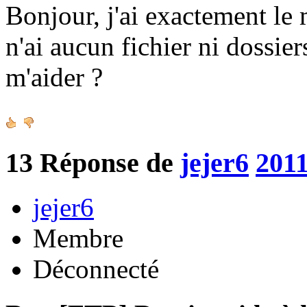
Bonjour, j'ai exactement le
n'ai aucun fichier ni dossie
m'aider ?
13
Réponse de
jejer6
2011
jejer6
Membre
Déconnecté