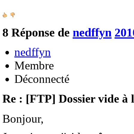
8
Réponse de
nedffyn
201
nedffyn
Membre
Déconnecté
Re : [FTP] Dossier vide à 
Bonjour,