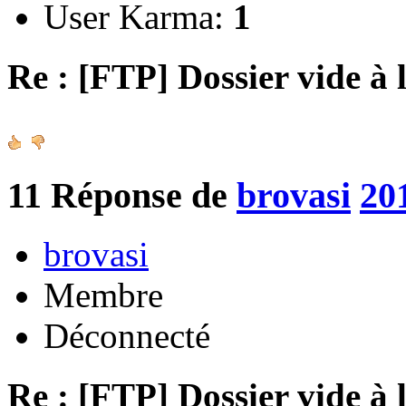
User Karma:
1
Re : [FTP] Dossier vide à 
11
Réponse de
brovasi
20
brovasi
Membre
Déconnecté
Re : [FTP] Dossier vide à 