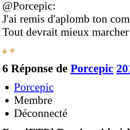
@Porcepic:
J'ai remis d'aplomb ton co
Tout devrait mieux marche
6
Réponse de
Porcepic
20
Porcepic
Membre
Déconnecté