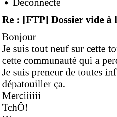
Déconnecté
Re : [FTP] Dossier vide à 
Bonjour
Je suis tout neuf sur cette to
cette communauté qui a per
Je suis preneur de toutes in
dépatouiller ça.
Merciiiiii
TchÔ!