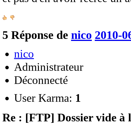
5
Réponse de
nico
2010-0
nico
Administrateur
Déconnecté
User Karma:
1
Re : [FTP] Dossier vide à 