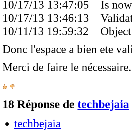
10/17/13 13:47:05 Is now 
10/17/13 13:46:13 Validati
10/11/13 19:59:32 Object c
Donc l'espace a bien ete val
Merci de faire le nécessair
18
Réponse de
techbejaia
techbejaia