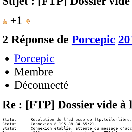
Sujet : [FTP] Dossier vide
+1
2
Réponse de
Porcepic
20
Porcepic
Membre
Déconnecté
Re : [FTP] Dossier vide à 
Statut :    Résolution de l'adresse de ftp.toile-libre.
Statut :    Connexion à 195.88.84.65:21...

Statut :    Connexion établie, attente du message d'acc