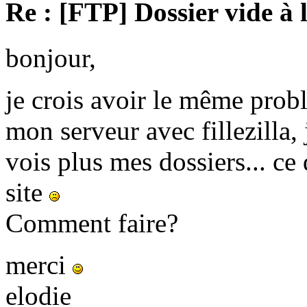
Re : [FTP] Dossier vide à 
bonjour,
je crois avoir le même prob
mon serveur avec fillezilla, 
vois plus mes dossiers... c
site
Comment faire?
merci
elodie