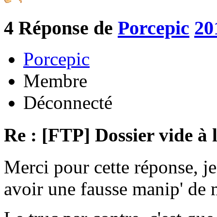
4
Réponse de
Porcepic
20
Porcepic
Membre
Déconnecté
Re : [FTP] Dossier vide à 
Merci pour cette réponse, je
avoir une fausse manip' de m