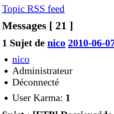
Topic RSS feed
Messages [ 21 ]
1
Sujet de
nico
2010-06-07
nico
Administrateur
Déconnecté
User Karma:
1