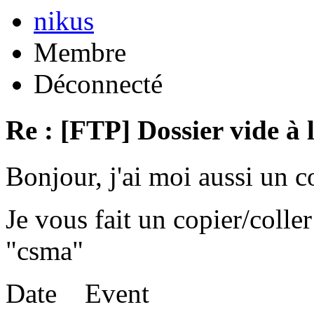
nikus
Membre
Déconnecté
Re : [FTP] Dossier vide à 
Bonjour, j'ai moi aussi un 
Je vous fait un copier/coll
"csma"
Date Event