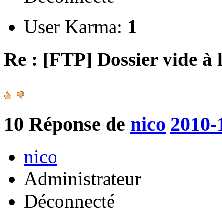
User Karma:
1
Re : [FTP] Dossier vide à 
10
Réponse de
nico
2010-
nico
Administrateur
Déconnecté