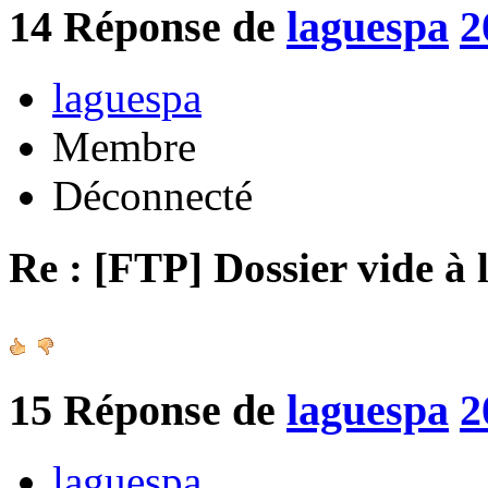
14
Réponse de
laguespa
2
laguespa
Membre
Déconnecté
Re : [FTP] Dossier vide à 
15
Réponse de
laguespa
2
laguespa