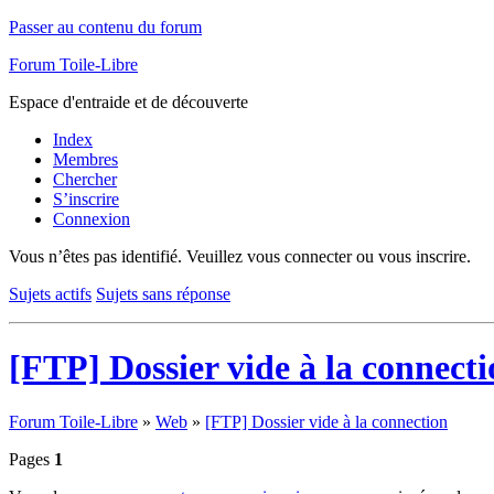
Passer au contenu du forum
Forum Toile-Libre
Espace d'entraide et de découverte
Index
Membres
Chercher
S’inscrire
Connexion
Vous n’êtes pas identifié.
Veuillez vous connecter ou vous inscrire.
Sujets actifs
Sujets sans réponse
[FTP] Dossier vide à la connect
Forum Toile-Libre
»
Web
»
[FTP] Dossier vide à la connection
Pages
1