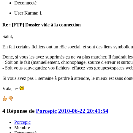
Déconnecté
User Karma:
1
Re : [FTP] Dossier vide à la connection
Salut,
En fait certains fichiers ont un rôle special, et sont des liens symboliqu
Donc, si vous les avez supprimés ça ne va plus marcher. Il faudrait les
- Soit on le fait (manuellement, chronophage, source d'erreur et surto
- Soit vous sauvegardez vos fichiers, effacez vos groupes/espaces web 
Si vous avez pas 1 semaine à perdre à attendre, le mieux est sans dou
Vàla, a+
4
Réponse de
Porcepic
2010-06-22 20:41:54
Porcepic
Membre
Déconnecté