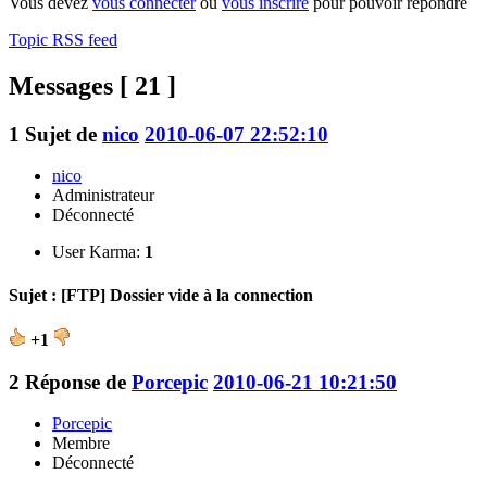
Vous devez
vous connecter
ou
vous inscrire
pour pouvoir répondre
Topic RSS feed
Messages [ 21 ]
1
Sujet de
nico
2010-06-07 22:52:10
nico
Administrateur
Déconnecté
User Karma:
1
Sujet : [FTP] Dossier vide à la connection
+1
2
Réponse de
Porcepic
2010-06-21 10:21:50
Porcepic
Membre
Déconnecté