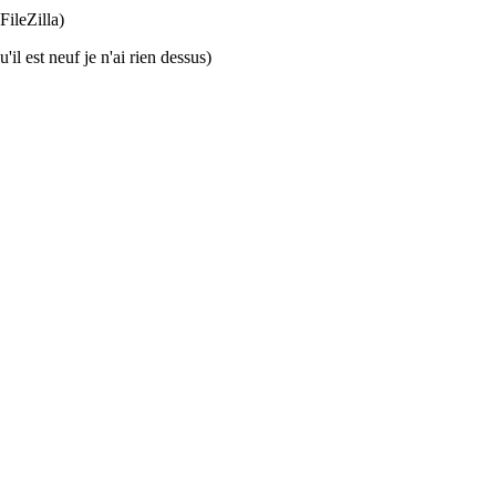
FileZilla)
'il est neuf je n'ai rien dessus)