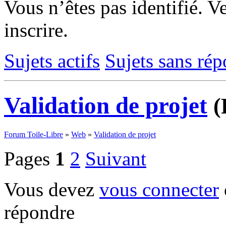
Vous n’êtes pas identifié.
Ve
inscrire.
Sujets actifs
Sujets sans ré
Validation de projet
(
Forum Toile-Libre
»
Web
»
Validation de projet
Pages
1
2
Suivant
Vous devez
vous connecter
répondre