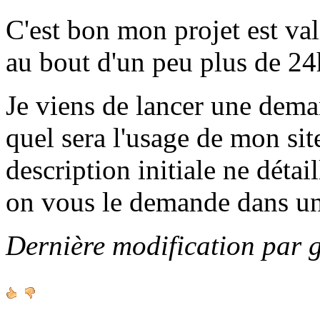
C'est bon mon projet est va
au bout d'un peu plus de 24h
Je viens de lancer une de
quel sera l'usage de mon sit
description initiale ne détai
on vous le demande dans u
Dernière modification par 