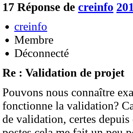
17
Réponse de
creinfo
201
creinfo
Membre
Déconnecté
Re : Validation de projet
Pouvons nous connaître ex
fonctionne la validation? Ca
de validation, certes depuis
postes cela me fait un peu p