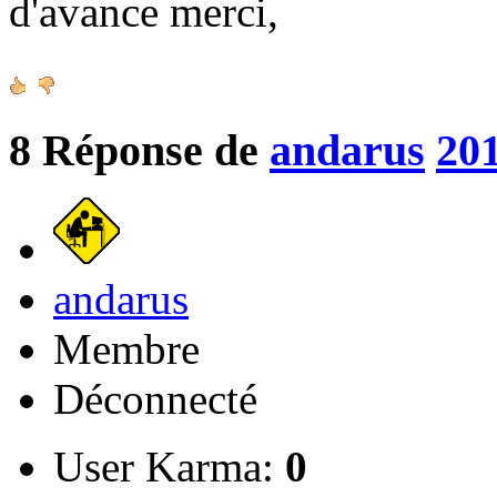
d'avance merci,
8
Réponse de
andarus
201
andarus
Membre
Déconnecté
User Karma:
0