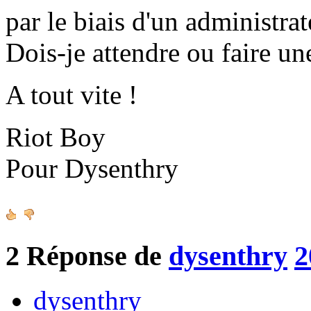
par le biais d'un administrat
Dois-je attendre ou faire un
A tout vite !
Riot Boy
Pour Dysenthry
2
Réponse de
dysenthry
2
dysenthry