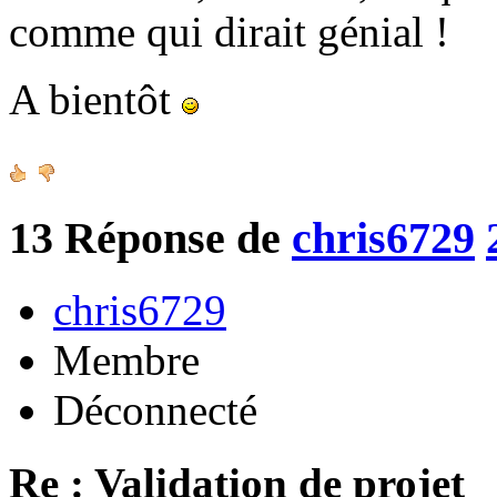
comme qui dirait génial !
A bientôt
13
Réponse de
chris6729
chris6729
Membre
Déconnecté
Re : Validation de projet