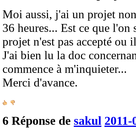
Moi aussi, j'ai un projet no
36 heures... Est ce que l'on
projet n'est pas accepté ou il
J'ai bien lu la doc concerna
commence à m'inquieter...
Merci d'avance.
6
Réponse de
sakul
2011-