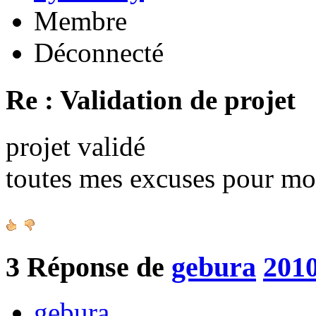
Membre
Déconnecté
Re : Validation de projet
projet validé
toutes mes excuses pour mo
3
Réponse de
gebura
2010
gebura