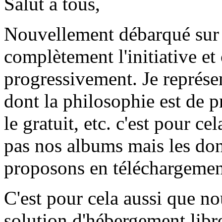
Salut à tous,
Nouvellement débarqué sur 
complètement l'initiative et
progressivement. Je représ
dont la philosophie est de pr
le gratuit, etc. c'est pour c
pas nos albums mais les don
proposons en téléchargement 
C'est pour cela aussi que n
solution d'hébergement libre