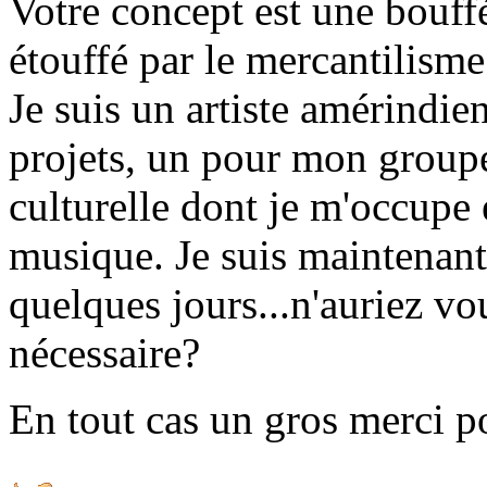
Votre concept est une bouf
étouffé par le mercantilism
Je suis un artiste amérindie
projets, un pour mon groupe
culturelle dont je m'occupe 
musique. Je suis maintenant
quelques jours...n'auriez v
nécessaire?
En tout cas un gros merci po