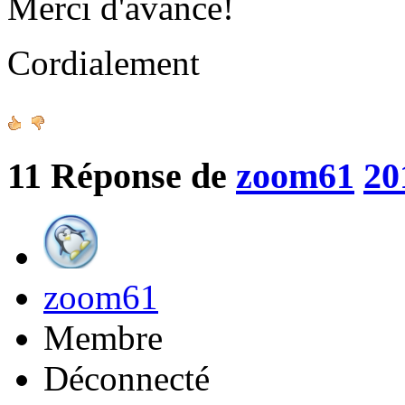
Merci d'avance!
Cordialement
11
Réponse de
zoom61
20
zoom61
Membre
Déconnecté