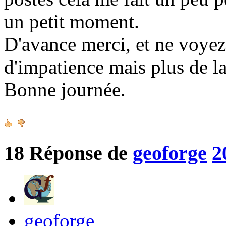
un petit moment.
D'avance merci, et ne voy
d'impatience mais plus de la
Bonne journée.
18
Réponse de
geoforge
2
geoforge