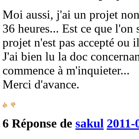
Moi aussi, j'ai un projet no
36 heures... Est ce que l'on
projet n'est pas accepté ou il
J'ai bien lu la doc concerna
commence à m'inquieter...
Merci d'avance.
6
Réponse de
sakul
2011-