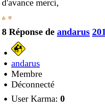
d'avance merci,
8
Réponse de
andarus
201
andarus
Membre
Déconnecté
User Karma:
0