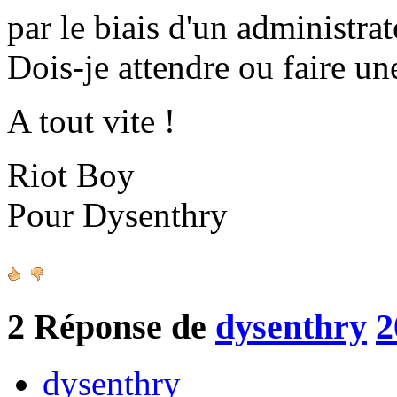
par le biais d'un administrat
Dois-je attendre ou faire un
A tout vite !
Riot Boy
Pour Dysenthry
2
Réponse de
dysenthry
2
dysenthry