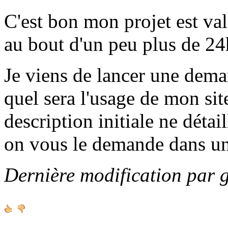
C'est bon mon projet est va
au bout d'un peu plus de 24h
Je viens de lancer une de
quel sera l'usage de mon sit
description initiale ne détai
on vous le demande dans u
Dernière modification par 