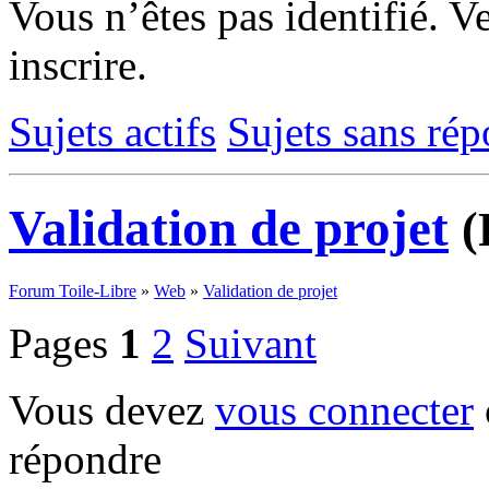
Vous n’êtes pas identifié.
Ve
inscrire.
Sujets actifs
Sujets sans ré
Validation de projet
(
Forum Toile-Libre
»
Web
»
Validation de projet
Pages
1
2
Suivant
Vous devez
vous connecter
répondre