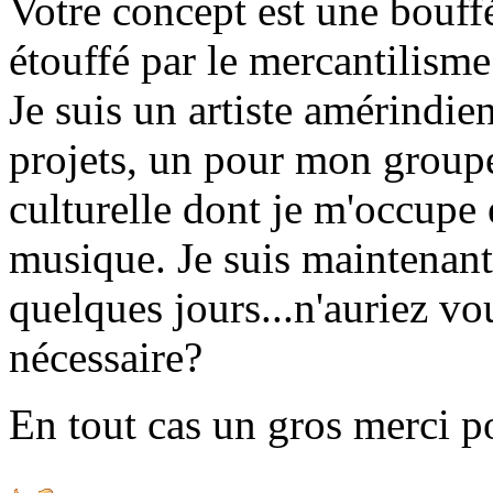
Votre concept est une bouf
étouffé par le mercantilism
Je suis un artiste amérindie
projets, un pour mon groupe
culturelle dont je m'occupe 
musique. Je suis maintenant
quelques jours...n'auriez v
nécessaire?
En tout cas un gros merci po