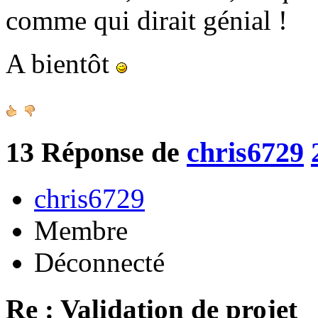
comme qui dirait génial !
A bientôt
13
Réponse de
chris6729
chris6729
Membre
Déconnecté
Re : Validation de projet