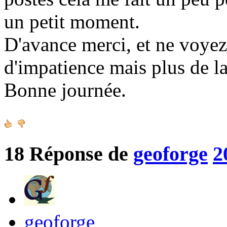
un petit moment.
D'avance merci, et ne voy
d'impatience mais plus de la
Bonne journée.
18
Réponse de
geoforge
2
geoforge