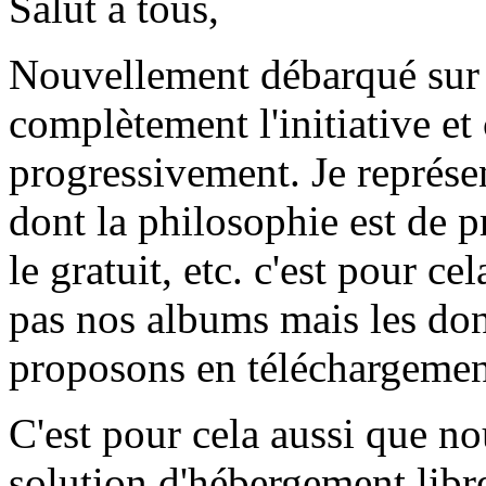
Salut à tous,
Nouvellement débarqué sur 
complètement l'initiative et
progressivement. Je représ
dont la philosophie est de pr
le gratuit, etc. c'est pour c
pas nos albums mais les don
proposons en téléchargement 
C'est pour cela aussi que n
solution d'hébergement libre