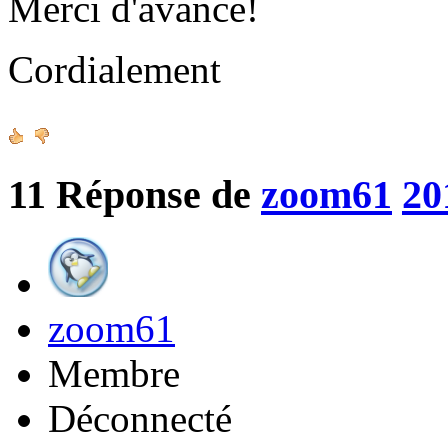
Merci d'avance!
Cordialement
11
Réponse de
zoom61
20
zoom61
Membre
Déconnecté