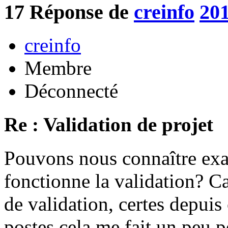
17
Réponse de
creinfo
201
creinfo
Membre
Déconnecté
Re : Validation de projet
Pouvons nous connaître ex
fonctionne la validation? Ca
de validation, certes depuis
postes cela me fait un peu p