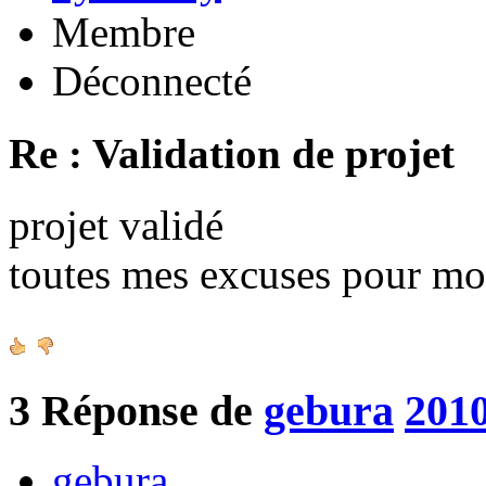
Membre
Déconnecté
Re : Validation de projet
projet validé
toutes mes excuses pour mo
3
Réponse de
gebura
2010
gebura