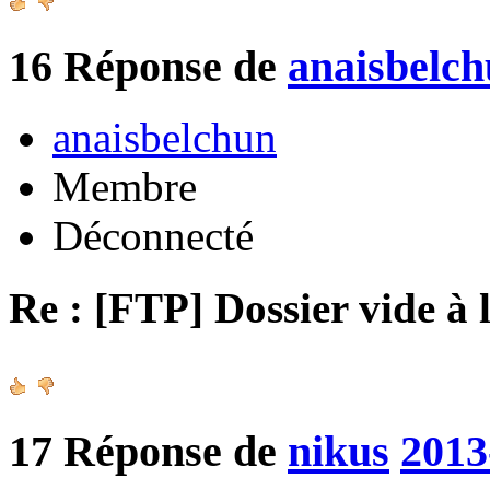
16
Réponse de
anaisbelc
anaisbelchun
Membre
Déconnecté
Re : [FTP] Dossier vide à 
17
Réponse de
nikus
2013