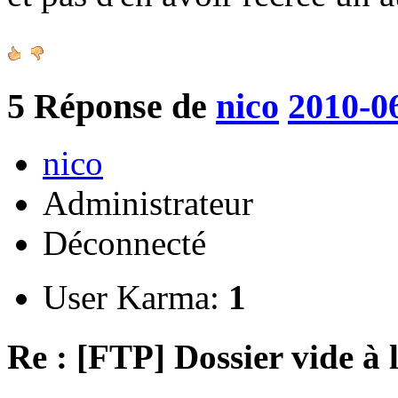
5
Réponse de
nico
2010-0
nico
Administrateur
Déconnecté
User Karma:
1
Re : [FTP] Dossier vide à 