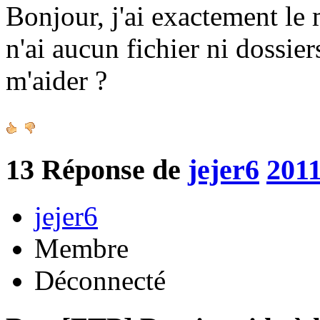
Bonjour, j'ai exactement le
n'ai aucun fichier ni dossie
m'aider ?
13
Réponse de
jejer6
2011
jejer6
Membre
Déconnecté