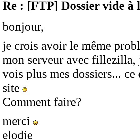
Re : [FTP] Dossier vide à 
bonjour,
je crois avoir le même prob
mon serveur avec fillezilla, 
vois plus mes dossiers... c
site
Comment faire?
merci
elodie