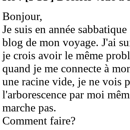
Bonjour,
Je suis en année sabbatique e
blog de mon voyage. J'ai suivi
je crois avoir le même prob
quand je me connecte à mon 
une racine vide, je ne vois p
l'arborescence par moi même
marche pas.
Comment faire?