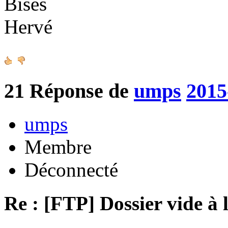
Bises
Hervé
21
Réponse de
umps
2015
umps
Membre
Déconnecté
Re : [FTP] Dossier vide à 