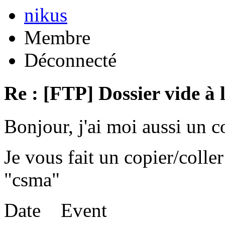
nikus
Membre
Déconnecté
Re : [FTP] Dossier vide à 
Bonjour, j'ai moi aussi un 
Je vous fait un copier/coll
"csma"
Date Event