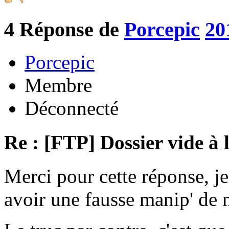
4
Réponse de
Porcepic
20
Porcepic
Membre
Déconnecté
Re : [FTP] Dossier vide à 
Merci pour cette réponse, je
avoir une fausse manip' de m