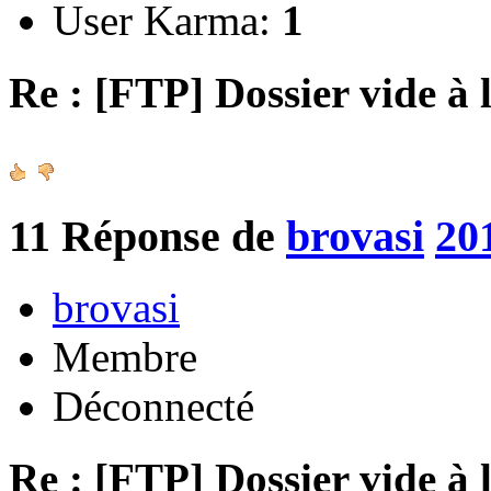
User Karma:
1
Re : [FTP] Dossier vide à 
11
Réponse de
brovasi
20
brovasi
Membre
Déconnecté
Re : [FTP] Dossier vide à 