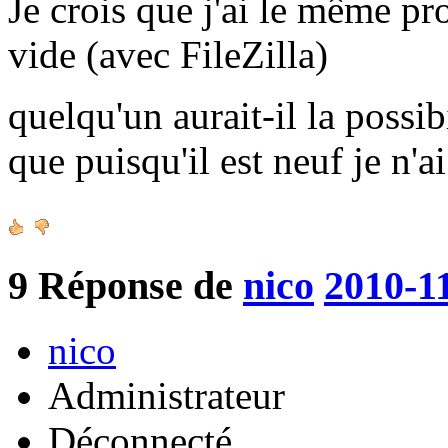
Je crois que j'ai le même pr
vide (avec FileZilla)
quelqu'un aurait-il la possib
que puisqu'il est neuf je n'a
9
Réponse de
nico
2010-1
nico
Administrateur
Déconnecté