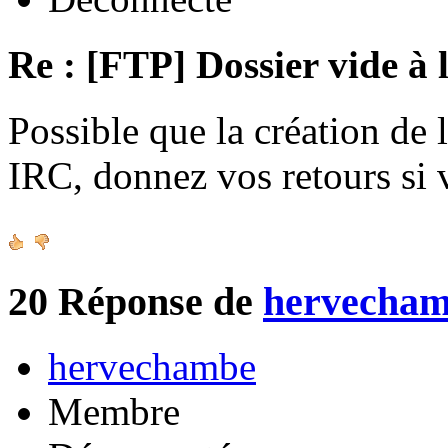
Re : [FTP] Dossier vide à 
Possible que la création de 
IRC, donnez vos retours si
20
Réponse de
hervecha
hervechambe
Membre