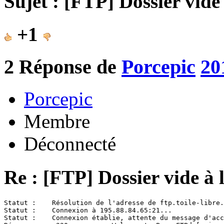
Sujet : [FTP] Dossier vide
+1
2
Réponse de
Porcepic
20
Porcepic
Membre
Déconnecté
Re : [FTP] Dossier vide à 
Statut :    Résolution de l'adresse de ftp.toile-libre.
Statut :    Connexion à 195.88.84.65:21...

Statut :    Connexion établie, attente du message d'acc