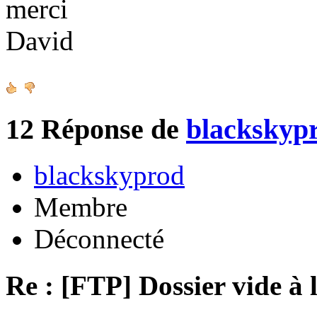
merci
David
12
Réponse de
blackskyp
blackskyprod
Membre
Déconnecté
Re : [FTP] Dossier vide à 