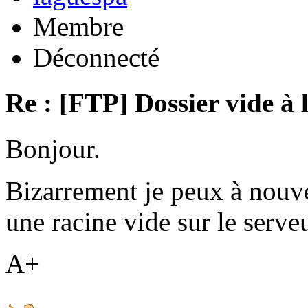
Membre
Déconnecté
Re : [FTP] Dossier vide à 
Bonjour.
Bizarrement je peux à nouv
une racine vide sur le serveu
A+