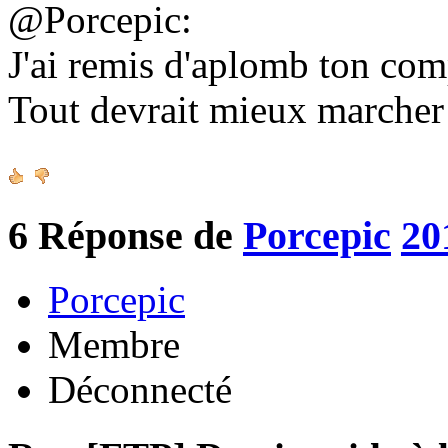
@Porcepic:
J'ai remis d'aplomb ton co
Tout devrait mieux marche
6
Réponse de
Porcepic
20
Porcepic
Membre
Déconnecté