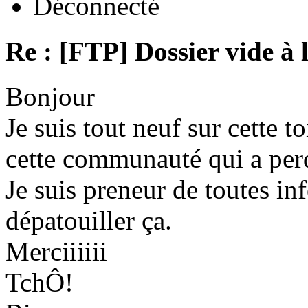
Déconnecté
Re : [FTP] Dossier vide à 
Bonjour
Je suis tout neuf sur cette to
cette communauté qui a per
Je suis preneur de toutes in
dépatouiller ça.
Merciiiiii
TchÔ!