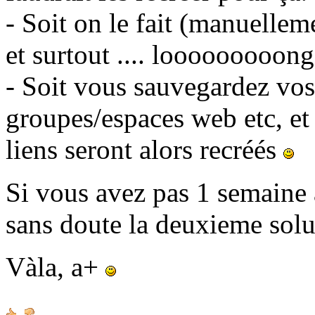
- Soit on le fait (manuellem
et surtout .... looooooooong
- Soit vous sauvegardez vos 
groupes/espaces web etc, et
liens seront alors recréés
Si vous avez pas 1 semaine à
sans doute la deuxieme sol
Vàla, a+