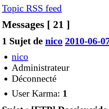
Topic RSS feed
Messages [ 21 ]
1
Sujet de
nico
2010-06-07
nico
Administrateur
Déconnecté
User Karma:
1