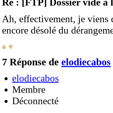
Re : [FTP] Dossier vide à 
Ah, effectivement, je viens 
encore désolé du dérangeme
7
Réponse de
elodiecabos
elodiecabos
Membre
Déconnecté