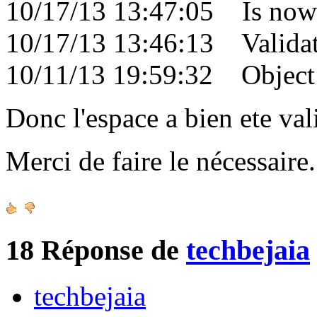
10/17/13 13:47:05 Is now 
10/17/13 13:46:13 Validati
10/11/13 19:59:32 Object c
Donc l'espace a bien ete val
Merci de faire le nécessair
18
Réponse de
techbejaia
techbejaia