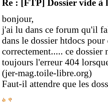
Re : [FTP] Dossier vide à 
bonjour,
j'ai lu dans ce forum qu'il fa
dans le dossier htdocs pour
correctement..... ce dossier n'
toujours l'erreur 404 lorsque
(jer-mag.toile-libre.org)
Faut-il attendre que les doss