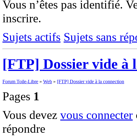
Vous n’êtes pas identifié.
Ve
inscrire.
Sujets actifs
Sujets sans ré
[FTP] Dossier vide à 
Forum Toile-Libre
»
Web
»
[FTP] Dossier vide à la connection
Pages
1
Vous devez
vous connecter
répondre