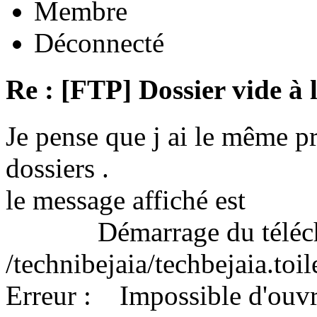
Membre
Déconnecté
Re : [FTP] Dossier vide à 
Je pense que j ai le même 
dossiers .
le message affiché est
Démarrage du télécha
/technibejaia/techbejaia.toi
Erreur : Impossible d'ouvrir