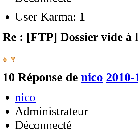
User Karma:
1
Re : [FTP] Dossier vide à 
10
Réponse de
nico
2010-
nico
Administrateur
Déconnecté