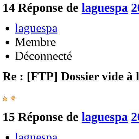
14
Réponse de
laguespa
2
laguespa
Membre
Déconnecté
Re : [FTP] Dossier vide à 
15
Réponse de
laguespa
2
laguespa