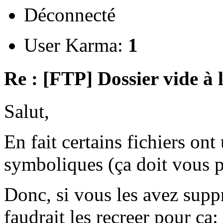
Déconnecté
User Karma:
1
Re : [FTP] Dossier vide à 
Salut,
En fait certains fichiers ont 
symboliques (ça doit vous pa
Donc, si vous les avez supp
faudrait les recreer pour ça: