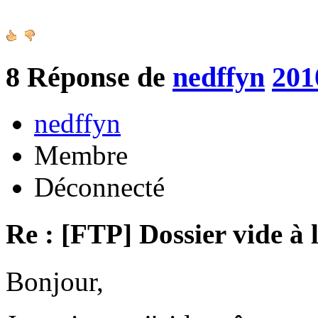
8
Réponse de
nedffyn
201
nedffyn
Membre
Déconnecté
Re : [FTP] Dossier vide à 
Bonjour,