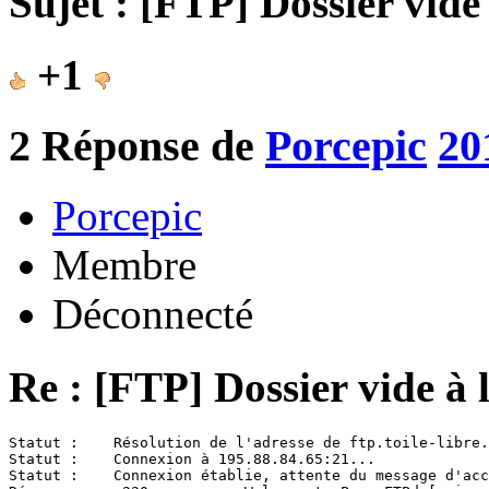
Sujet : [FTP] Dossier vide
+1
2
Réponse de
Porcepic
20
Porcepic
Membre
Déconnecté
Re : [FTP] Dossier vide à 
Statut :    Résolution de l'adresse de ftp.toile-libre.
Statut :    Connexion à 195.88.84.65:21...

Statut :    Connexion établie, attente du message d'acc