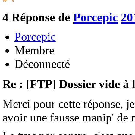
4
Réponse de
Porcepic
20
Porcepic
Membre
Déconnecté
Re : [FTP] Dossier vide à 
Merci pour cette réponse, je
avoir une fausse manip' de m