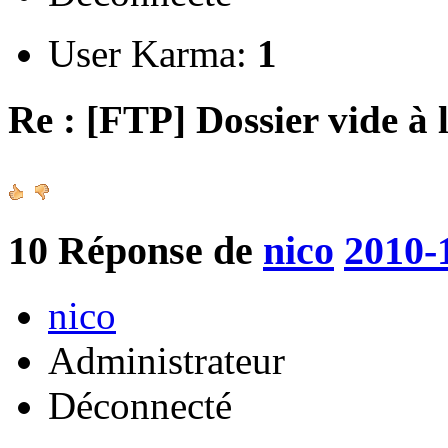
User Karma:
1
Re : [FTP] Dossier vide à 
10
Réponse de
nico
2010-
nico
Administrateur
Déconnecté