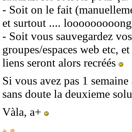
- Soit on le fait (manuellem
et surtout .... looooooooong
- Soit vous sauvegardez vos 
groupes/espaces web etc, et
liens seront alors recréés
Si vous avez pas 1 semaine à
sans doute la deuxieme sol
Vàla, a+