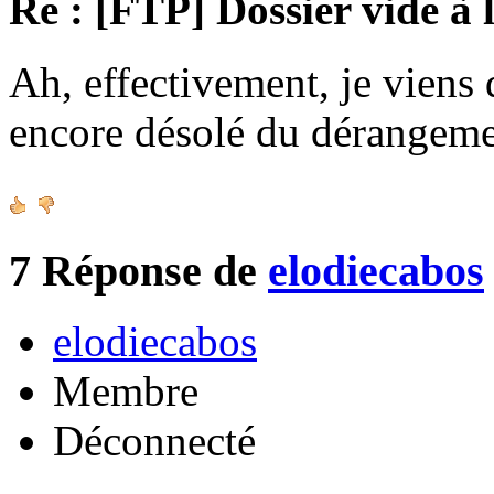
Re : [FTP] Dossier vide à 
Ah, effectivement, je viens 
encore désolé du dérangeme
7
Réponse de
elodiecabos
elodiecabos
Membre
Déconnecté