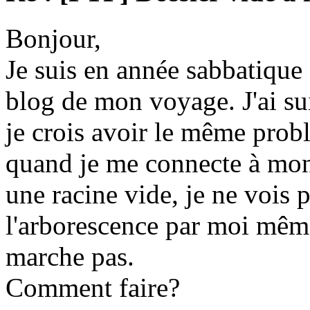
Bonjour,
Je suis en année sabbatique e
blog de mon voyage. J'ai suivi
je crois avoir le même prob
quand je me connecte à mon 
une racine vide, je ne vois p
l'arborescence par moi même
marche pas.
Comment faire?