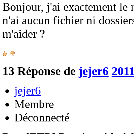
Bonjour, j'ai exactement le
n'ai aucun fichier ni dossie
m'aider ?
13
Réponse de
jejer6
2011
jejer6
Membre
Déconnecté