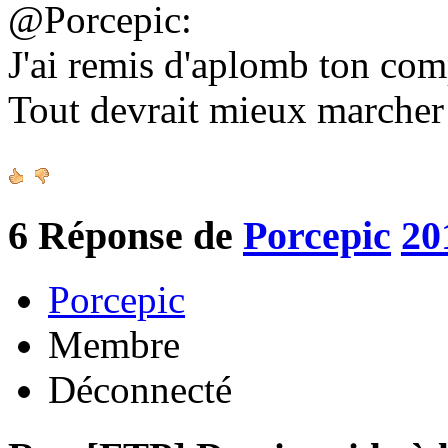
@Porcepic:
J'ai remis d'aplomb ton co
Tout devrait mieux marche
6
Réponse de
Porcepic
20
Porcepic
Membre
Déconnecté