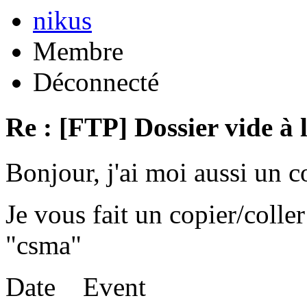
nikus
Membre
Déconnecté
Re : [FTP] Dossier vide à 
Bonjour, j'ai moi aussi un 
Je vous fait un copier/coll
"csma"
Date Event