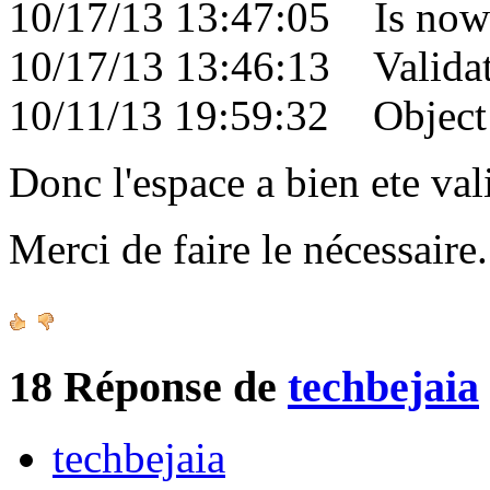
10/17/13 13:47:05 Is now 
10/17/13 13:46:13 Validati
10/11/13 19:59:32 Object c
Donc l'espace a bien ete val
Merci de faire le nécessair
18
Réponse de
techbejaia
techbejaia