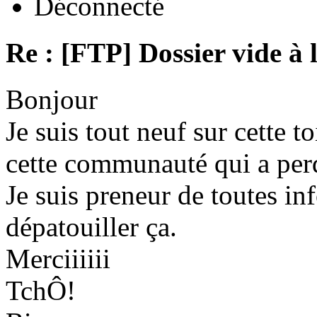
Déconnecté
Re : [FTP] Dossier vide à 
Bonjour
Je suis tout neuf sur cette to
cette communauté qui a per
Je suis preneur de toutes in
dépatouiller ça.
Merciiiiii
TchÔ!