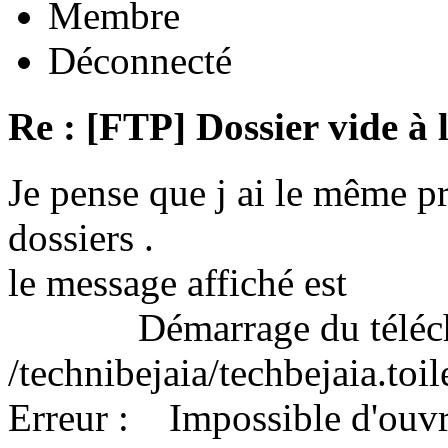
Membre
Déconnecté
Re : [FTP] Dossier vide à 
Je pense que j ai le même 
dossiers .
le message affiché est
Démarrage du télécha
/technibejaia/techbejaia.toi
Erreur : Impossible d'ouvrir