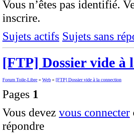
Vous n’êtes pas identifié.
Ve
inscrire.
Sujets actifs
Sujets sans ré
[FTP] Dossier vide à 
Forum Toile-Libre
»
Web
»
[FTP] Dossier vide à la connection
Pages
1
Vous devez
vous connecter
répondre