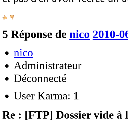
5
Réponse de
nico
2010-0
nico
Administrateur
Déconnecté
User Karma:
1
Re : [FTP] Dossier vide à 