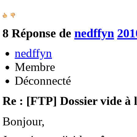
8
Réponse de
nedffyn
201
nedffyn
Membre
Déconnecté
Re : [FTP] Dossier vide à 
Bonjour,