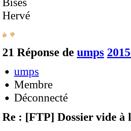
Bises
Hervé
21
Réponse de
umps
2015
umps
Membre
Déconnecté
Re : [FTP] Dossier vide à 