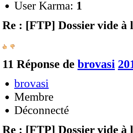
User Karma:
1
Re : [FTP] Dossier vide à 
11
Réponse de
brovasi
20
brovasi
Membre
Déconnecté
Re : [FTP] Dossier vide à 