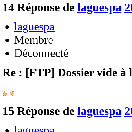
14
Réponse de
laguespa
2
laguespa
Membre
Déconnecté
Re : [FTP] Dossier vide à 
15
Réponse de
laguespa
2
laguespa