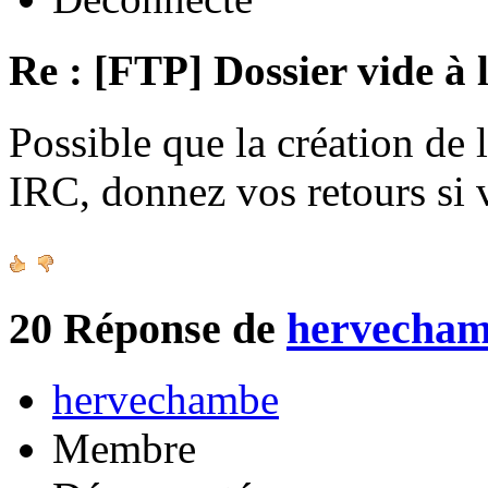
Re : [FTP] Dossier vide à 
Possible que la création de 
IRC, donnez vos retours si
20
Réponse de
hervecha
hervechambe
Membre