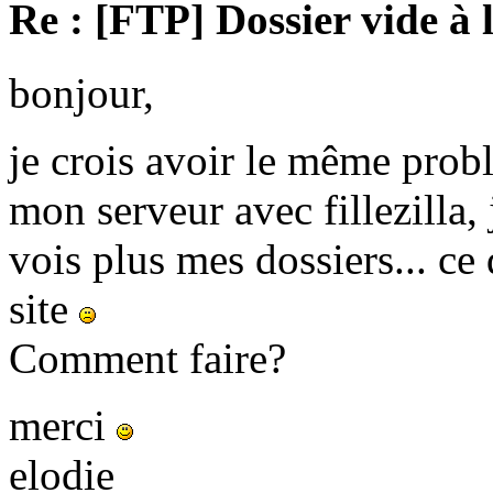
Re : [FTP] Dossier vide à 
bonjour,
je crois avoir le même prob
mon serveur avec fillezilla, 
vois plus mes dossiers... c
site
Comment faire?
merci
elodie