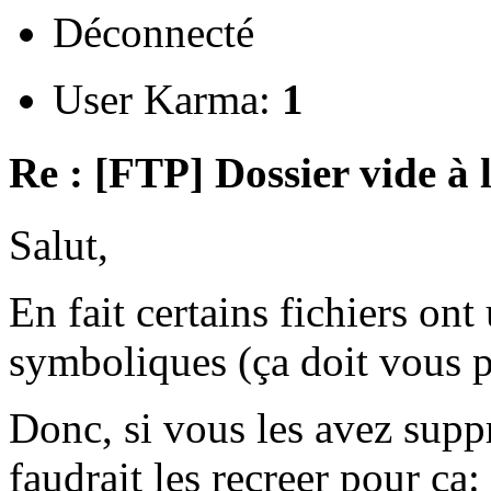
Déconnecté
User Karma:
1
Re : [FTP] Dossier vide à 
Salut,
En fait certains fichiers ont 
symboliques (ça doit vous pa
Donc, si vous les avez supp
faudrait les recreer pour ça: