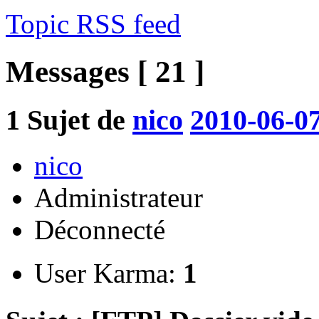
Topic RSS feed
Messages [ 21 ]
1
Sujet de
nico
2010-06-07
nico
Administrateur
Déconnecté
User Karma:
1