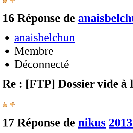
16
Réponse de
anaisbelc
anaisbelchun
Membre
Déconnecté
Re : [FTP] Dossier vide à 
17
Réponse de
nikus
2013