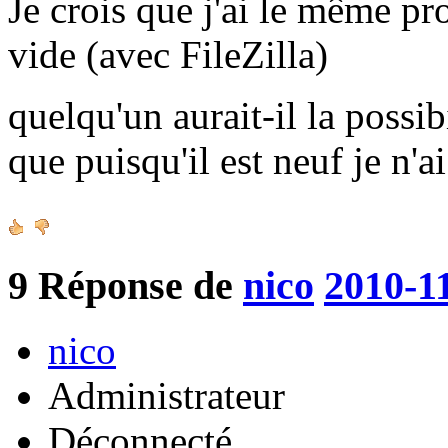
Je crois que j'ai le même pr
vide (avec FileZilla)
quelqu'un aurait-il la possib
que puisqu'il est neuf je n'a
9
Réponse de
nico
2010-1
nico
Administrateur
Déconnecté