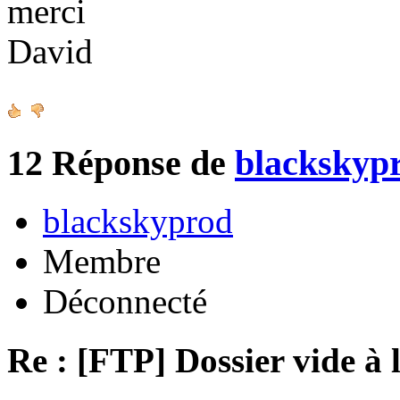
merci
David
12
Réponse de
blackskyp
blackskyprod
Membre
Déconnecté
Re : [FTP] Dossier vide à 