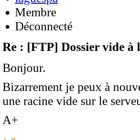
Membre
Déconnecté
Re : [FTP] Dossier vide à 
Bonjour.
Bizarrement je peux à nouv
une racine vide sur le serveu
A+