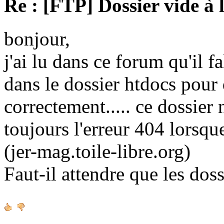
Re : [FTP] Dossier vide à 
bonjour,
j'ai lu dans ce forum qu'il fa
dans le dossier htdocs pour
correctement..... ce dossier n'
toujours l'erreur 404 lorsque
(jer-mag.toile-libre.org)
Faut-il attendre que les doss