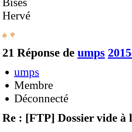
Bises
Hervé
21
Réponse de
umps
2015
umps
Membre
Déconnecté
Re : [FTP] Dossier vide à 