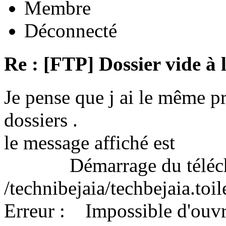
Membre
Déconnecté
Re : [FTP] Dossier vide à 
Je pense que j ai le même 
dossiers .
le message affiché est
Démarrage du télécha
/technibejaia/techbejaia.toi
Erreur : Impossible d'ouvrir