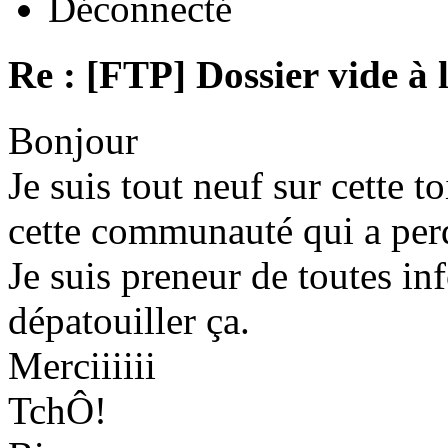
Déconnecté
Re : [FTP] Dossier vide à 
Bonjour
Je suis tout neuf sur cette to
cette communauté qui a per
Je suis preneur de toutes in
dépatouiller ça.
Merciiiiii
TchÔ!