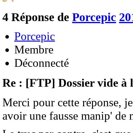
4
Réponse de
Porcepic
20
Porcepic
Membre
Déconnecté
Re : [FTP] Dossier vide à 
Merci pour cette réponse, je
avoir une fausse manip' de m