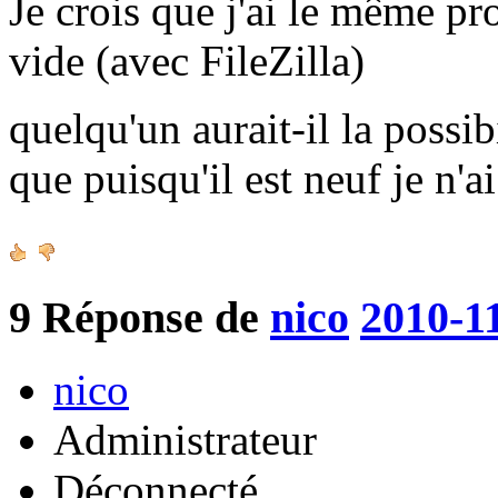
Je crois que j'ai le même pr
vide (avec FileZilla)
quelqu'un aurait-il la possib
que puisqu'il est neuf je n'a
9
Réponse de
nico
2010-1
nico
Administrateur
Déconnecté