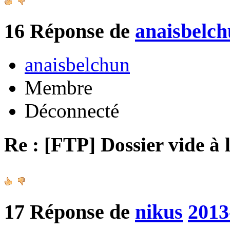
16
Réponse de
anaisbelc
anaisbelchun
Membre
Déconnecté
Re : [FTP] Dossier vide à 
17
Réponse de
nikus
2013