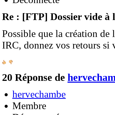
Re : [FTP] Dossier vide à 
Possible que la création de 
IRC, donnez vos retours si
20
Réponse de
hervecha
hervechambe
Membre