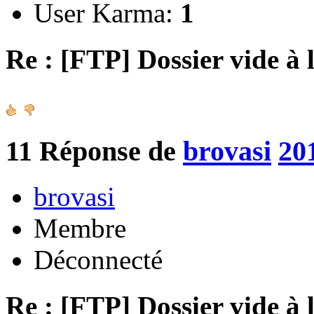
User Karma:
1
Re : [FTP] Dossier vide à 
11
Réponse de
brovasi
20
brovasi
Membre
Déconnecté
Re : [FTP] Dossier vide à 