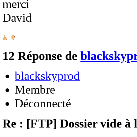
merci
David
12
Réponse de
blackskyp
blackskyprod
Membre
Déconnecté
Re : [FTP] Dossier vide à 