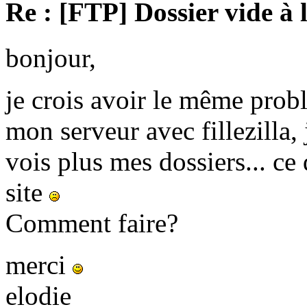
Re : [FTP] Dossier vide à 
bonjour,
je crois avoir le même prob
mon serveur avec fillezilla, 
vois plus mes dossiers... c
site
Comment faire?
merci
elodie