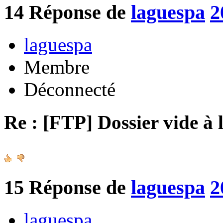
14
Réponse de
laguespa
2
laguespa
Membre
Déconnecté
Re : [FTP] Dossier vide à 
15
Réponse de
laguespa
2
laguespa