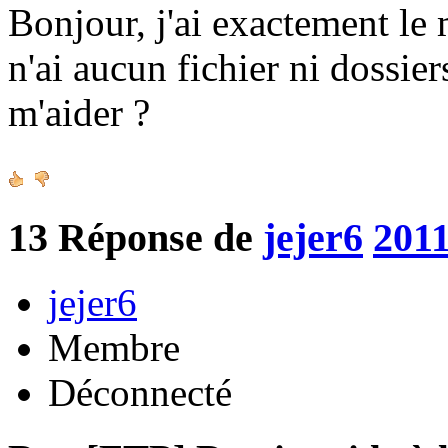
Bonjour, j'ai exactement le
n'ai aucun fichier ni dossie
m'aider ?
13
Réponse de
jejer6
2011
jejer6
Membre
Déconnecté