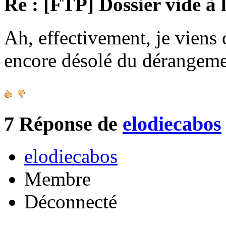
Re : [FTP] Dossier vide à 
Ah, effectivement, je viens 
encore désolé du dérangeme
7
Réponse de
elodiecabos
elodiecabos
Membre
Déconnecté