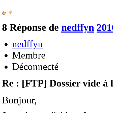
8
Réponse de
nedffyn
201
nedffyn
Membre
Déconnecté
Re : [FTP] Dossier vide à 
Bonjour,