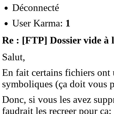
Déconnecté
User Karma:
1
Re : [FTP] Dossier vide à 
Salut,
En fait certains fichiers ont 
symboliques (ça doit vous pa
Donc, si vous les avez supp
faudrait les recreer pour ça: