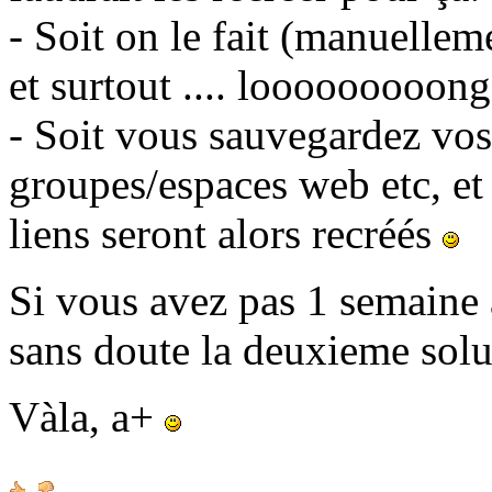
- Soit on le fait (manuellem
et surtout .... looooooooong
- Soit vous sauvegardez vos 
groupes/espaces web etc, et
liens seront alors recréés
Si vous avez pas 1 semaine à
sans doute la deuxieme sol
Vàla, a+