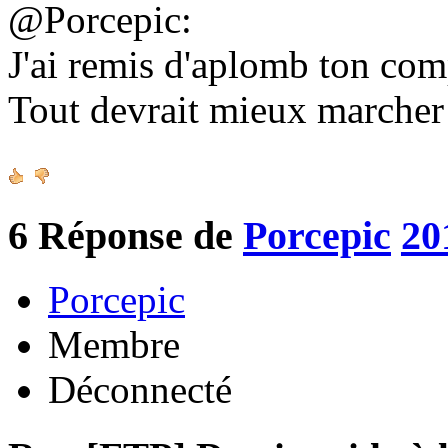
@Porcepic:
J'ai remis d'aplomb ton co
Tout devrait mieux marche
6
Réponse de
Porcepic
20
Porcepic
Membre
Déconnecté