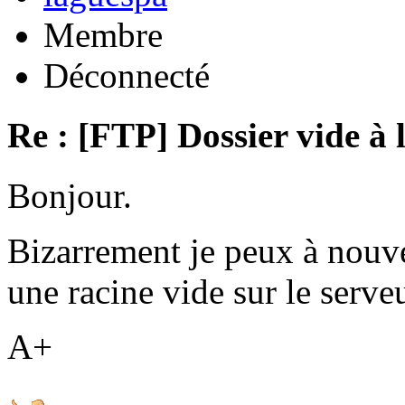
Membre
Déconnecté
Re : [FTP] Dossier vide à 
Bonjour.
Bizarrement je peux à nouv
une racine vide sur le serveu
A+