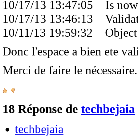
10/17/13 13:47:05 Is now 
10/17/13 13:46:13 Validati
10/11/13 19:59:32 Object c
Donc l'espace a bien ete val
Merci de faire le nécessair
18
Réponse de
techbejaia
techbejaia