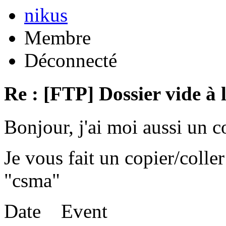
nikus
Membre
Déconnecté
Re : [FTP] Dossier vide à 
Bonjour, j'ai moi aussi un 
Je vous fait un copier/coll
"csma"
Date Event