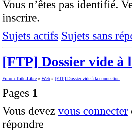
Vous n’êtes pas identifié.
Ve
inscrire.
Sujets actifs
Sujets sans ré
[FTP] Dossier vide à 
Forum Toile-Libre
»
Web
»
[FTP] Dossier vide à la connection
Pages
1
Vous devez
vous connecter
répondre