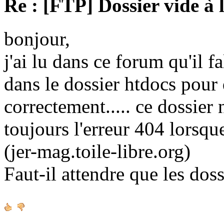
Re : [FTP] Dossier vide à 
bonjour,
j'ai lu dans ce forum qu'il fa
dans le dossier htdocs pour
correctement..... ce dossier n'
toujours l'erreur 404 lorsque
(jer-mag.toile-libre.org)
Faut-il attendre que les doss