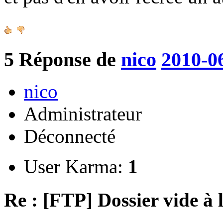
5
Réponse de
nico
2010-0
nico
Administrateur
Déconnecté
User Karma:
1
Re : [FTP] Dossier vide à 