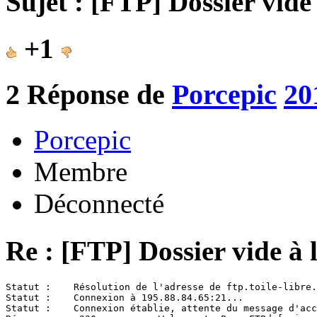
Sujet : [FTP] Dossier vide
+1
2
Réponse de
Porcepic
20
Porcepic
Membre
Déconnecté
Re : [FTP] Dossier vide à 
Statut :    Résolution de l'adresse de ftp.toile-libre.
Statut :    Connexion à 195.88.84.65:21...

Statut :    Connexion établie, attente du message d'acc