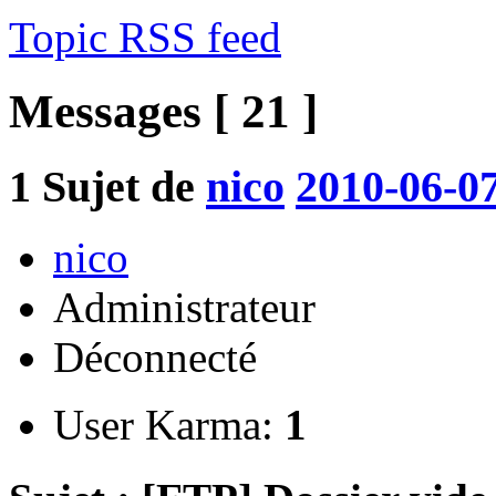
Topic RSS feed
Messages [ 21 ]
1
Sujet de
nico
2010-06-07
nico
Administrateur
Déconnecté
User Karma:
1