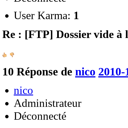
User Karma:
1
Re : [FTP] Dossier vide à 
10
Réponse de
nico
2010-
nico
Administrateur
Déconnecté