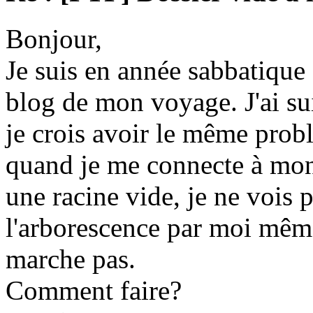
Bonjour,
Je suis en année sabbatique e
blog de mon voyage. J'ai suivi
je crois avoir le même prob
quand je me connecte à mon 
une racine vide, je ne vois p
l'arborescence par moi même
marche pas.
Comment faire?