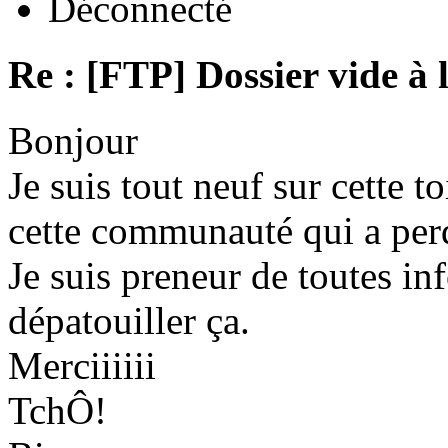
Déconnecté
Re : [FTP] Dossier vide à 
Bonjour
Je suis tout neuf sur cette to
cette communauté qui a per
Je suis preneur de toutes in
dépatouiller ça.
Merciiiiii
TchÔ!