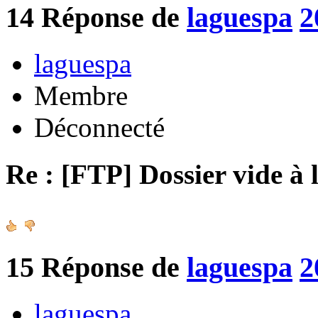
14
Réponse de
laguespa
2
laguespa
Membre
Déconnecté
Re : [FTP] Dossier vide à 
15
Réponse de
laguespa
2
laguespa