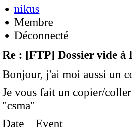
nikus
Membre
Déconnecté
Re : [FTP] Dossier vide à 
Bonjour, j'ai moi aussi un 
Je vous fait un copier/coll
"csma"
Date Event