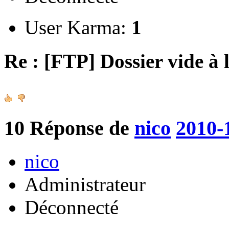
User Karma:
1
Re : [FTP] Dossier vide à 
10
Réponse de
nico
2010-
nico
Administrateur
Déconnecté