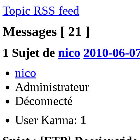
Topic RSS feed
Messages [ 21 ]
1
Sujet de
nico
2010-06-07
nico
Administrateur
Déconnecté
User Karma:
1