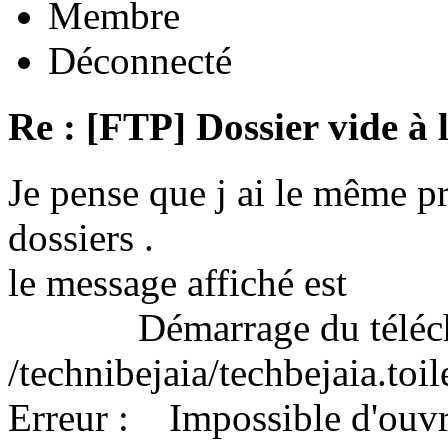
Membre
Déconnecté
Re : [FTP] Dossier vide à 
Je pense que j ai le même 
dossiers .
le message affiché est
Démarrage du télécha
/technibejaia/techbejaia.toi
Erreur : Impossible d'ouvrir