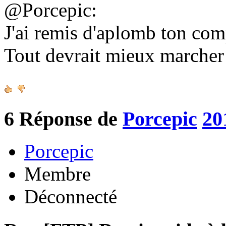
@Porcepic:
J'ai remis d'aplomb ton co
Tout devrait mieux marche
6
Réponse de
Porcepic
20
Porcepic
Membre
Déconnecté