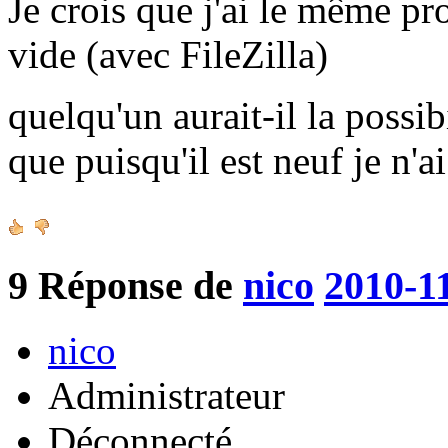
Je crois que j'ai le même pr
vide (avec FileZilla)
quelqu'un aurait-il la possib
que puisqu'il est neuf je n'a
9
Réponse de
nico
2010-1
nico
Administrateur
Déconnecté