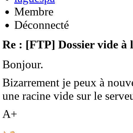
Membre
Déconnecté
Re : [FTP] Dossier vide à 
Bonjour.
Bizarrement je peux à nouv
une racine vide sur le serveu
A+