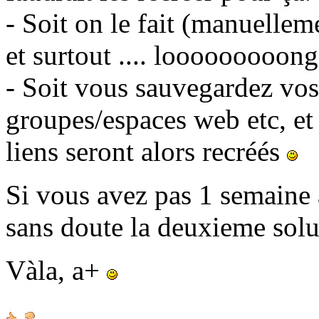
- Soit on le fait (manuellem
et surtout .... looooooooong
- Soit vous sauvegardez vos 
groupes/espaces web etc, et
liens seront alors recréés
Si vous avez pas 1 semaine à
sans doute la deuxieme sol
Vàla, a+