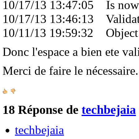
10/17/13 13:47:05 Is now 
10/17/13 13:46:13 Validati
10/11/13 19:59:32 Object c
Donc l'espace a bien ete val
Merci de faire le nécessair
18
Réponse de
techbejaia
techbejaia