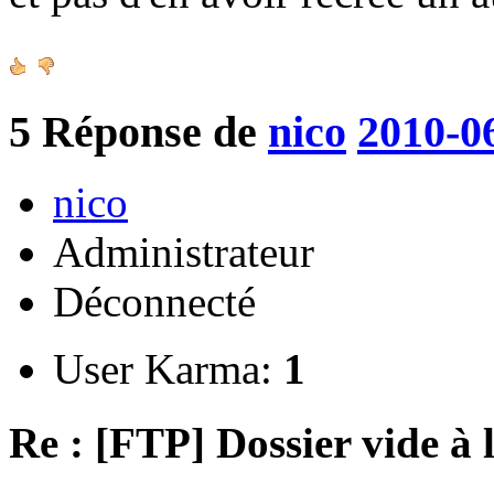
5
Réponse de
nico
2010-0
nico
Administrateur
Déconnecté
User Karma:
1
Re : [FTP] Dossier vide à 