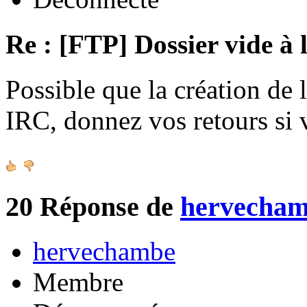
Re : [FTP] Dossier vide à 
Possible que la création de 
IRC, donnez vos retours si
20
Réponse de
hervecha
hervechambe
Membre