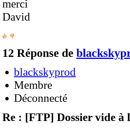
merci
David
12
Réponse de
blackskyp
blackskyprod
Membre
Déconnecté
Re : [FTP] Dossier vide à 