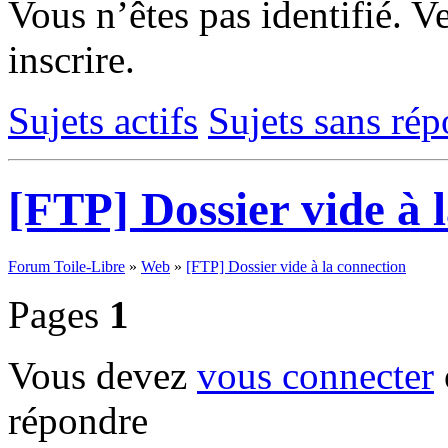
Vous n’êtes pas identifié.
Ve
inscrire.
Sujets actifs
Sujets sans ré
[FTP] Dossier vide à 
Forum Toile-Libre
»
Web
»
[FTP] Dossier vide à la connection
Pages
1
Vous devez
vous connecter
répondre