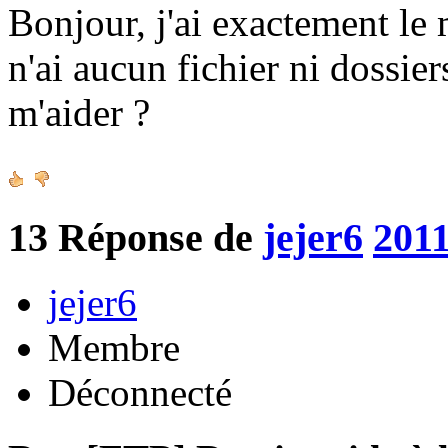
Bonjour, j'ai exactement le
n'ai aucun fichier ni dossie
m'aider ?
13
Réponse de
jejer6
2011
jejer6
Membre
Déconnecté