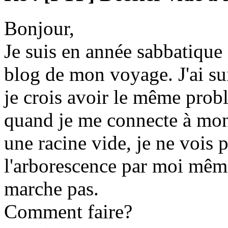
Bonjour,
Je suis en année sabbatique e
blog de mon voyage. J'ai suivi
je crois avoir le même prob
quand je me connecte à mon 
une racine vide, je ne vois p
l'arborescence par moi même
marche pas.
Comment faire?