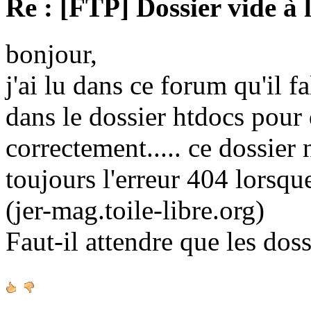
Re : [FTP] Dossier vide à 
bonjour,
j'ai lu dans ce forum qu'il fa
dans le dossier htdocs pour
correctement..... ce dossier n'
toujours l'erreur 404 lorsque
(jer-mag.toile-libre.org)
Faut-il attendre que les doss