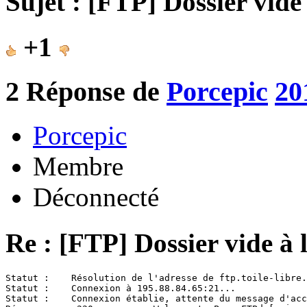
Sujet : [FTP] Dossier vide
+1
2
Réponse de
Porcepic
20
Porcepic
Membre
Déconnecté
Re : [FTP] Dossier vide à 
Statut :    Résolution de l'adresse de ftp.toile-libre.
Statut :    Connexion à 195.88.84.65:21...

Statut :    Connexion établie, attente du message d'acc