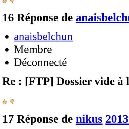
16
Réponse de
anaisbelc
anaisbelchun
Membre
Déconnecté
Re : [FTP] Dossier vide à 
17
Réponse de
nikus
2013