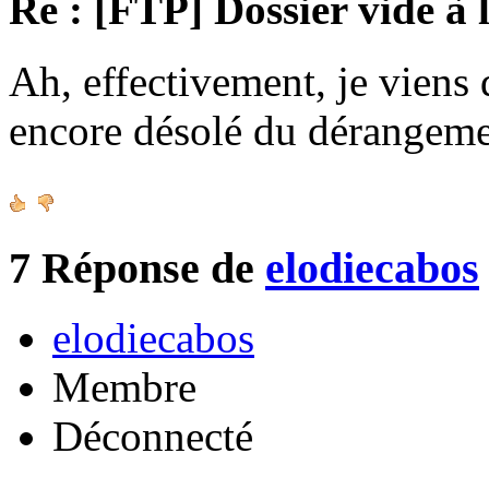
Re : [FTP] Dossier vide à 
Ah, effectivement, je viens 
encore désolé du dérangeme
7
Réponse de
elodiecabos
elodiecabos
Membre
Déconnecté