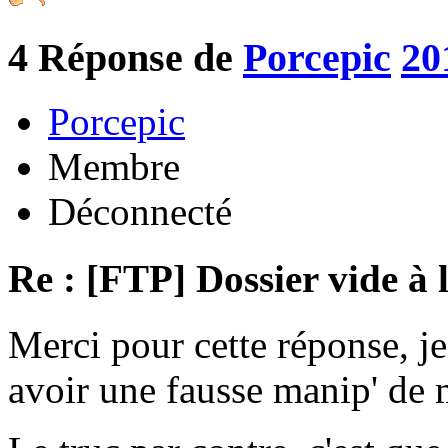
4
Réponse de
Porcepic
20
Porcepic
Membre
Déconnecté
Re : [FTP] Dossier vide à 
Merci pour cette réponse, je
avoir une fausse manip' de m