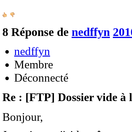
8
Réponse de
nedffyn
201
nedffyn
Membre
Déconnecté
Re : [FTP] Dossier vide à 
Bonjour,