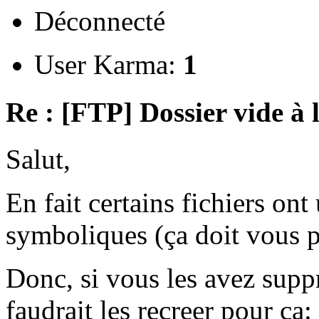
Déconnecté
User Karma:
1
Re : [FTP] Dossier vide à 
Salut,
En fait certains fichiers ont 
symboliques (ça doit vous pa
Donc, si vous les avez supp
faudrait les recreer pour ça: