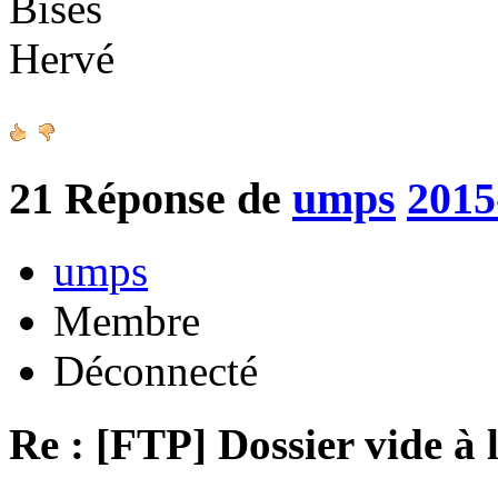
Bises
Hervé
21
Réponse de
umps
2015
umps
Membre
Déconnecté
Re : [FTP] Dossier vide à 