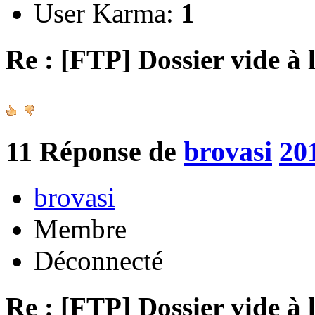
User Karma:
1
Re : [FTP] Dossier vide à 
11
Réponse de
brovasi
20
brovasi
Membre
Déconnecté
Re : [FTP] Dossier vide à 