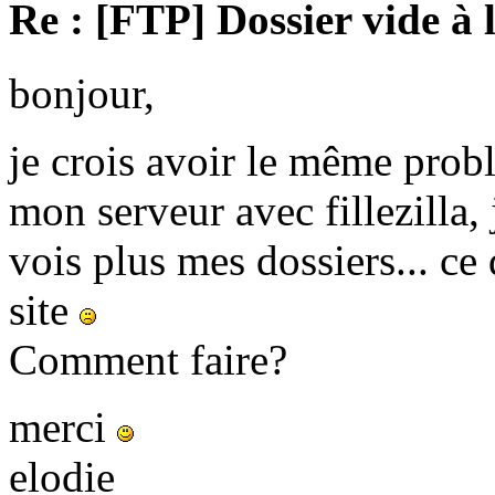
Re : [FTP] Dossier vide à 
bonjour,
je crois avoir le même prob
mon serveur avec fillezilla, 
vois plus mes dossiers... c
site
Comment faire?
merci
elodie