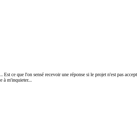
. Est ce que l'on sensé recevoir une réponse si le projet n'est pas accepté
 à m'inquieter...