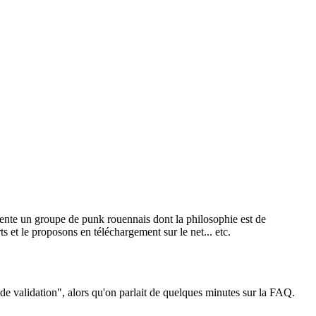
sente un groupe de punk rouennais dont la philosophie est de
ts et le proposons en téléchargement sur le net... etc.
 de validation", alors qu'on parlait de quelques minutes sur la FAQ.