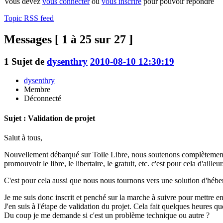
Vous devez
vous connecter
ou
vous inscrire
pour pouvoir répondre
Topic RSS feed
Messages [ 1 à 25 sur 27 ]
1
Sujet de
dysenthry
2010-08-10 12:30:19
dysenthry
Membre
Déconnecté
Sujet : Validation de projet
Salut à tous,
Nouvellement débarqué sur Toile Libre, nous soutenons complètement l
promouvoir le libre, le libertaire, le gratuit, etc. c'est pour cela d'a
C'est pour cela aussi que nous nous tournons vers une solution d'héberg
Je me suis donc inscrit et penché sur la marche à suivre pour mettre en 
J'en suis à l'étape de validation du projet. Cela fait quelques heures 
Du coup je me demande si c'est un problème technique ou autre ?