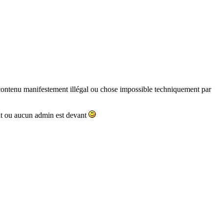
i (contenu manifestement illégal ou chose impossible techniquement par
nt ou aucun admin est devant