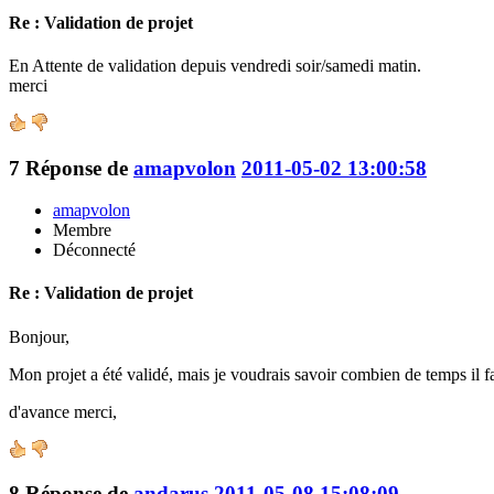
Re : Validation de projet
En Attente de validation depuis vendredi soir/samedi matin.
merci
7
Réponse de
amapvolon
2011-05-02 13:00:58
amapvolon
Membre
Déconnecté
Re : Validation de projet
Bonjour,
Mon projet a été validé, mais je voudrais savoir combien de temps il fa
d'avance merci,
8
Réponse de
andarus
2011-05-08 15:08:09