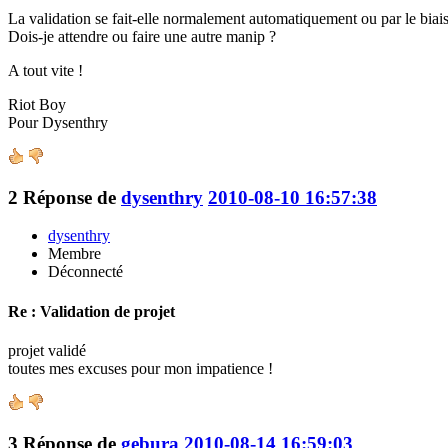
La validation se fait-elle normalement automatiquement ou par le biais
Dois-je attendre ou faire une autre manip ?
A tout vite !
Riot Boy
Pour Dysenthry
2
Réponse de
dysenthry
2010-08-10 16:57:38
dysenthry
Membre
Déconnecté
Re : Validation de projet
projet validé
toutes mes excuses pour mon impatience !
3
Réponse de
gebura
2010-08-14 16:59:03