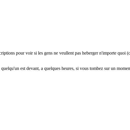
scriptions pour voir si les gens ne veullent pas heberger n'importe quo
i quelqu'un est devant, a quelques heures, si vous tombez sur un mome