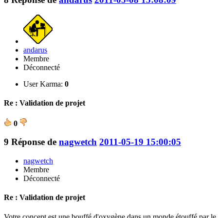
andarus
Membre
Déconnecté
User Karma:
0
Re : Validation de projet
0
9
Réponse de
nagwetch
2011-05-19 15:00:05
nagwetch
Membre
Déconnecté
Re : Validation de projet
Votre concept est une bouffé d'oxygène dans un monde étouffé par le