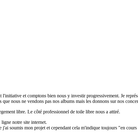
'initiative et comptons bien nous y investir progressivement. Je repré
illeurs que nous ne vendons pas nos albums mais les donnons sur nos concer
ement libre. Le côté professionnel de toile libre nous a attiré.
ligne notre site internet.
que j'ai soumis mon projet et cependant cela m'indique toujours "en cours