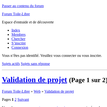
Passer au contenu du forum
Forum Toile-Libre
Espace d'entraide et de découverte
Index
Membres
Chercher
S’inscrire
Connexion
Vous n’êtes pas identifié.
Veuillez vous connecter ou vous inscrire.
Sujets actifs
Sujets sans réponse
Validation de projet
(Page 1 sur 2
Forum Toile-Libre
»
Web
»
Validation de projet
Pages
1
2
Suivant