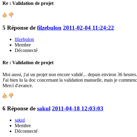
Re : Validation de projet
5
Réponse de
filzebulon
2011-02-04 11:24:22
filzebulon
Membre
Déconnecté
Re : Validation de projet
Moi aussi, j'ai un projet non encore validé... depuis environ 36 heures..
J'ai bien lu la doc concernant la validation manuelle, mais je commence
Merci d'avance.
6
Réponse de
sakul
2011-04-18 12:03:03
sakul
Membre
Déconnecté