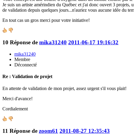
Je suis un artiste amérindien du Québec et j'ai donc ouvert 3 projets,
de validation depuis quelques jours...n'auriez vous aucune idée du te
En tout cas un gros merci pour votre initiative!
10
Réponse de
mika31240
2011-06-17 19:16:32
mika31240
Membre
Déconnecté
Re : Validation de projet
En attente de validation de mon projet, assez urgent s'il vous plait!
Merci d'avance!
Cordialement
11
Réponse de
zoom61
2011-08-27 12:35:43