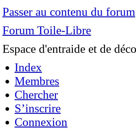
Passer au contenu du forum
Forum Toile-Libre
Espace d'entraide et de déc
Index
Membres
Chercher
S’inscrire
Connexion