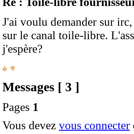
Re : Toile-libre fournisseu
J'ai voulu demander sur irc
sur le canal toile-libre. L'a
j'espère?
Messages [ 3 ]
Pages
1
Vous devez
vous connecter