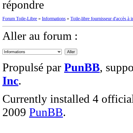
répondre
Forum Toile-Libre
»
Informations
»
Toile-libre fournisseur d'accès à i
Aller au forum :
Propulsé par
PunBB
, supp
Inc
.
Currently installed
4 offici
2009
PunBB
.