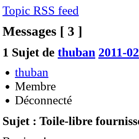
Topic RSS feed
Messages [ 3 ]
1
Sujet de
thuban
2011-02
thuban
Membre
Déconnecté
Sujet : Toile-libre fournis