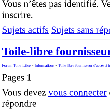
Vous n’êtes pas identifié.
Ve
inscrire.
Sujets actifs
Sujets sans ré
Toile-libre fournisseu
Forum Toile-Libre
»
Informations
»
Toile-libre fournisseur d'accès à i
Pages
1
Vous devez
vous connecter
répondre