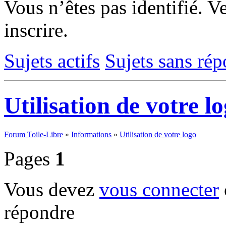
Vous n’êtes pas identifié.
Ve
inscrire.
Sujets actifs
Sujets sans ré
Utilisation de votre l
Forum Toile-Libre
»
Informations
»
Utilisation de votre logo
Pages
1
Vous devez
vous connecter
répondre