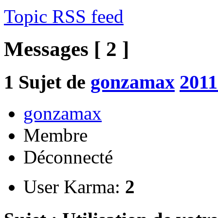
Topic RSS feed
Messages [ 2 ]
1
Sujet de
gonzamax
2011
gonzamax
Membre
Déconnecté
User Karma:
2