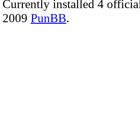
Currently installed
4 offici
2009
PunBB
.