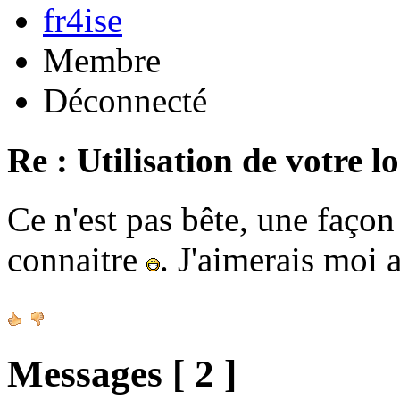
fr4ise
Membre
Déconnecté
Re : Utilisation de votre l
Ce n'est pas bête, une façon 
connaitre
. J'aimerais moi a
Messages [ 2 ]