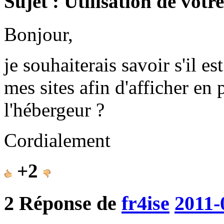
Sujet : Utilisation de votr
Bonjour,
je souhaiterais savoir s'il es
mes sites afin d'afficher en
l'hébergeur ?
Cordialement
+2
2
Réponse de
fr4ise
2011-