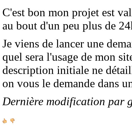
C'est bon mon projet est va
au bout d'un peu plus de 24h
Je viens de lancer une de
quel sera l'usage de mon sit
description initiale ne détai
on vous le demande dans u
Dernière modification par 