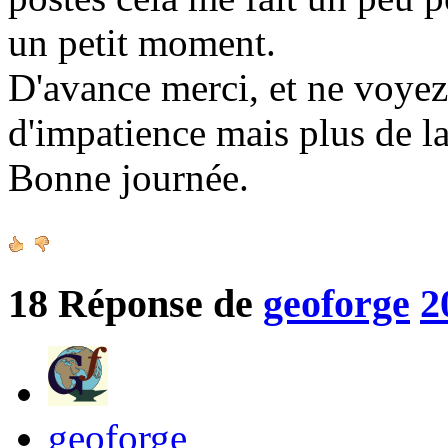
un petit moment.
D'avance merci, et ne voy
d'impatience mais plus de la
Bonne journée.
18
Réponse de
geoforge
2
geoforge