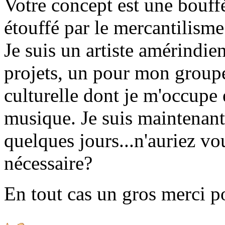
Votre concept est une bouf
étouffé par le mercantilism
Je suis un artiste amérindie
projets, un pour mon groupe
culturelle dont je m'occupe 
musique. Je suis maintenant
quelques jours...n'auriez v
nécessaire?
En tout cas un gros merci po