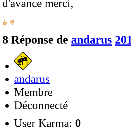
d'avance merci,
8
Réponse de
andarus
201
andarus
Membre
Déconnecté
User Karma:
0