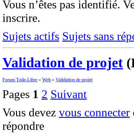
Vous n’êtes pas identifié.
Ve
inscrire.
Sujets actifs
Sujets sans ré
Validation de projet
(
Forum Toile-Libre
»
Web
»
Validation de projet
Pages
1
2
Suivant
Vous devez
vous connecter
répondre