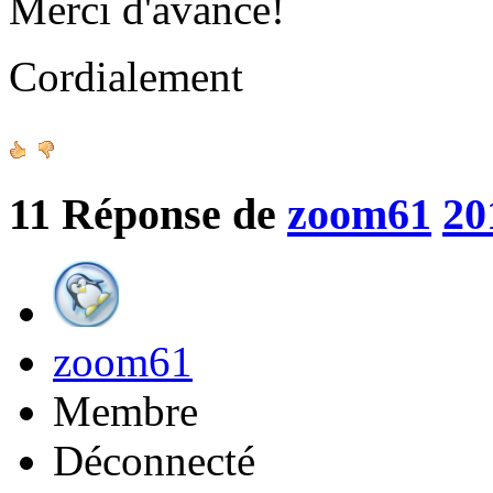
Merci d'avance!
Cordialement
11
Réponse de
zoom61
20
zoom61
Membre
Déconnecté