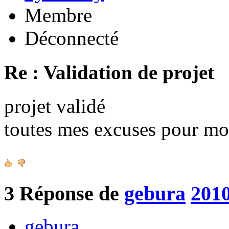
Membre
Déconnecté
Re : Validation de projet
projet validé
toutes mes excuses pour mo
3
Réponse de
gebura
2010
gebura