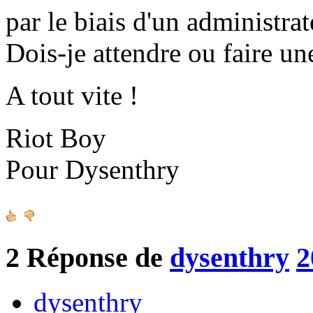
par le biais d'un administrat
Dois-je attendre ou faire un
A tout vite !
Riot Boy
Pour Dysenthry
2
Réponse de
dysenthry
2
dysenthry