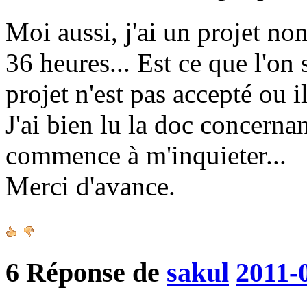
Moi aussi, j'ai un projet no
36 heures... Est ce que l'on
projet n'est pas accepté ou il
J'ai bien lu la doc concerna
commence à m'inquieter...
Merci d'avance.
6
Réponse de
sakul
2011-