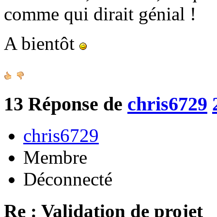
comme qui dirait génial !
A bientôt
13
Réponse de
chris6729
chris6729
Membre
Déconnecté
Re : Validation de projet