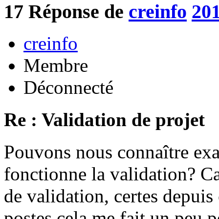
17
Réponse de
creinfo
201
creinfo
Membre
Déconnecté
Re : Validation de projet
Pouvons nous connaître ex
fonctionne la validation? Ca
de validation, certes depuis
postes cela me fait un peu p