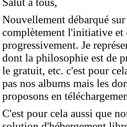
Salut à tous,
Nouvellement débarqué sur 
complètement l'initiative et
progressivement. Je représ
dont la philosophie est de pr
le gratuit, etc. c'est pour c
pas nos albums mais les don
proposons en téléchargement 
C'est pour cela aussi que n
solution d'hébergement libre