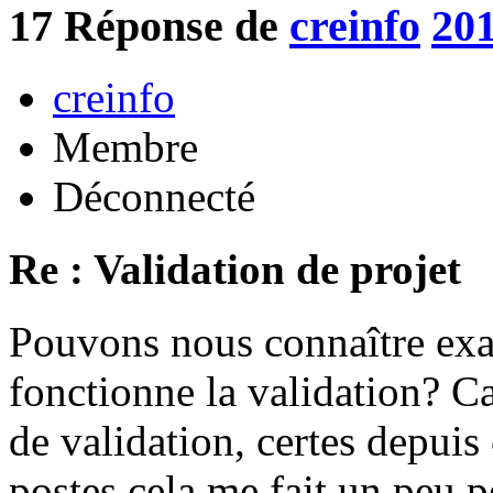
17
Réponse de
creinfo
201
creinfo
Membre
Déconnecté
Re : Validation de projet
Pouvons nous connaître ex
fonctionne la validation? Ca
de validation, certes depuis
postes cela me fait un peu p