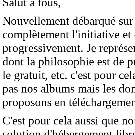
Salut à tous,
Nouvellement débarqué sur 
complètement l'initiative et
progressivement. Je représ
dont la philosophie est de pr
le gratuit, etc. c'est pour c
pas nos albums mais les don
proposons en téléchargement 
C'est pour cela aussi que n
solution d'hébergement libre