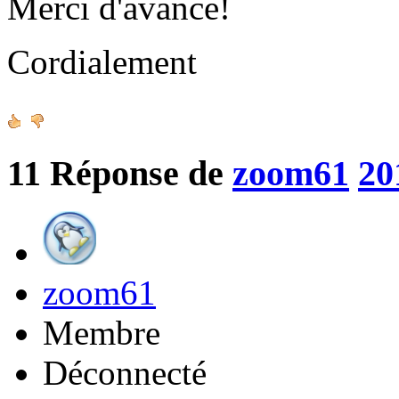
Merci d'avance!
Cordialement
11
Réponse de
zoom61
20
zoom61
Membre
Déconnecté