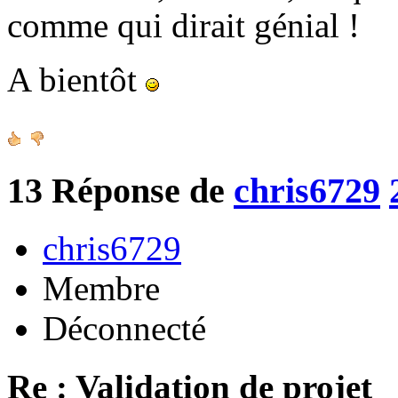
comme qui dirait génial !
A bientôt
13
Réponse de
chris6729
chris6729
Membre
Déconnecté
Re : Validation de projet