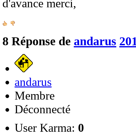
d'avance merci,
8
Réponse de
andarus
201
andarus
Membre
Déconnecté
User Karma:
0