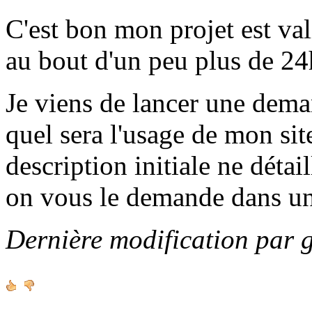
C'est bon mon projet est va
au bout d'un peu plus de 24h
Je viens de lancer une de
quel sera l'usage de mon sit
description initiale ne détai
on vous le demande dans u
Dernière modification par 