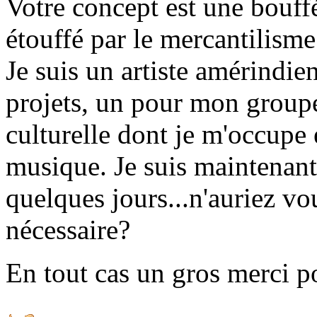
Votre concept est une bouf
étouffé par le mercantilism
Je suis un artiste amérindie
projets, un pour mon groupe
culturelle dont je m'occupe 
musique. Je suis maintenant
quelques jours...n'auriez v
nécessaire?
En tout cas un gros merci po