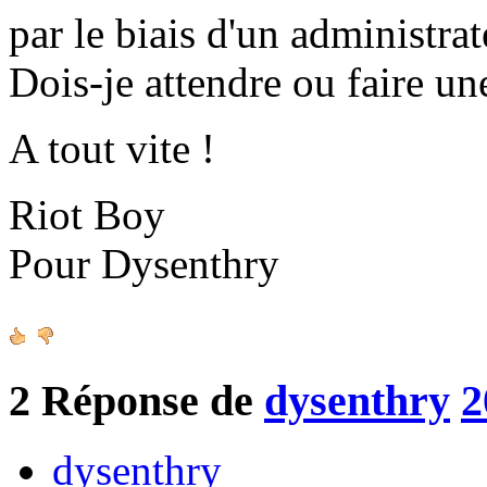
par le biais d'un administrat
Dois-je attendre ou faire un
A tout vite !
Riot Boy
Pour Dysenthry
2
Réponse de
dysenthry
2
dysenthry