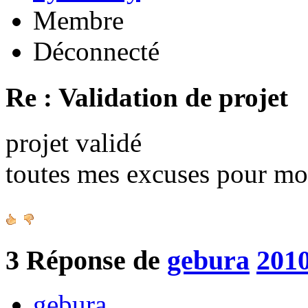
Membre
Déconnecté
Re : Validation de projet
projet validé
toutes mes excuses pour mo
3
Réponse de
gebura
2010
gebura