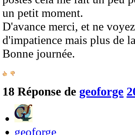
un petit moment.
D'avance merci, et ne voy
d'impatience mais plus de la
Bonne journée.
18
Réponse de
geoforge
2
geoforge