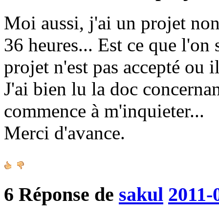
Moi aussi, j'ai un projet no
36 heures... Est ce que l'on
projet n'est pas accepté ou il
J'ai bien lu la doc concerna
commence à m'inquieter...
Merci d'avance.
6
Réponse de
sakul
2011-