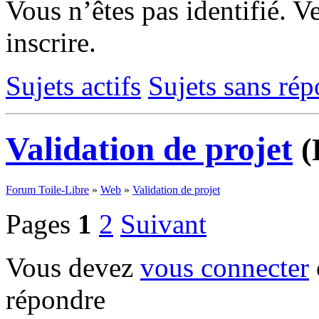
Vous n’êtes pas identifié.
Ve
inscrire.
Sujets actifs
Sujets sans ré
Validation de projet
(
Forum Toile-Libre
»
Web
»
Validation de projet
Pages
1
2
Suivant
Vous devez
vous connecter
répondre