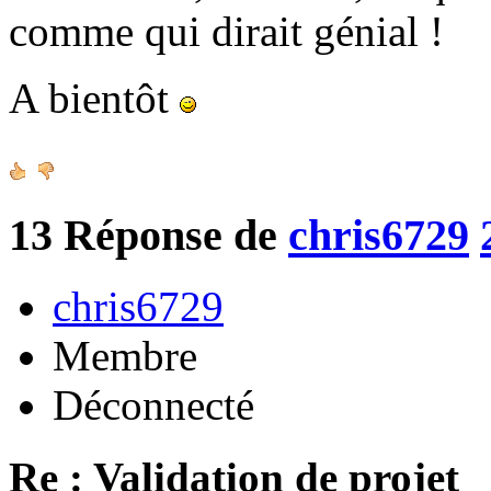
comme qui dirait génial !
A bientôt
13
Réponse de
chris6729
chris6729
Membre
Déconnecté
Re : Validation de projet