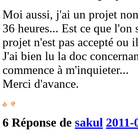
Moi aussi, j'ai un projet no
36 heures... Est ce que l'on
projet n'est pas accepté ou il
J'ai bien lu la doc concerna
commence à m'inquieter...
Merci d'avance.
6
Réponse de
sakul
2011-