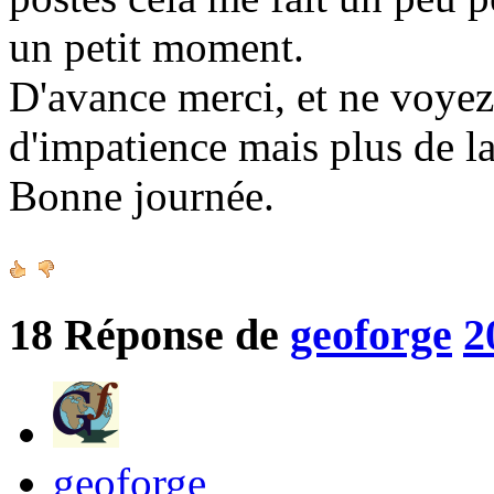
un petit moment.
D'avance merci, et ne voy
d'impatience mais plus de la
Bonne journée.
18
Réponse de
geoforge
2
geoforge