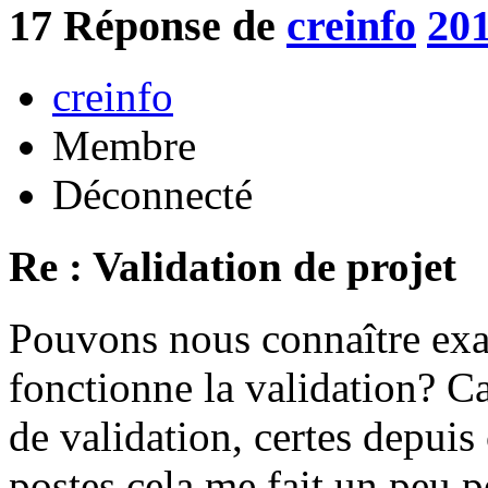
17
Réponse de
creinfo
201
creinfo
Membre
Déconnecté
Re : Validation de projet
Pouvons nous connaître ex
fonctionne la validation? Ca
de validation, certes depuis
postes cela me fait un peu p