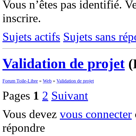
Vous n’êtes pas identifié.
Ve
inscrire.
Sujets actifs
Sujets sans ré
Validation de projet
(
Forum Toile-Libre
»
Web
»
Validation de projet
Pages
1
2
Suivant
Vous devez
vous connecter
répondre