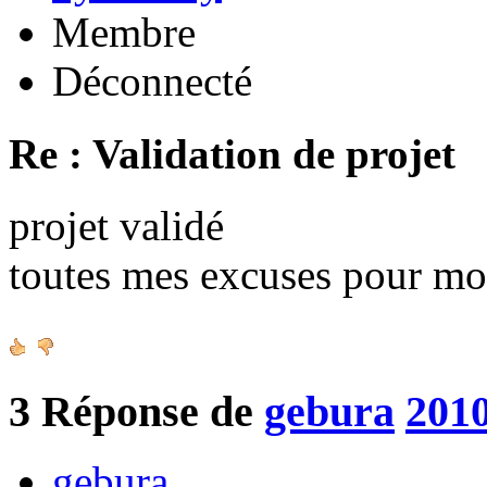
Membre
Déconnecté
Re : Validation de projet
projet validé
toutes mes excuses pour mo
3
Réponse de
gebura
2010
gebura