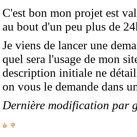
C'est bon mon projet est va
au bout d'un peu plus de 24h
Je viens de lancer une de
quel sera l'usage de mon sit
description initiale ne détai
on vous le demande dans u
Dernière modification par 