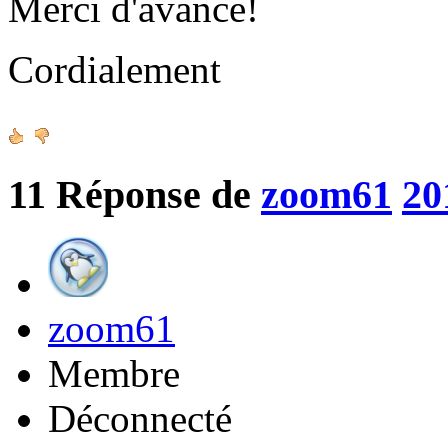
Merci d'avance!
Cordialement
11
Réponse de
zoom61
20
zoom61
Membre
Déconnecté