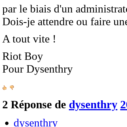
par le biais d'un administrat
Dois-je attendre ou faire un
A tout vite !
Riot Boy
Pour Dysenthry
2
Réponse de
dysenthry
2
dysenthry