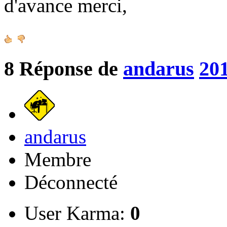
d'avance merci,
8
Réponse de
andarus
201
andarus
Membre
Déconnecté
User Karma:
0