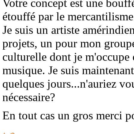
Votre concept est une bouf
étouffé par le mercantilism
Je suis un artiste amérindie
projets, un pour mon groupe
culturelle dont je m'occupe 
musique. Je suis maintenant
quelques jours...n'auriez v
nécessaire?
En tout cas un gros merci po