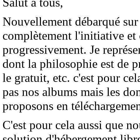
Salut à tous,
Nouvellement débarqué sur 
complètement l'initiative et
progressivement. Je représ
dont la philosophie est de pr
le gratuit, etc. c'est pour c
pas nos albums mais les don
proposons en téléchargement 
C'est pour cela aussi que n
solution d'hébergement libre