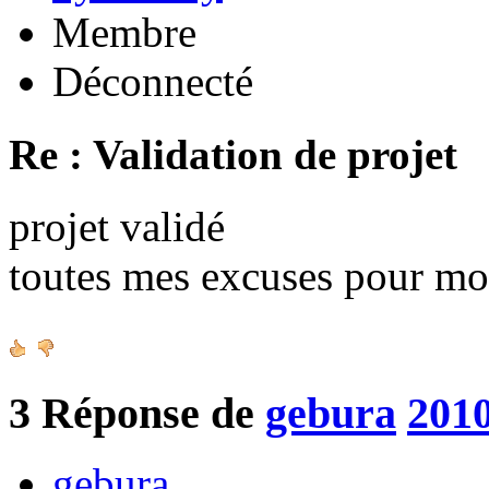
Membre
Déconnecté
Re : Validation de projet
projet validé
toutes mes excuses pour mo
3
Réponse de
gebura
2010
gebura