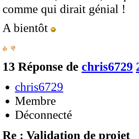
comme qui dirait génial !
A bientôt
13
Réponse de
chris6729
chris6729
Membre
Déconnecté
Re : Validation de projet