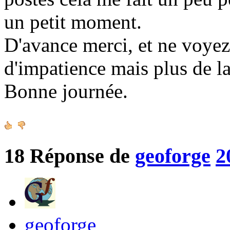
un petit moment.
D'avance merci, et ne voy
d'impatience mais plus de la
Bonne journée.
18
Réponse de
geoforge
2
geoforge