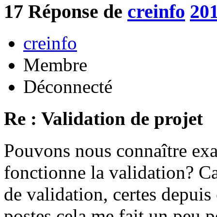
17
Réponse de
creinfo
201
creinfo
Membre
Déconnecté
Re : Validation de projet
Pouvons nous connaître ex
fonctionne la validation? Ca
de validation, certes depuis
postes cela me fait un peu p