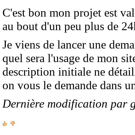
C'est bon mon projet est va
au bout d'un peu plus de 24h
Je viens de lancer une de
quel sera l'usage de mon sit
description initiale ne détai
on vous le demande dans u
Dernière modification par 