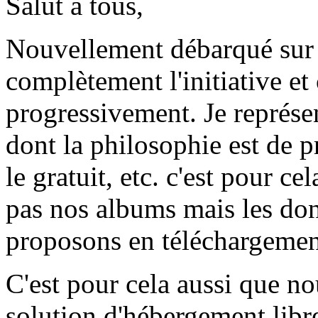
Salut à tous,
Nouvellement débarqué sur 
complètement l'initiative et
progressivement. Je représ
dont la philosophie est de pr
le gratuit, etc. c'est pour c
pas nos albums mais les don
proposons en téléchargement 
C'est pour cela aussi que n
solution d'hébergement libre