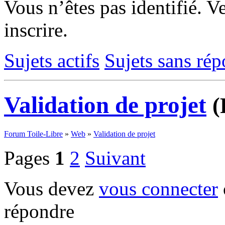
Vous n’êtes pas identifié.
Ve
inscrire.
Sujets actifs
Sujets sans ré
Validation de projet
(
Forum Toile-Libre
»
Web
»
Validation de projet
Pages
1
2
Suivant
Vous devez
vous connecter
répondre