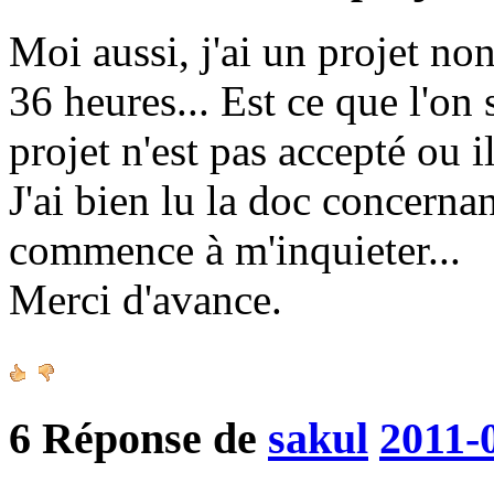
Moi aussi, j'ai un projet no
36 heures... Est ce que l'on
projet n'est pas accepté ou il
J'ai bien lu la doc concerna
commence à m'inquieter...
Merci d'avance.
6
Réponse de
sakul
2011-