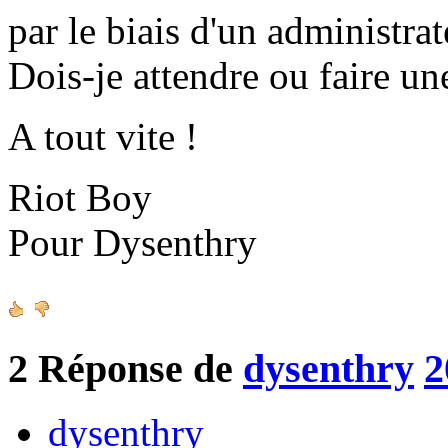
par le biais d'un administrat
Dois-je attendre ou faire un
A tout vite !
Riot Boy
Pour Dysenthry
2
Réponse de
dysenthry
2
dysenthry