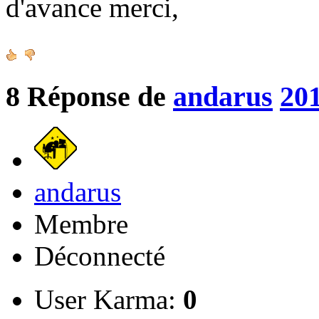
d'avance merci,
8
Réponse de
andarus
201
andarus
Membre
Déconnecté
User Karma:
0