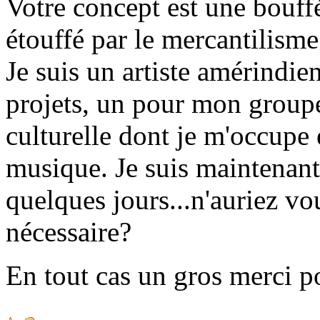
Votre concept est une bouf
étouffé par le mercantilism
Je suis un artiste amérindie
projets, un pour mon groupe
culturelle dont je m'occupe 
musique. Je suis maintenant
quelques jours...n'auriez v
nécessaire?
En tout cas un gros merci po