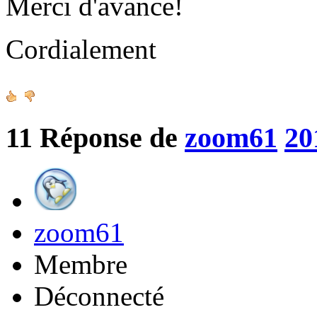
Merci d'avance!
Cordialement
11
Réponse de
zoom61
20
zoom61
Membre
Déconnecté