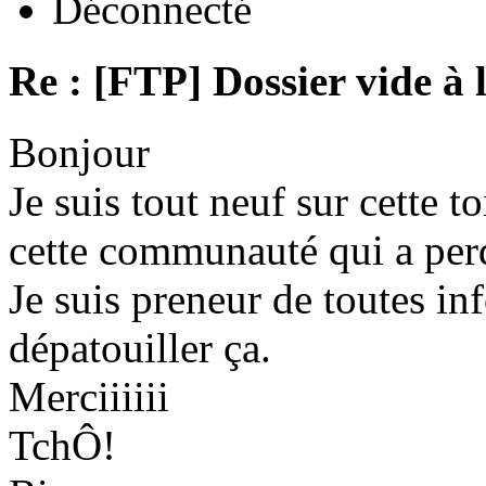
Déconnecté
Re : [FTP] Dossier vide à 
Bonjour
Je suis tout neuf sur cette to
cette communauté qui a per
Je suis preneur de toutes in
dépatouiller ça.
Merciiiiii
TchÔ!