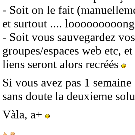
- Soit on le fait (manuellem
et surtout .... looooooooong
- Soit vous sauvegardez vos 
groupes/espaces web etc, et
liens seront alors recréés
Si vous avez pas 1 semaine à
sans doute la deuxieme sol
Vàla, a+