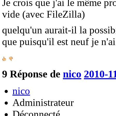
Je crois que j'ai le même pr
vide (avec FileZilla)
quelqu'un aurait-il la possib
que puisqu'il est neuf je n'a
9
Réponse de
nico
2010-1
nico
Administrateur
Déconnecté