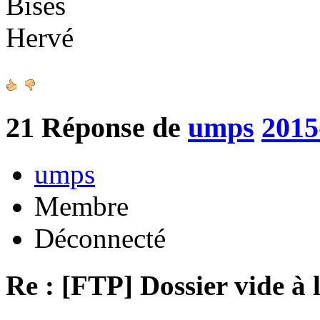
Bises
Hervé
21
Réponse de
umps
2015
umps
Membre
Déconnecté
Re : [FTP] Dossier vide à 