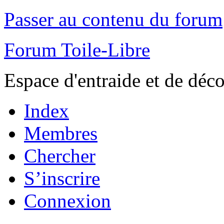
Passer au contenu du forum
Forum Toile-Libre
Espace d'entraide et de déc
Index
Membres
Chercher
S’inscrire
Connexion