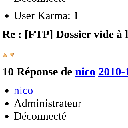
User Karma:
1
Re : [FTP] Dossier vide à 
10
Réponse de
nico
2010-
nico
Administrateur
Déconnecté