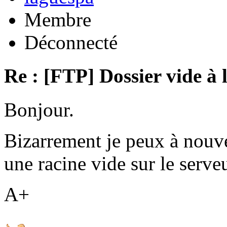
Membre
Déconnecté
Re : [FTP] Dossier vide à 
Bonjour.
Bizarrement je peux à nouv
une racine vide sur le serveu
A+