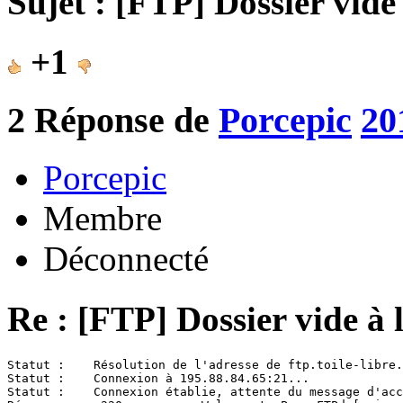
Sujet : [FTP] Dossier vide
+1
2
Réponse de
Porcepic
20
Porcepic
Membre
Déconnecté
Re : [FTP] Dossier vide à 
Statut :    Résolution de l'adresse de ftp.toile-libre.
Statut :    Connexion à 195.88.84.65:21...

Statut :    Connexion établie, attente du message d'acc