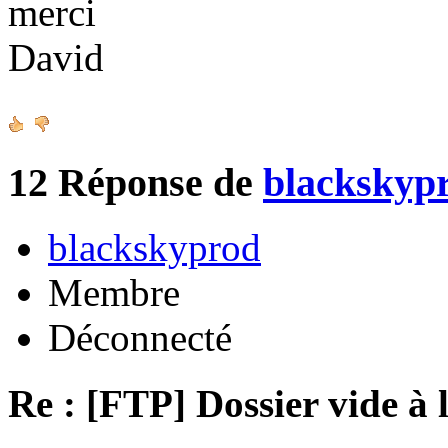
merci
David
12
Réponse de
blackskyp
blackskyprod
Membre
Déconnecté
Re : [FTP] Dossier vide à 