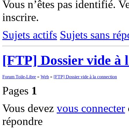
Vous n’êtes pas identifié.
Ve
inscrire.
Sujets actifs
Sujets sans ré
[FTP] Dossier vide à 
Forum Toile-Libre
»
Web
»
[FTP] Dossier vide à la connection
Pages
1
Vous devez
vous connecter
répondre