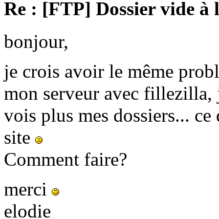
Re : [FTP] Dossier vide à 
bonjour,
je crois avoir le même prob
mon serveur avec fillezilla, 
vois plus mes dossiers... c
site
Comment faire?
merci
elodie