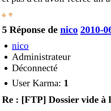
5
Réponse de
nico
2010-0
nico
Administrateur
Déconnecté
User Karma:
1
Re : [FTP] Dossier vide à 