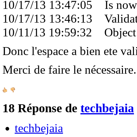
10/17/13 13:47:05 Is now 
10/17/13 13:46:13 Validati
10/11/13 19:59:32 Object c
Donc l'espace a bien ete val
Merci de faire le nécessair
18
Réponse de
techbejaia
techbejaia