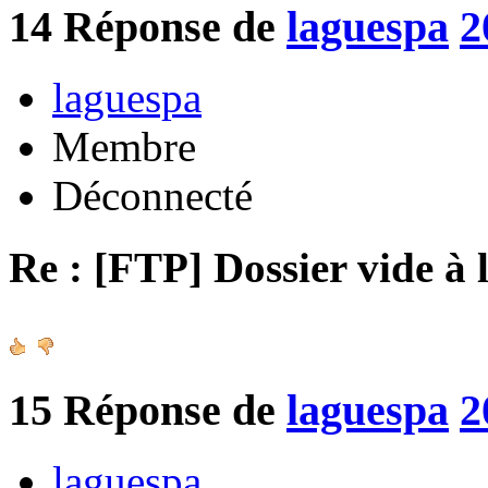
14
Réponse de
laguespa
2
laguespa
Membre
Déconnecté
Re : [FTP] Dossier vide à 
15
Réponse de
laguespa
2
laguespa