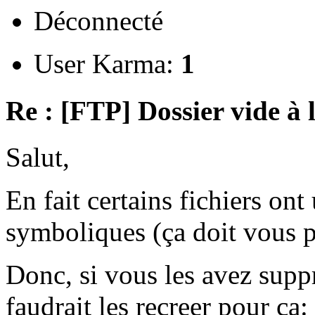
Déconnecté
User Karma:
1
Re : [FTP] Dossier vide à 
Salut,
En fait certains fichiers ont 
symboliques (ça doit vous pa
Donc, si vous les avez supp
faudrait les recreer pour ça: