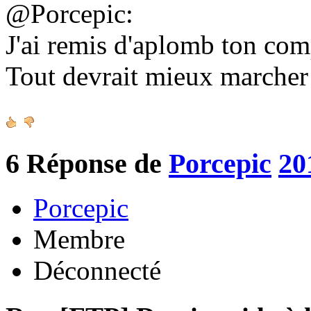
@Porcepic:
J'ai remis d'aplomb ton co
Tout devrait mieux marche
6
Réponse de
Porcepic
20
Porcepic
Membre
Déconnecté