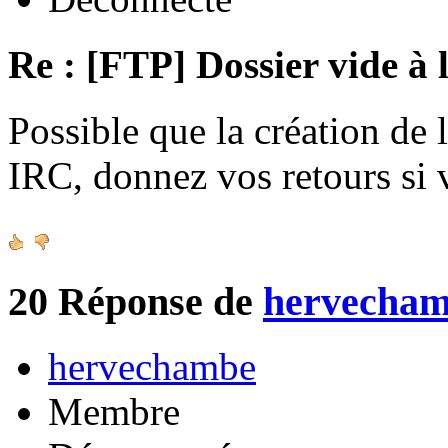
Re : [FTP] Dossier vide à 
Possible que la création de 
IRC, donnez vos retours si
20
Réponse de
hervecha
hervechambe
Membre