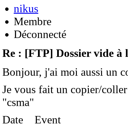
nikus
Membre
Déconnecté
Re : [FTP] Dossier vide à 
Bonjour, j'ai moi aussi un 
Je vous fait un copier/coll
"csma"
Date Event