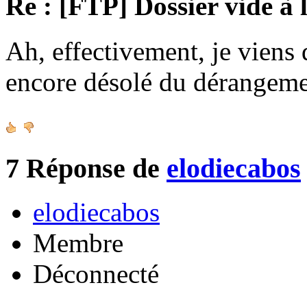
Re : [FTP] Dossier vide à 
Ah, effectivement, je viens 
encore désolé du dérangeme
7
Réponse de
elodiecabos
elodiecabos
Membre
Déconnecté