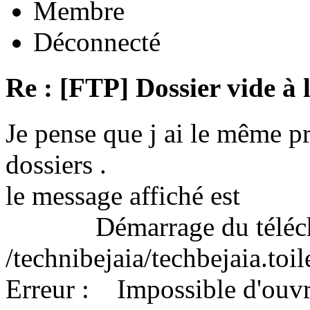
Membre
Déconnecté
Re : [FTP] Dossier vide à 
Je pense que j ai le même 
dossiers .
le message affiché est
Démarrage du télécha
/technibejaia/techbejaia.toi
Erreur : Impossible d'ouvrir