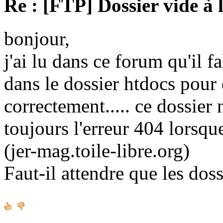
Re : [FTP] Dossier vide à 
bonjour,
j'ai lu dans ce forum qu'il fa
dans le dossier htdocs pour
correctement..... ce dossier n'
toujours l'erreur 404 lorsque
(jer-mag.toile-libre.org)
Faut-il attendre que les doss