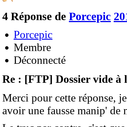
4
Réponse de
Porcepic
20
Porcepic
Membre
Déconnecté
Re : [FTP] Dossier vide à 
Merci pour cette réponse, je
avoir une fausse manip' de m