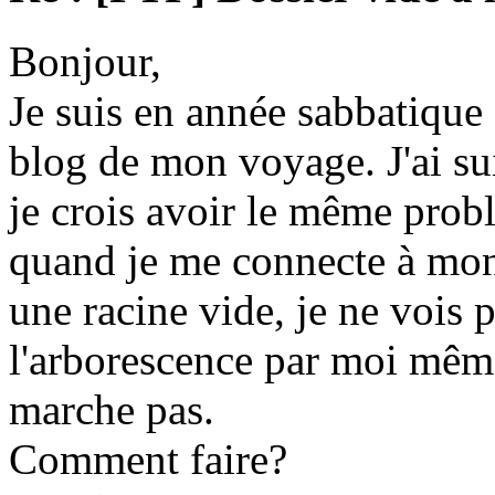
Bonjour,
Je suis en année sabbatique e
blog de mon voyage. J'ai suivi
je crois avoir le même prob
quand je me connecte à mon 
une racine vide, je ne vois p
l'arborescence par moi même
marche pas.
Comment faire?