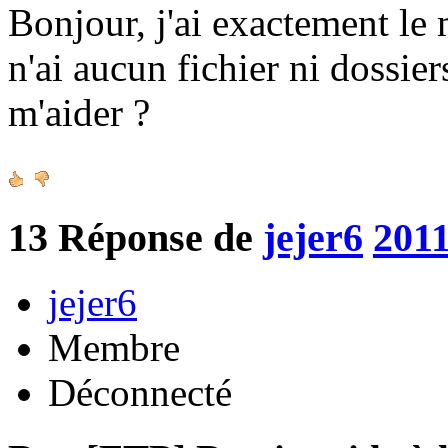
Bonjour, j'ai exactement le
n'ai aucun fichier ni dossie
m'aider ?
13
Réponse de
jejer6
2011
jejer6
Membre
Déconnecté