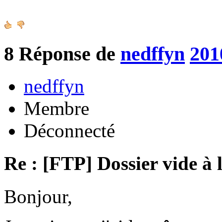
8
Réponse de
nedffyn
201
nedffyn
Membre
Déconnecté
Re : [FTP] Dossier vide à 
Bonjour,