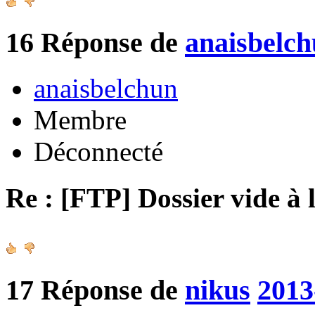
16
Réponse de
anaisbelc
anaisbelchun
Membre
Déconnecté
Re : [FTP] Dossier vide à 
17
Réponse de
nikus
2013