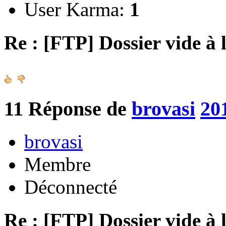
User Karma:
1
Re : [FTP] Dossier vide à 
11
Réponse de
brovasi
20
brovasi
Membre
Déconnecté
Re : [FTP] Dossier vide à 