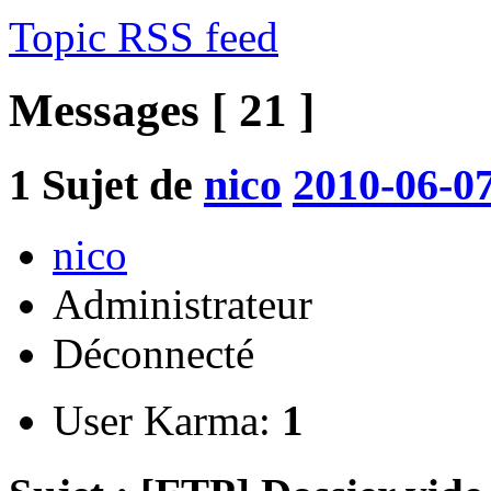
Topic RSS feed
Messages [ 21 ]
1
Sujet de
nico
2010-06-07
nico
Administrateur
Déconnecté
User Karma:
1