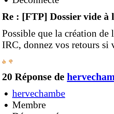
Re : [FTP] Dossier vide à 
Possible que la création de 
IRC, donnez vos retours si
20
Réponse de
hervecha
hervechambe
Membre