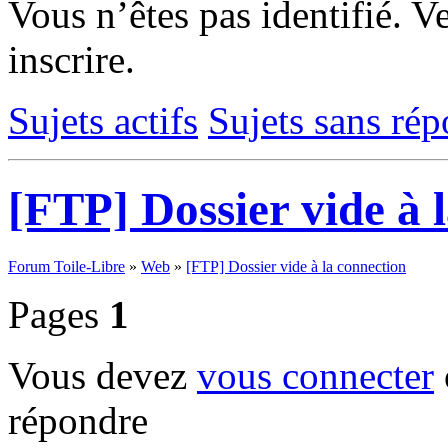
Vous n’êtes pas identifié.
Ve
inscrire.
Sujets actifs
Sujets sans ré
[FTP] Dossier vide à 
Forum Toile-Libre
»
Web
»
[FTP] Dossier vide à la connection
Pages
1
Vous devez
vous connecter
répondre