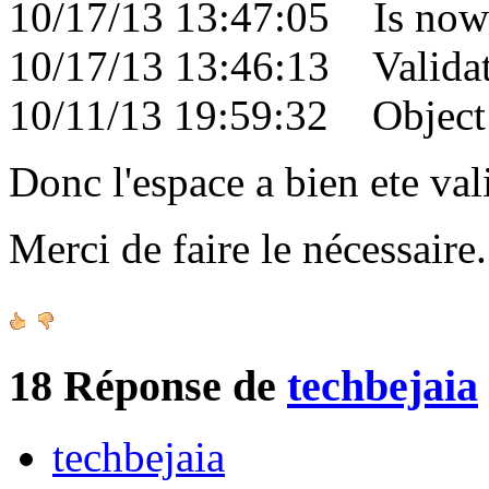
10/17/13 13:47:05 Is now 
10/17/13 13:46:13 Validati
10/11/13 19:59:32 Object c
Donc l'espace a bien ete val
Merci de faire le nécessair
18
Réponse de
techbejaia
techbejaia