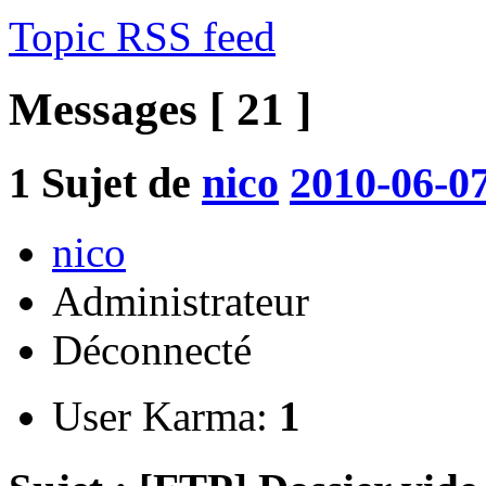
Topic RSS feed
Messages [ 21 ]
1
Sujet de
nico
2010-06-07
nico
Administrateur
Déconnecté
User Karma:
1