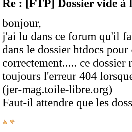
Re : [FTP] Dossier vide à 
bonjour,
j'ai lu dans ce forum qu'il fa
dans le dossier htdocs pour
correctement..... ce dossier n'
toujours l'erreur 404 lorsque
(jer-mag.toile-libre.org)
Faut-il attendre que les doss