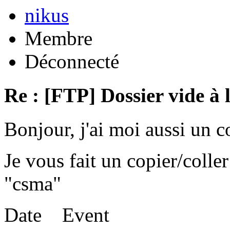
nikus
Membre
Déconnecté
Re : [FTP] Dossier vide à 
Bonjour, j'ai moi aussi un 
Je vous fait un copier/coll
"csma"
Date Event