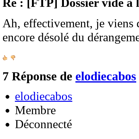
Re : [FTP] Dossier vide à 
Ah, effectivement, je viens 
encore désolé du dérangeme
7
Réponse de
elodiecabos
elodiecabos
Membre
Déconnecté