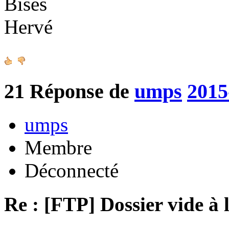
Bises
Hervé
21
Réponse de
umps
2015
umps
Membre
Déconnecté
Re : [FTP] Dossier vide à 