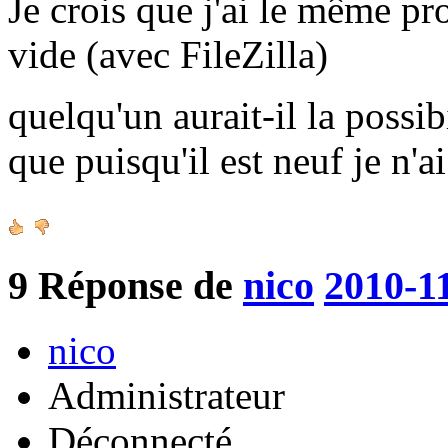
Je crois que j'ai le même pr
vide (avec FileZilla)
quelqu'un aurait-il la possib
que puisqu'il est neuf je n'a
9
Réponse de
nico
2010-1
nico
Administrateur
Déconnecté