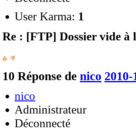
User Karma:
1
Re : [FTP] Dossier vide à 
10
Réponse de
nico
2010-
nico
Administrateur
Déconnecté