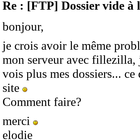
Re : [FTP] Dossier vide à 
bonjour,
je crois avoir le même prob
mon serveur avec fillezilla, 
vois plus mes dossiers... c
site
Comment faire?
merci
elodie