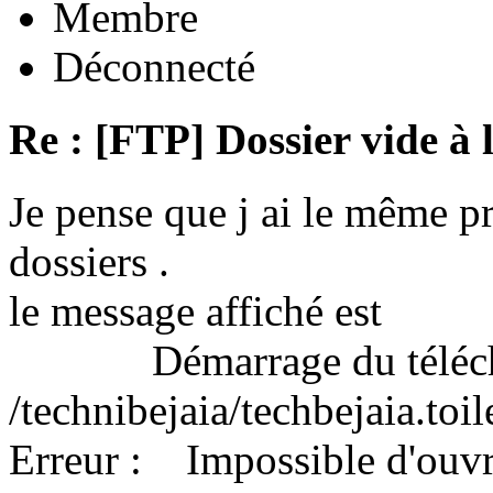
Membre
Déconnecté
Re : [FTP] Dossier vide à 
Je pense que j ai le même 
dossiers .
le message affiché est
Démarrage du télécha
/technibejaia/techbejaia.toi
Erreur : Impossible d'ouvrir