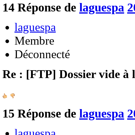
14
Réponse de
laguespa
2
laguespa
Membre
Déconnecté
Re : [FTP] Dossier vide à 
15
Réponse de
laguespa
2
laguespa