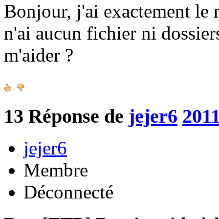
Bonjour, j'ai exactement le
n'ai aucun fichier ni dossie
m'aider ?
13
Réponse de
jejer6
2011
jejer6
Membre
Déconnecté