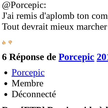
@Porcepic:
J'ai remis d'aplomb ton co
Tout devrait mieux marche
6
Réponse de
Porcepic
20
Porcepic
Membre
Déconnecté