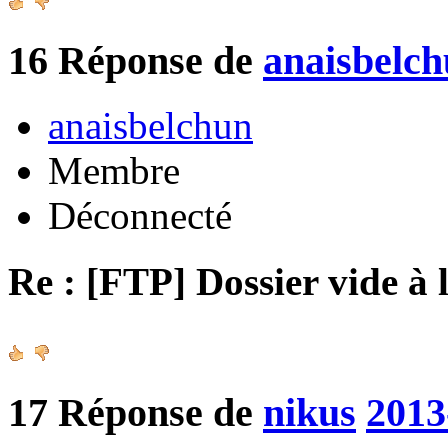
16
Réponse de
anaisbelc
anaisbelchun
Membre
Déconnecté
Re : [FTP] Dossier vide à 
17
Réponse de
nikus
2013