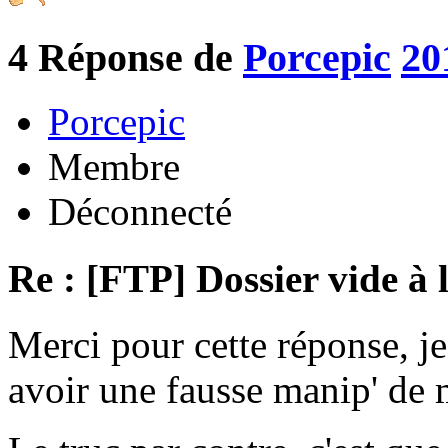
4
Réponse de
Porcepic
20
Porcepic
Membre
Déconnecté
Re : [FTP] Dossier vide à 
Merci pour cette réponse, je
avoir une fausse manip' de m