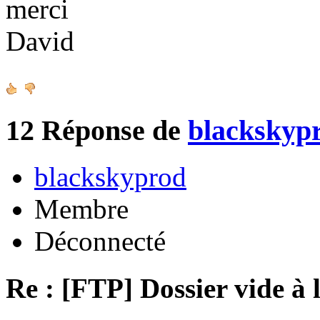
merci
David
12
Réponse de
blackskyp
blackskyprod
Membre
Déconnecté
Re : [FTP] Dossier vide à 