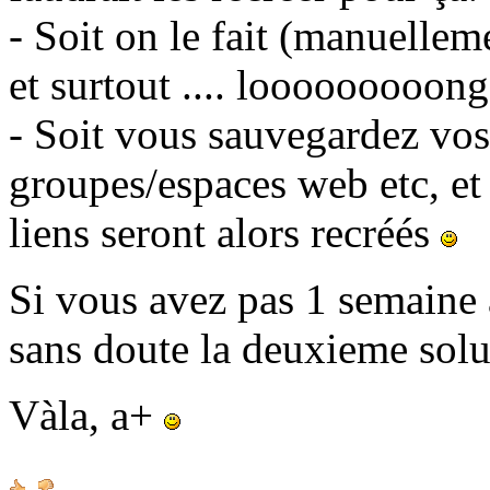
- Soit on le fait (manuellem
et surtout .... looooooooong
- Soit vous sauvegardez vos 
groupes/espaces web etc, et
liens seront alors recréés
Si vous avez pas 1 semaine à
sans doute la deuxieme sol
Vàla, a+