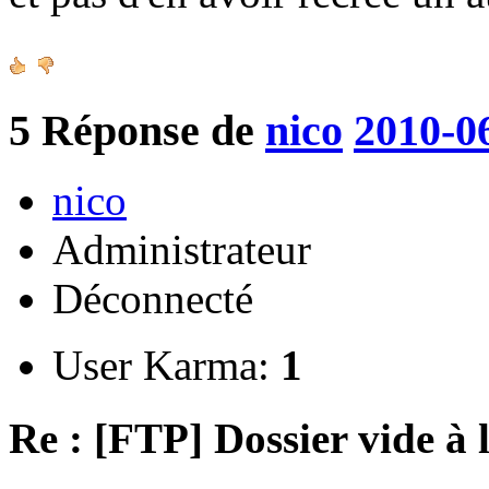
5
Réponse de
nico
2010-0
nico
Administrateur
Déconnecté
User Karma:
1
Re : [FTP] Dossier vide à 