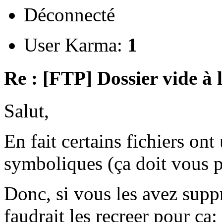
Déconnecté
User Karma:
1
Re : [FTP] Dossier vide à 
Salut,
En fait certains fichiers ont 
symboliques (ça doit vous pa
Donc, si vous les avez supp
faudrait les recreer pour ça: