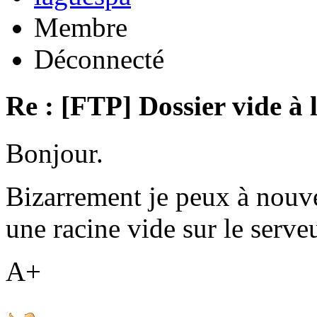
Membre
Déconnecté
Re : [FTP] Dossier vide à 
Bonjour.
Bizarrement je peux à nouv
une racine vide sur le serveu
A+