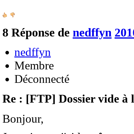
8
Réponse de
nedffyn
201
nedffyn
Membre
Déconnecté
Re : [FTP] Dossier vide à 
Bonjour,