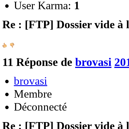
User Karma:
1
Re : [FTP] Dossier vide à 
11
Réponse de
brovasi
20
brovasi
Membre
Déconnecté
Re : [FTP] Dossier vide à 