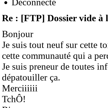
Déconnecté
Re : [FTP] Dossier vide à 
Bonjour
Je suis tout neuf sur cette to
cette communauté qui a per
Je suis preneur de toutes in
dépatouiller ça.
Merciiiiii
TchÔ!