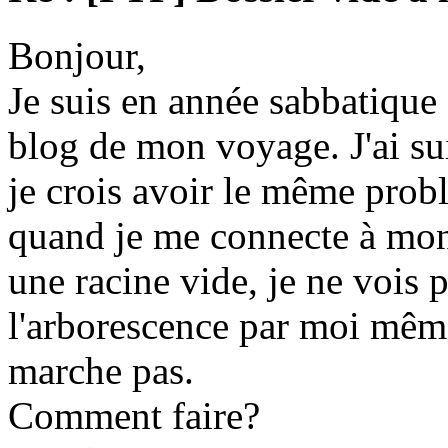
Bonjour,
Je suis en année sabbatique e
blog de mon voyage. J'ai suivi
je crois avoir le même prob
quand je me connecte à mon 
une racine vide, je ne vois p
l'arborescence par moi même
marche pas.
Comment faire?