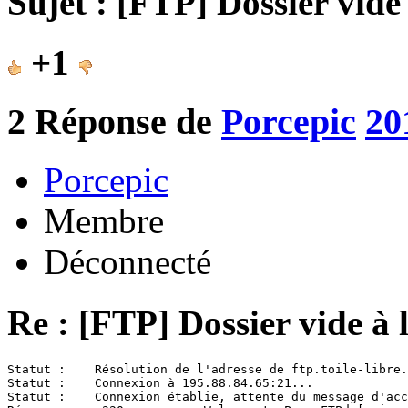
Sujet : [FTP] Dossier vide
+1
2
Réponse de
Porcepic
20
Porcepic
Membre
Déconnecté
Re : [FTP] Dossier vide à 
Statut :    Résolution de l'adresse de ftp.toile-libre.
Statut :    Connexion à 195.88.84.65:21...

Statut :    Connexion établie, attente du message d'acc