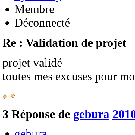
Membre
Déconnecté
Re : Validation de projet
projet validé
toutes mes excuses pour mo
3
Réponse de
gebura
2010
gebura