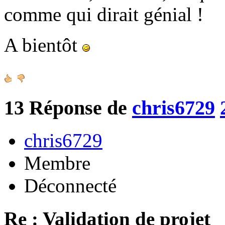
comme qui dirait génial !
A bientôt
13
Réponse de
chris6729
chris6729
Membre
Déconnecté
Re : Validation de projet