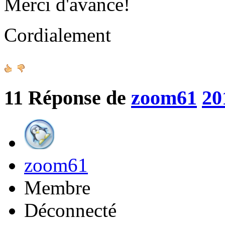
Merci d'avance!
Cordialement
11
Réponse de
zoom61
20
zoom61
Membre
Déconnecté