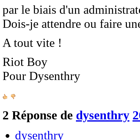
par le biais d'un administrat
Dois-je attendre ou faire un
A tout vite !
Riot Boy
Pour Dysenthry
2
Réponse de
dysenthry
2
dysenthry