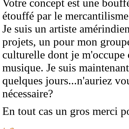
Votre concept est une bouf
étouffé par le mercantilism
Je suis un artiste amérindie
projets, un pour mon groupe
culturelle dont je m'occupe 
musique. Je suis maintenant
quelques jours...n'auriez v
nécessaire?
En tout cas un gros merci po