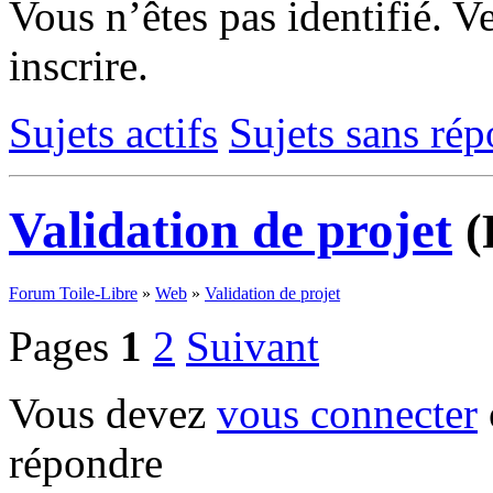
Vous n’êtes pas identifié.
Ve
inscrire.
Sujets actifs
Sujets sans ré
Validation de projet
(
Forum Toile-Libre
»
Web
»
Validation de projet
Pages
1
2
Suivant
Vous devez
vous connecter
répondre