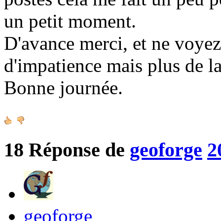
un petit moment.
D'avance merci, et ne voy
d'impatience mais plus de la
Bonne journée.
18
Réponse de
geoforge
2
geoforge