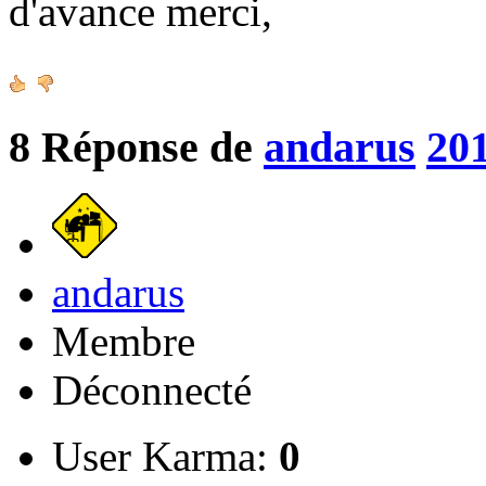
d'avance merci,
8
Réponse de
andarus
201
andarus
Membre
Déconnecté
User Karma:
0