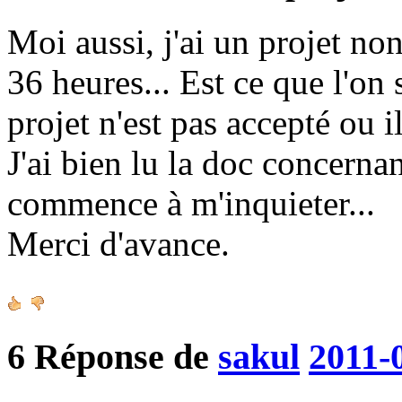
Moi aussi, j'ai un projet no
36 heures... Est ce que l'on
projet n'est pas accepté ou il
J'ai bien lu la doc concerna
commence à m'inquieter...
Merci d'avance.
6
Réponse de
sakul
2011-