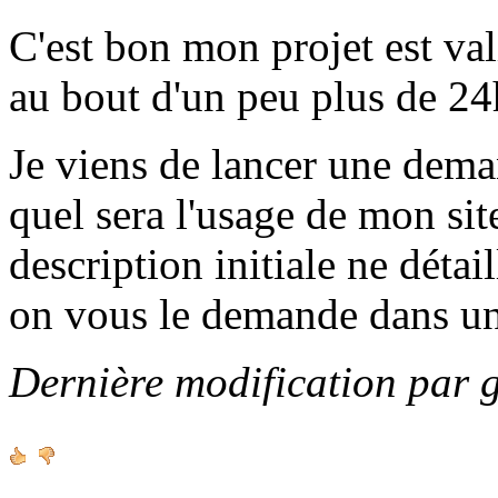
C'est bon mon projet est va
au bout d'un peu plus de 24h
Je viens de lancer une de
quel sera l'usage de mon sit
description initiale ne détai
on vous le demande dans u
Dernière modification par 