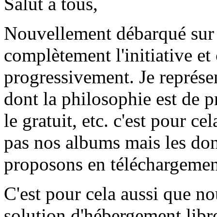
Salut à tous,
Nouvellement débarqué sur 
complètement l'initiative et
progressivement. Je représ
dont la philosophie est de pr
le gratuit, etc. c'est pour c
pas nos albums mais les don
proposons en téléchargement 
C'est pour cela aussi que n
solution d'hébergement libre