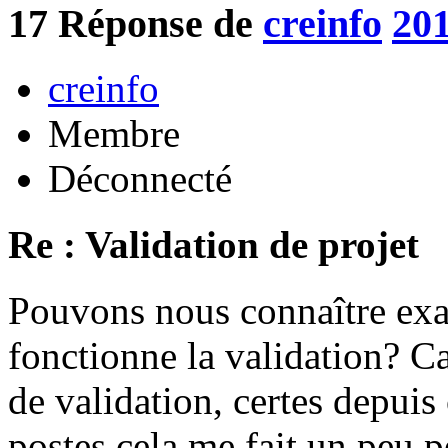
17
Réponse de
creinfo
201
creinfo
Membre
Déconnecté
Re : Validation de projet
Pouvons nous connaître ex
fonctionne la validation? Ca
de validation, certes depuis
postes cela me fait un peu p