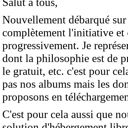
Salut à tous,
Nouvellement débarqué sur 
complètement l'initiative et
progressivement. Je représ
dont la philosophie est de pr
le gratuit, etc. c'est pour c
pas nos albums mais les don
proposons en téléchargement 
C'est pour cela aussi que n
solution d'hébergement libre