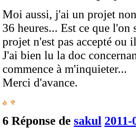
Moi aussi, j'ai un projet no
36 heures... Est ce que l'on
projet n'est pas accepté ou il
J'ai bien lu la doc concerna
commence à m'inquieter...
Merci d'avance.
6
Réponse de
sakul
2011-