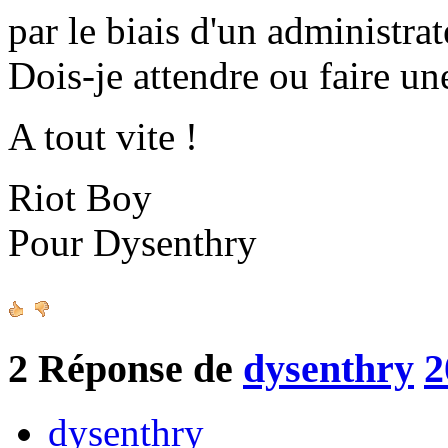
par le biais d'un administrat
Dois-je attendre ou faire un
A tout vite !
Riot Boy
Pour Dysenthry
2
Réponse de
dysenthry
2
dysenthry