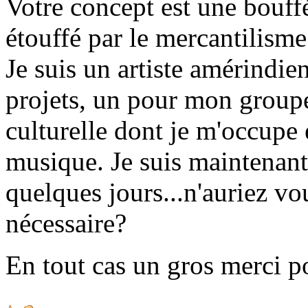
Votre concept est une bouf
étouffé par le mercantilism
Je suis un artiste amérindie
projets, un pour mon groupe
culturelle dont je m'occupe 
musique. Je suis maintenant
quelques jours...n'auriez v
nécessaire?
En tout cas un gros merci po