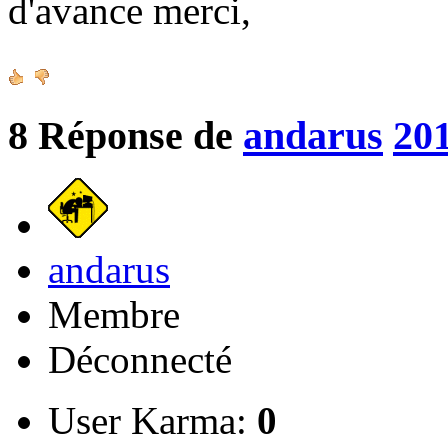
d'avance merci,
8
Réponse de
andarus
201
andarus
Membre
Déconnecté
User Karma:
0