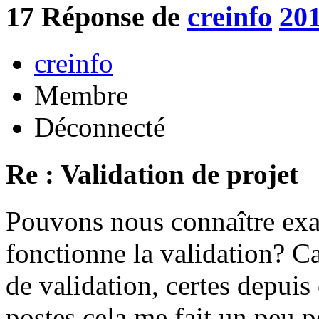
17
Réponse de
creinfo
201
creinfo
Membre
Déconnecté
Re : Validation de projet
Pouvons nous connaître ex
fonctionne la validation? Ca
de validation, certes depuis
postes cela me fait un peu p