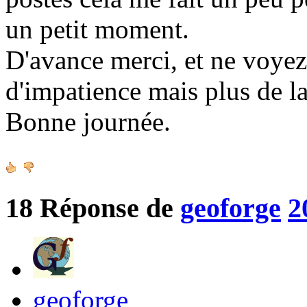
un petit moment.
D'avance merci, et ne voy
d'impatience mais plus de la
Bonne journée.
18
Réponse de
geoforge
2
geoforge