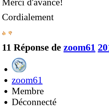
Merci d'avance!
Cordialement
11
Réponse de
zoom61
20
zoom61
Membre
Déconnecté