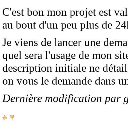
C'est bon mon projet est va
au bout d'un peu plus de 24h
Je viens de lancer une de
quel sera l'usage de mon sit
description initiale ne détai
on vous le demande dans u
Dernière modification par 