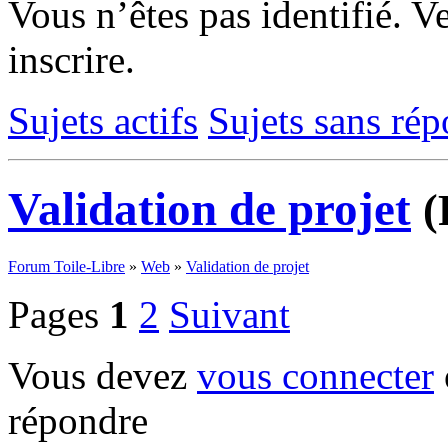
Vous n’êtes pas identifié.
Ve
inscrire.
Sujets actifs
Sujets sans ré
Validation de projet
(
Forum Toile-Libre
»
Web
»
Validation de projet
Pages
1
2
Suivant
Vous devez
vous connecter
répondre