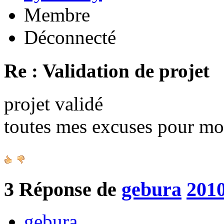
Membre
Déconnecté
Re : Validation de projet
projet validé
toutes mes excuses pour mo
3
Réponse de
gebura
2010
gebura