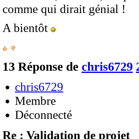
comme qui dirait génial !
A bientôt
13
Réponse de
chris6729
chris6729
Membre
Déconnecté
Re : Validation de projet