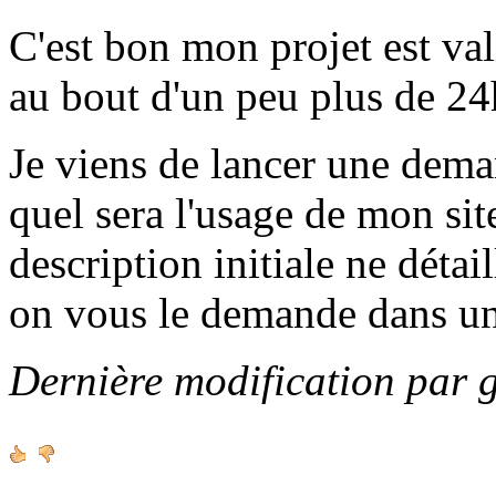
C'est bon mon projet est va
au bout d'un peu plus de 24h
Je viens de lancer une de
quel sera l'usage de mon sit
description initiale ne détai
on vous le demande dans u
Dernière modification par 