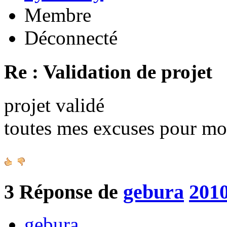
Membre
Déconnecté
Re : Validation de projet
projet validé
toutes mes excuses pour mo
3
Réponse de
gebura
2010
gebura