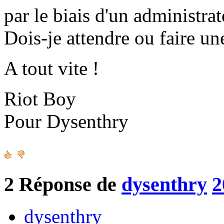
par le biais d'un administrat
Dois-je attendre ou faire un
A tout vite !
Riot Boy
Pour Dysenthry
2
Réponse de
dysenthry
2
dysenthry