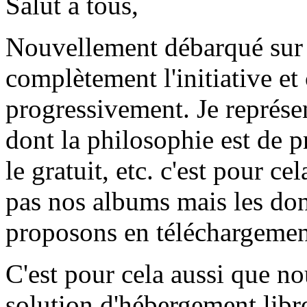
Salut à tous,
Nouvellement débarqué sur 
complètement l'initiative et
progressivement. Je représ
dont la philosophie est de pr
le gratuit, etc. c'est pour c
pas nos albums mais les don
proposons en téléchargement 
C'est pour cela aussi que n
solution d'hébergement libre