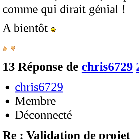
comme qui dirait génial !
A bientôt
13
Réponse de
chris6729
chris6729
Membre
Déconnecté
Re : Validation de projet