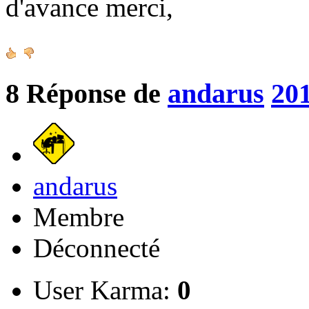
d'avance merci,
8
Réponse de
andarus
201
andarus
Membre
Déconnecté
User Karma:
0