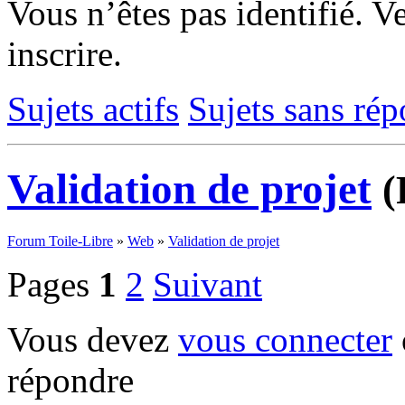
Vous n’êtes pas identifié.
Ve
inscrire.
Sujets actifs
Sujets sans ré
Validation de projet
(
Forum Toile-Libre
»
Web
»
Validation de projet
Pages
1
2
Suivant
Vous devez
vous connecter
répondre