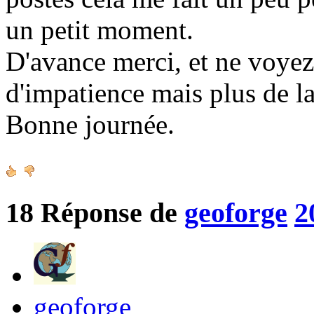
un petit moment.
D'avance merci, et ne voy
d'impatience mais plus de la
Bonne journée.
18
Réponse de
geoforge
2
geoforge