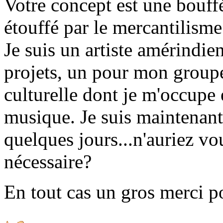
Votre concept est une bouf
étouffé par le mercantilism
Je suis un artiste amérindie
projets, un pour mon groupe
culturelle dont je m'occupe 
musique. Je suis maintenant
quelques jours...n'auriez v
nécessaire?
En tout cas un gros merci po