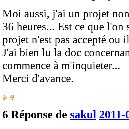
Moi aussi, j'ai un projet no
36 heures... Est ce que l'on
projet n'est pas accepté ou il
J'ai bien lu la doc concerna
commence à m'inquieter...
Merci d'avance.
6
Réponse de
sakul
2011-