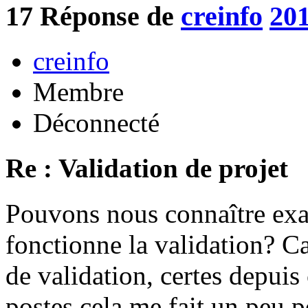
17
Réponse de
creinfo
201
creinfo
Membre
Déconnecté
Re : Validation de projet
Pouvons nous connaître ex
fonctionne la validation? Ca
de validation, certes depuis
postes cela me fait un peu p