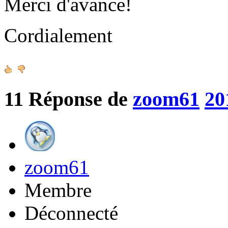
Merci d'avance!
Cordialement
11
Réponse de
zoom61
20
zoom61
Membre
Déconnecté