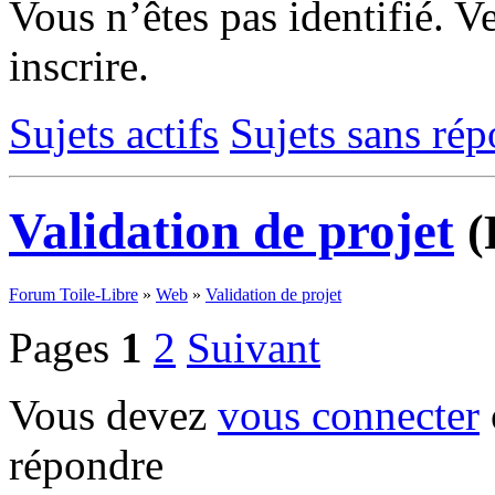
Vous n’êtes pas identifié.
Ve
inscrire.
Sujets actifs
Sujets sans ré
Validation de projet
(
Forum Toile-Libre
»
Web
»
Validation de projet
Pages
1
2
Suivant
Vous devez
vous connecter
répondre