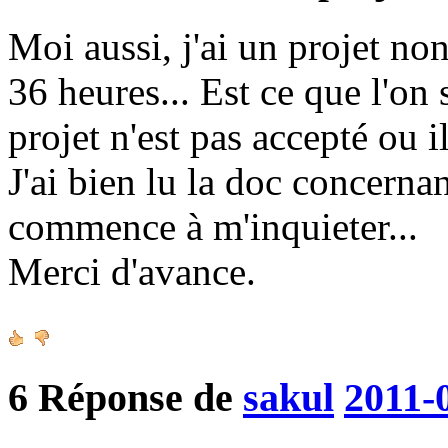
Moi aussi, j'ai un projet no
36 heures... Est ce que l'on
projet n'est pas accepté ou il
J'ai bien lu la doc concerna
commence à m'inquieter...
Merci d'avance.
6
Réponse de
sakul
2011-