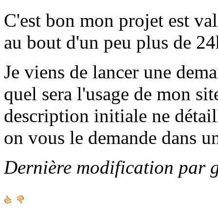
C'est bon mon projet est va
au bout d'un peu plus de 24h
Je viens de lancer une de
quel sera l'usage de mon sit
description initiale ne détai
on vous le demande dans u
Dernière modification par 