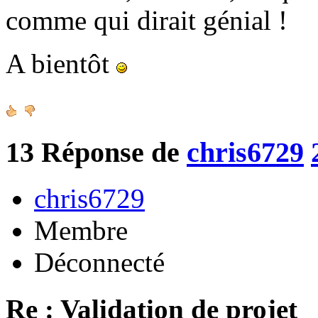
comme qui dirait génial !
A bientôt
13
Réponse de
chris6729
chris6729
Membre
Déconnecté
Re : Validation de projet