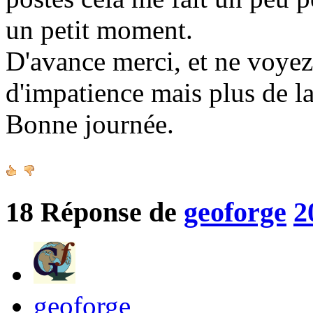
un petit moment.
D'avance merci, et ne voy
d'impatience mais plus de la
Bonne journée.
18
Réponse de
geoforge
2
geoforge