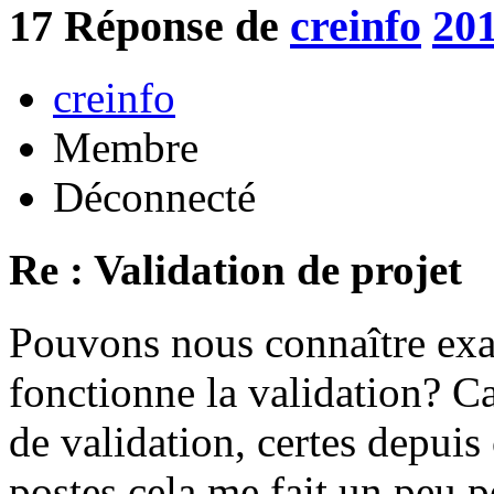
17
Réponse de
creinfo
201
creinfo
Membre
Déconnecté
Re : Validation de projet
Pouvons nous connaître ex
fonctionne la validation? Ca
de validation, certes depuis
postes cela me fait un peu p