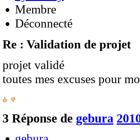
Membre
Déconnecté
Re : Validation de projet
projet validé
toutes mes excuses pour mo
3
Réponse de
gebura
2010
gebura