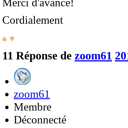
Merci d'avance!
Cordialement
11
Réponse de
zoom61
20
zoom61
Membre
Déconnecté