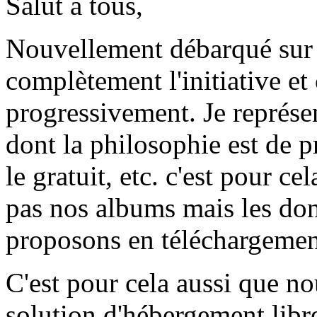
Salut à tous,
Nouvellement débarqué sur 
complètement l'initiative et
progressivement. Je représ
dont la philosophie est de pr
le gratuit, etc. c'est pour c
pas nos albums mais les don
proposons en téléchargement 
C'est pour cela aussi que n
solution d'hébergement libre