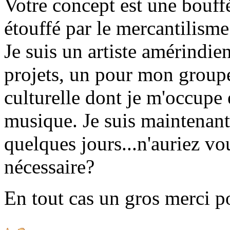
Votre concept est une bouf
étouffé par le mercantilism
Je suis un artiste amérindie
projets, un pour mon groupe
culturelle dont je m'occupe 
musique. Je suis maintenant
quelques jours...n'auriez v
nécessaire?
En tout cas un gros merci po