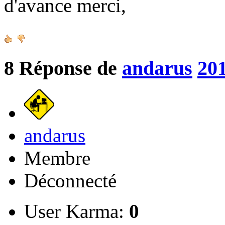
d'avance merci,
8
Réponse de
andarus
201
andarus
Membre
Déconnecté
User Karma:
0