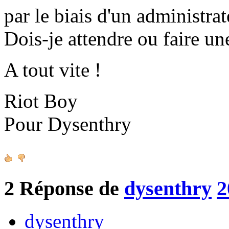
par le biais d'un administrat
Dois-je attendre ou faire un
A tout vite !
Riot Boy
Pour Dysenthry
2
Réponse de
dysenthry
2
dysenthry