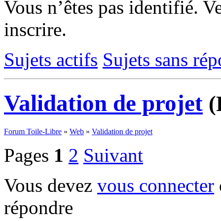
Vous n’êtes pas identifié.
Ve
inscrire.
Sujets actifs
Sujets sans ré
Validation de projet
(
Forum Toile-Libre
»
Web
»
Validation de projet
Pages
1
2
Suivant
Vous devez
vous connecter
répondre