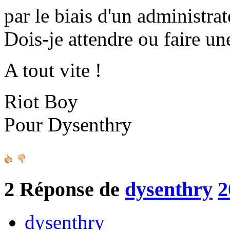
par le biais d'un administrat
Dois-je attendre ou faire un
A tout vite !
Riot Boy
Pour Dysenthry
2
Réponse de
dysenthry
2
dysenthry