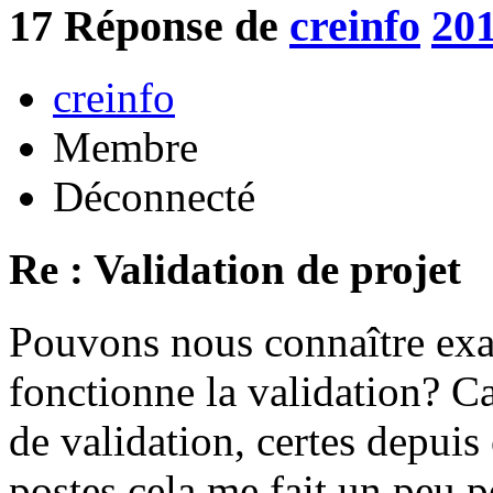
17
Réponse de
creinfo
201
creinfo
Membre
Déconnecté
Re : Validation de projet
Pouvons nous connaître ex
fonctionne la validation? Ca
de validation, certes depuis
postes cela me fait un peu p