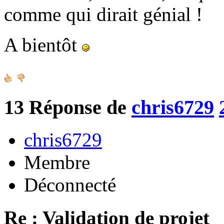
comme qui dirait génial !
A bientôt
13
Réponse de
chris6729
chris6729
Membre
Déconnecté
Re : Validation de projet