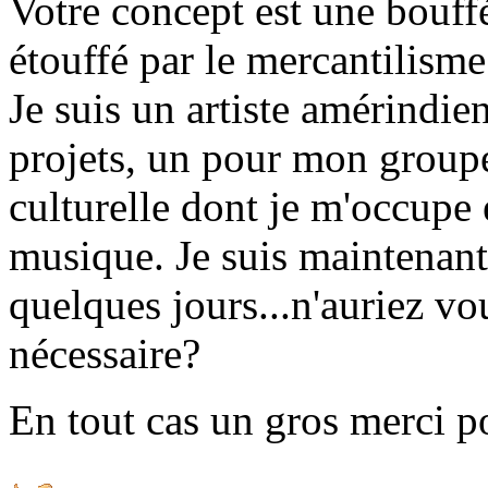
Votre concept est une bouf
étouffé par le mercantilism
Je suis un artiste amérindie
projets, un pour mon groupe
culturelle dont je m'occupe 
musique. Je suis maintenant
quelques jours...n'auriez v
nécessaire?
En tout cas un gros merci po