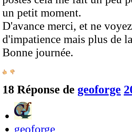
un petit moment.
D'avance merci, et ne voy
d'impatience mais plus de la
Bonne journée.
18
Réponse de
geoforge
2
geoforge