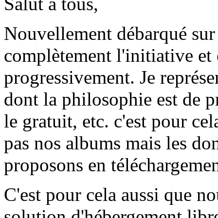
Salut à tous,
Nouvellement débarqué sur 
complètement l'initiative et
progressivement. Je représ
dont la philosophie est de pr
le gratuit, etc. c'est pour c
pas nos albums mais les don
proposons en téléchargement 
C'est pour cela aussi que n
solution d'hébergement libre