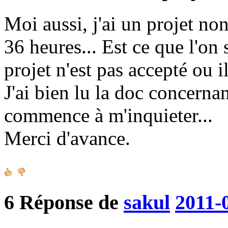
Moi aussi, j'ai un projet no
36 heures... Est ce que l'on
projet n'est pas accepté ou il
J'ai bien lu la doc concerna
commence à m'inquieter...
Merci d'avance.
6
Réponse de
sakul
2011-