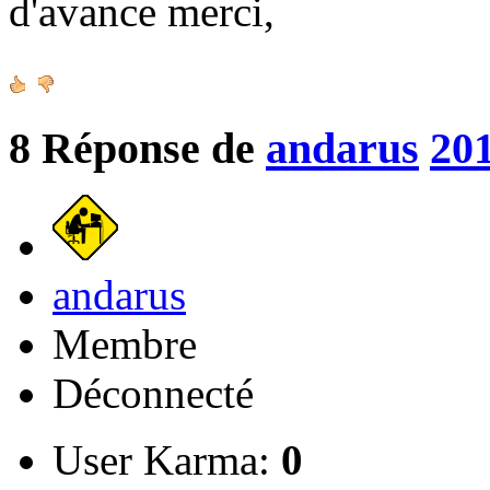
d'avance merci,
8
Réponse de
andarus
201
andarus
Membre
Déconnecté
User Karma:
0