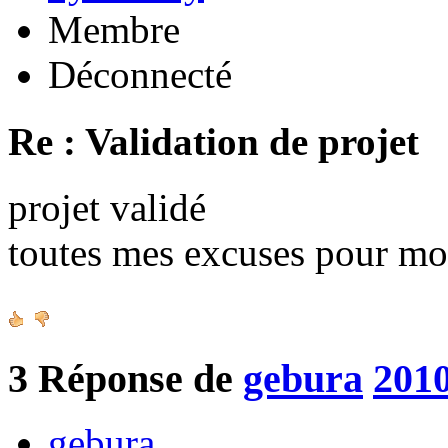
Membre
Déconnecté
Re : Validation de projet
projet validé
toutes mes excuses pour mo
3
Réponse de
gebura
2010
gebura