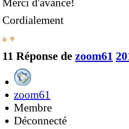
Merci d'avance!
Cordialement
11
Réponse de
zoom61
20
zoom61
Membre
Déconnecté