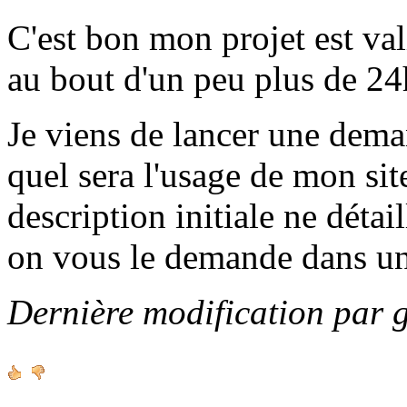
C'est bon mon projet est va
au bout d'un peu plus de 24h
Je viens de lancer une de
quel sera l'usage de mon sit
description initiale ne détai
on vous le demande dans u
Dernière modification par 