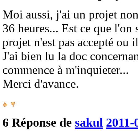
Moi aussi, j'ai un projet no
36 heures... Est ce que l'on
projet n'est pas accepté ou il
J'ai bien lu la doc concerna
commence à m'inquieter...
Merci d'avance.
6
Réponse de
sakul
2011-