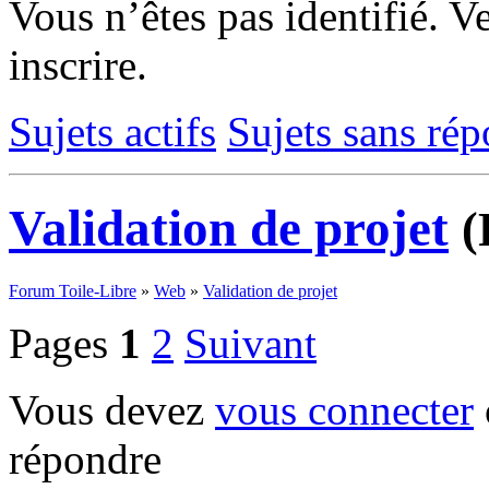
Vous n’êtes pas identifié.
Ve
inscrire.
Sujets actifs
Sujets sans ré
Validation de projet
(
Forum Toile-Libre
»
Web
»
Validation de projet
Pages
1
2
Suivant
Vous devez
vous connecter
répondre