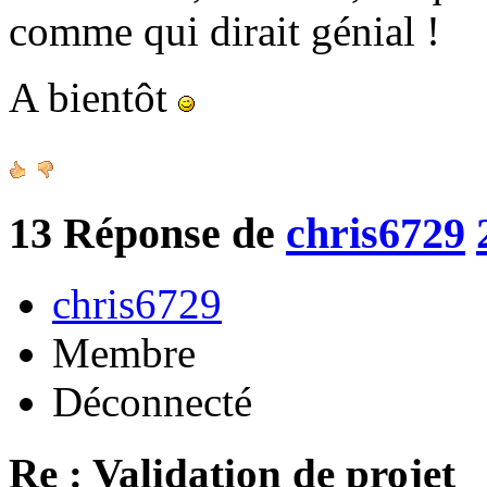
comme qui dirait génial !
A bientôt
13
Réponse de
chris6729
chris6729
Membre
Déconnecté
Re : Validation de projet