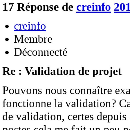
17
Réponse de
creinfo
201
creinfo
Membre
Déconnecté
Re : Validation de projet
Pouvons nous connaître ex
fonctionne la validation? Ca
de validation, certes depuis
postes cela me fait un peu p