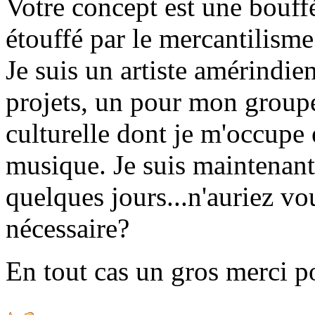
Votre concept est une bouf
étouffé par le mercantilism
Je suis un artiste amérindie
projets, un pour mon groupe
culturelle dont je m'occupe 
musique. Je suis maintenant
quelques jours...n'auriez v
nécessaire?
En tout cas un gros merci po