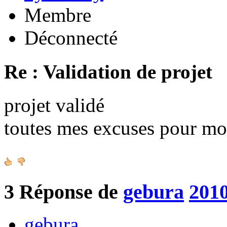
Membre
Déconnecté
Re : Validation de projet
projet validé
toutes mes excuses pour mo
3
Réponse de
gebura
2010
gebura