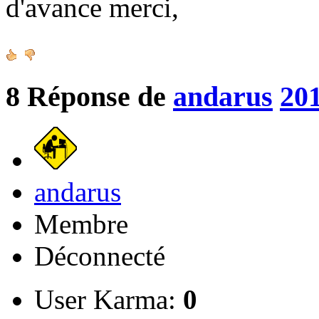
d'avance merci,
8
Réponse de
andarus
201
andarus
Membre
Déconnecté
User Karma:
0