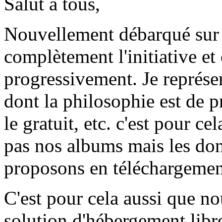
Salut à tous,
Nouvellement débarqué sur 
complètement l'initiative et
progressivement. Je représ
dont la philosophie est de pr
le gratuit, etc. c'est pour c
pas nos albums mais les don
proposons en téléchargement 
C'est pour cela aussi que n
solution d'hébergement libre