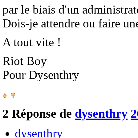
par le biais d'un administrat
Dois-je attendre ou faire un
A tout vite !
Riot Boy
Pour Dysenthry
2
Réponse de
dysenthry
2
dysenthry