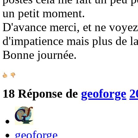
un petit moment.
D'avance merci, et ne voy
d'impatience mais plus de la
Bonne journée.
18
Réponse de
geoforge
2
geoforge