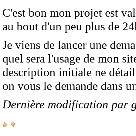
C'est bon mon projet est va
au bout d'un peu plus de 24h
Je viens de lancer une de
quel sera l'usage de mon sit
description initiale ne détai
on vous le demande dans u
Dernière modification par 