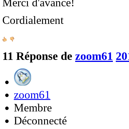
Merci d'avance!
Cordialement
11
Réponse de
zoom61
20
zoom61
Membre
Déconnecté