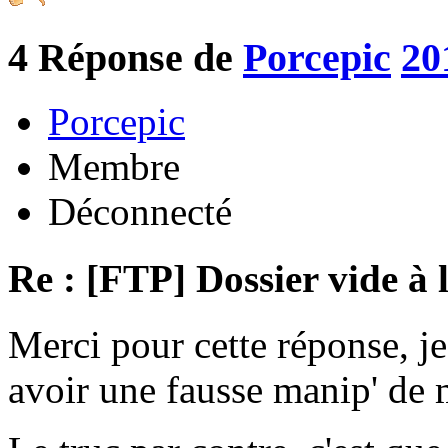
4
Réponse de
Porcepic
20
Porcepic
Membre
Déconnecté
Re : [FTP] Dossier vide à 
Merci pour cette réponse, je
avoir une fausse manip' de m