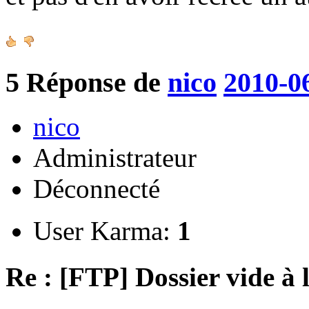
5
Réponse de
nico
2010-0
nico
Administrateur
Déconnecté
User Karma:
1
Re : [FTP] Dossier vide à 