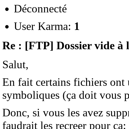
Déconnecté
User Karma:
1
Re : [FTP] Dossier vide à 
Salut,
En fait certains fichiers ont 
symboliques (ça doit vous pa
Donc, si vous les avez supp
faudrait les recreer pour ça: