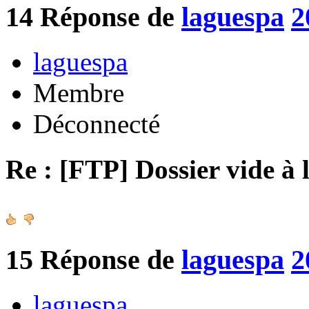
14
Réponse de
laguespa
2
laguespa
Membre
Déconnecté
Re : [FTP] Dossier vide à 
15
Réponse de
laguespa
2
laguespa