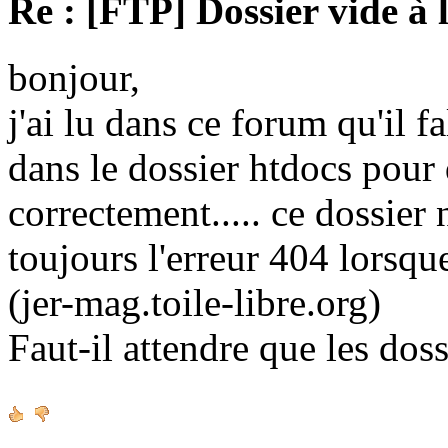
Re : [FTP] Dossier vide à 
bonjour,
j'ai lu dans ce forum qu'il fa
dans le dossier htdocs pour
correctement..... ce dossier n'
toujours l'erreur 404 lorsque
(jer-mag.toile-libre.org)
Faut-il attendre que les doss