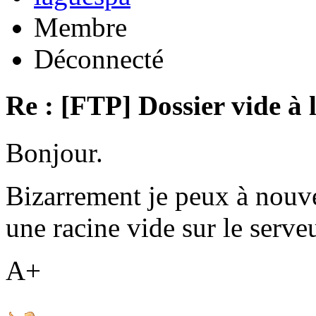
Membre
Déconnecté
Re : [FTP] Dossier vide à 
Bonjour.
Bizarrement je peux à nouv
une racine vide sur le serveu
A+