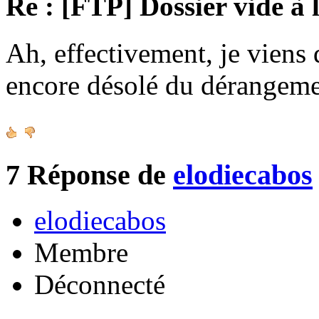
Re : [FTP] Dossier vide à 
Ah, effectivement, je viens 
encore désolé du dérangeme
7
Réponse de
elodiecabos
elodiecabos
Membre
Déconnecté