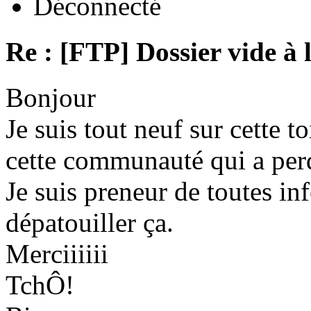
Déconnecté
Re : [FTP] Dossier vide à 
Bonjour
Je suis tout neuf sur cette to
cette communauté qui a per
Je suis preneur de toutes in
dépatouiller ça.
Merciiiiii
TchÔ!