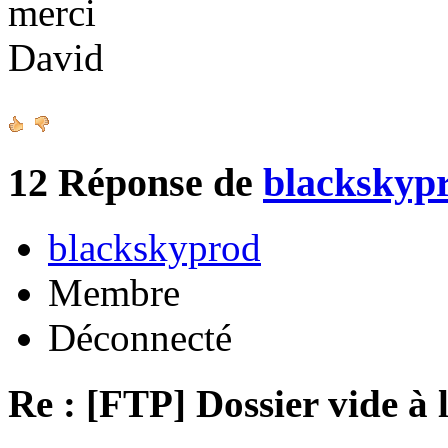
merci
David
12
Réponse de
blackskyp
blackskyprod
Membre
Déconnecté
Re : [FTP] Dossier vide à 