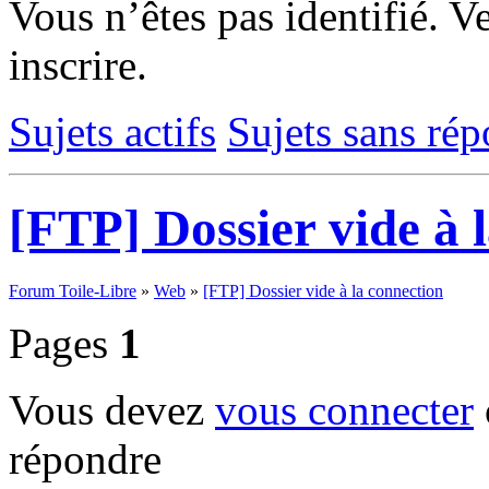
Vous n’êtes pas identifié.
Ve
inscrire.
Sujets actifs
Sujets sans ré
[FTP] Dossier vide à 
Forum Toile-Libre
»
Web
»
[FTP] Dossier vide à la connection
Pages
1
Vous devez
vous connecter
répondre