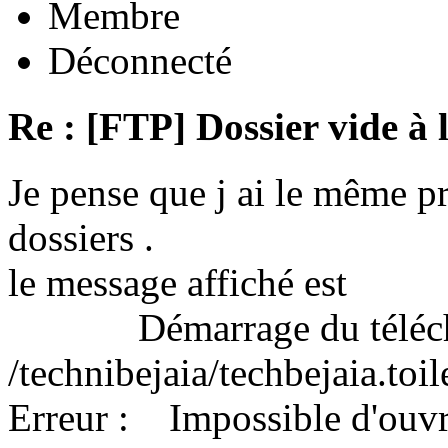
Membre
Déconnecté
Re : [FTP] Dossier vide à 
Je pense que j ai le même 
dossiers .
le message affiché est
Démarrage du télécha
/technibejaia/techbejaia.toi
Erreur : Impossible d'ouvrir