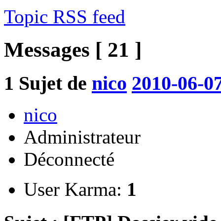
Topic RSS feed
Messages [ 21 ]
1
Sujet de
nico
2010-06-07
nico
Administrateur
Déconnecté
User Karma:
1