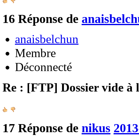
16
Réponse de
anaisbelc
anaisbelchun
Membre
Déconnecté
Re : [FTP] Dossier vide à 
17
Réponse de
nikus
2013