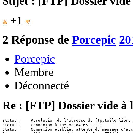
Sujet : [FTP] Dossier vide
+1
2
Réponse de
Porcepic
20
Porcepic
Membre
Déconnecté
Re : [FTP] Dossier vide à 
Statut :    Résolution de l'adresse de ftp.toile-libre.
Statut :    Connexion à 195.88.84.65:21...

Statut :    Connexion établie, attente du message d'acc