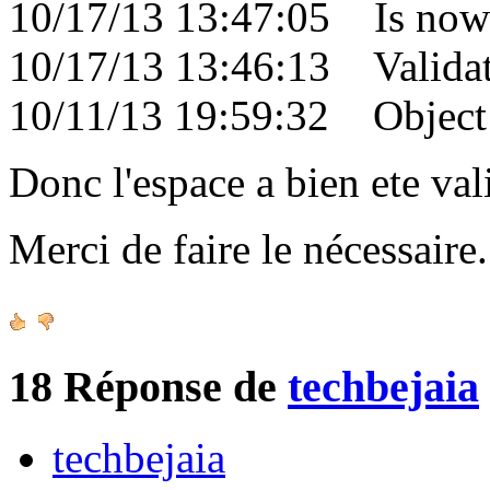
10/17/13 13:47:05 Is now 
10/17/13 13:46:13 Validati
10/11/13 19:59:32 Object c
Donc l'espace a bien ete val
Merci de faire le nécessair
18
Réponse de
techbejaia
techbejaia