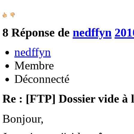
8
Réponse de
nedffyn
201
nedffyn
Membre
Déconnecté
Re : [FTP] Dossier vide à 
Bonjour,