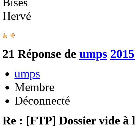
Bises
Hervé
21
Réponse de
umps
2015
umps
Membre
Déconnecté
Re : [FTP] Dossier vide à 