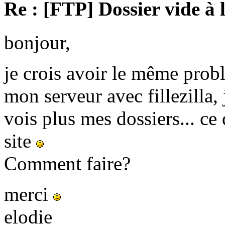
Re : [FTP] Dossier vide à 
bonjour,
je crois avoir le même prob
mon serveur avec fillezilla, 
vois plus mes dossiers... c
site
Comment faire?
merci
elodie