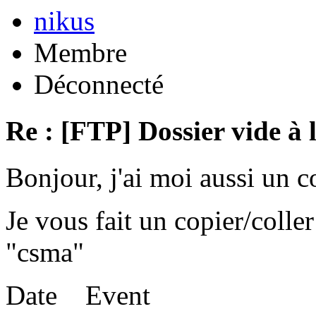
nikus
Membre
Déconnecté
Re : [FTP] Dossier vide à 
Bonjour, j'ai moi aussi un 
Je vous fait un copier/coll
"csma"
Date Event