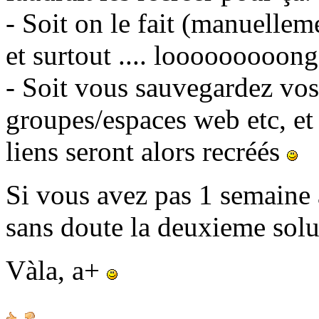
- Soit on le fait (manuellem
et surtout .... looooooooong
- Soit vous sauvegardez vos 
groupes/espaces web etc, et
liens seront alors recréés
Si vous avez pas 1 semaine à
sans doute la deuxieme sol
Vàla, a+