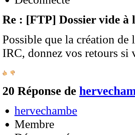
Re : [FTP] Dossier vide à 
Possible que la création de 
IRC, donnez vos retours si
20
Réponse de
hervecha
hervechambe
Membre