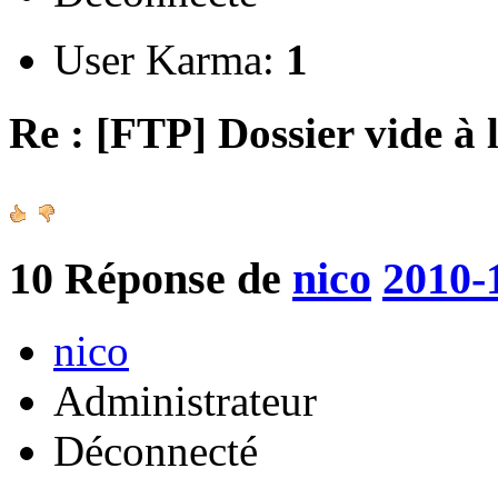
User Karma:
1
Re : [FTP] Dossier vide à 
10
Réponse de
nico
2010-
nico
Administrateur
Déconnecté