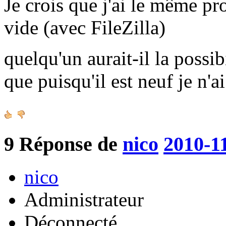
Je crois que j'ai le même pr
vide (avec FileZilla)
quelqu'un aurait-il la possib
que puisqu'il est neuf je n'a
9
Réponse de
nico
2010-1
nico
Administrateur
Déconnecté