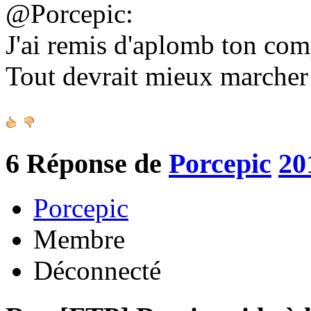
@Porcepic:
J'ai remis d'aplomb ton co
Tout devrait mieux marche
6
Réponse de
Porcepic
20
Porcepic
Membre
Déconnecté