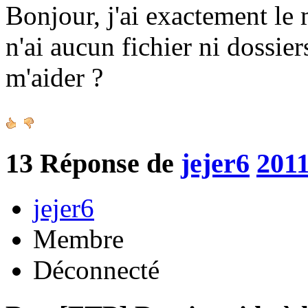
Bonjour, j'ai exactement le
n'ai aucun fichier ni dossie
m'aider ?
13
Réponse de
jejer6
2011
jejer6
Membre
Déconnecté