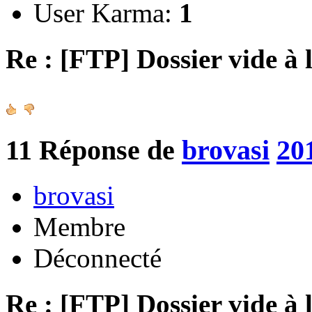
User Karma:
1
Re : [FTP] Dossier vide à 
11
Réponse de
brovasi
20
brovasi
Membre
Déconnecté
Re : [FTP] Dossier vide à 