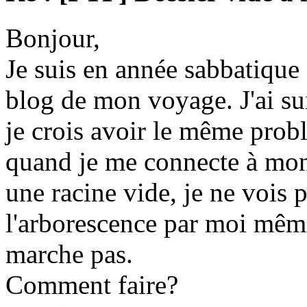
Bonjour,
Je suis en année sabbatique e
blog de mon voyage. J'ai suivi
je crois avoir le même prob
quand je me connecte à mon 
une racine vide, je ne vois p
l'arborescence par moi même
marche pas.
Comment faire?