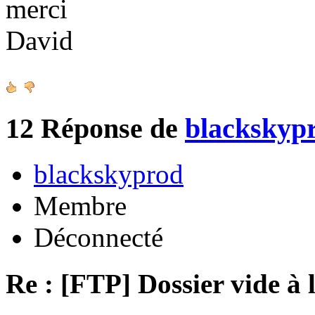
merci
David
12
Réponse de
blackskyp
blackskyprod
Membre
Déconnecté
Re : [FTP] Dossier vide à 