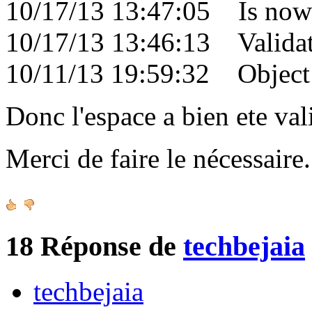
10/17/13 13:47:05 Is now 
10/17/13 13:46:13 Validati
10/11/13 19:59:32 Object c
Donc l'espace a bien ete val
Merci de faire le nécessair
18
Réponse de
techbejaia
techbejaia