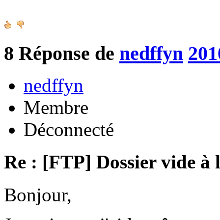
8
Réponse de
nedffyn
201
nedffyn
Membre
Déconnecté
Re : [FTP] Dossier vide à 
Bonjour,