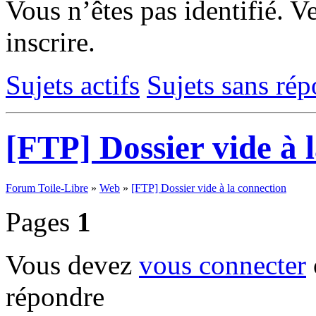
Vous n’êtes pas identifié.
Ve
inscrire.
Sujets actifs
Sujets sans ré
[FTP] Dossier vide à 
Forum Toile-Libre
»
Web
»
[FTP] Dossier vide à la connection
Pages
1
Vous devez
vous connecter
répondre