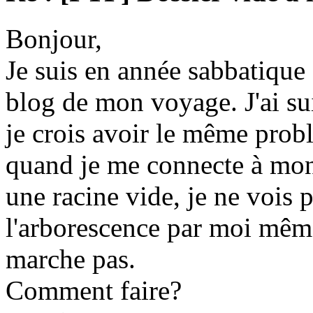
Bonjour,
Je suis en année sabbatique e
blog de mon voyage. J'ai suivi
je crois avoir le même prob
quand je me connecte à mon 
une racine vide, je ne vois p
l'arborescence par moi même
marche pas.
Comment faire?