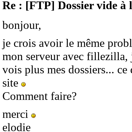
Re : [FTP] Dossier vide à 
bonjour,
je crois avoir le même prob
mon serveur avec fillezilla, 
vois plus mes dossiers... c
site
Comment faire?
merci
elodie