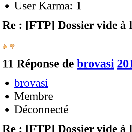
User Karma:
1
Re : [FTP] Dossier vide à 
11
Réponse de
brovasi
20
brovasi
Membre
Déconnecté
Re : [FTP] Dossier vide à 