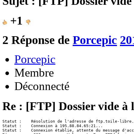
Sujet : [FTP] Dossier vide
+1
2
Réponse de
Porcepic
20
Porcepic
Membre
Déconnecté
Re : [FTP] Dossier vide à 
Statut :    Résolution de l'adresse de ftp.toile-libre.
Statut :    Connexion à 195.88.84.65:21...

Statut :    Connexion établie, attente du message d'acc