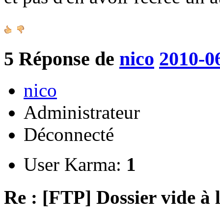
5
Réponse de
nico
2010-0
nico
Administrateur
Déconnecté
User Karma:
1
Re : [FTP] Dossier vide à 