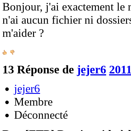
Bonjour, j'ai exactement le
n'ai aucun fichier ni dossie
m'aider ?
13
Réponse de
jejer6
2011
jejer6
Membre
Déconnecté