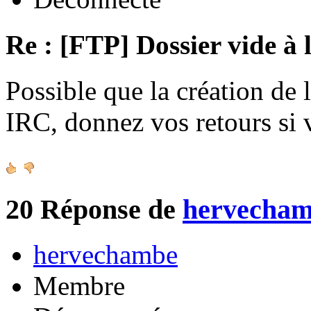
Re : [FTP] Dossier vide à 
Possible que la création de 
IRC, donnez vos retours si
20
Réponse de
hervecha
hervechambe
Membre