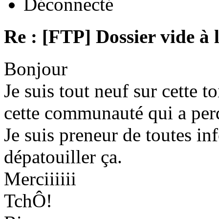
Déconnecté
Re : [FTP] Dossier vide à 
Bonjour
Je suis tout neuf sur cette to
cette communauté qui a per
Je suis preneur de toutes in
dépatouiller ça.
Merciiiiii
TchÔ!