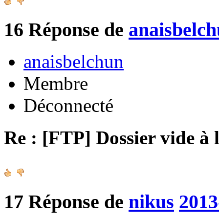
16
Réponse de
anaisbelc
anaisbelchun
Membre
Déconnecté
Re : [FTP] Dossier vide à 
17
Réponse de
nikus
2013