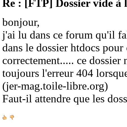
Re : [FTP] Dossier vide à 
bonjour,
j'ai lu dans ce forum qu'il fa
dans le dossier htdocs pour
correctement..... ce dossier n'
toujours l'erreur 404 lorsque
(jer-mag.toile-libre.org)
Faut-il attendre que les doss