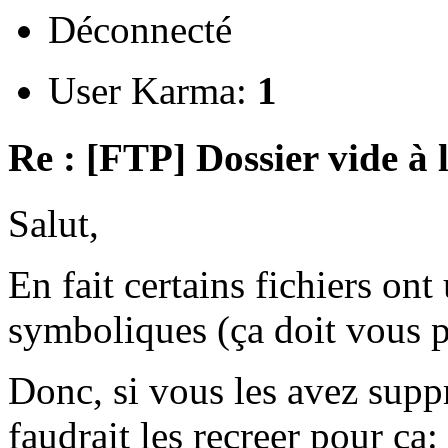
Déconnecté
User Karma:
1
Re : [FTP] Dossier vide à 
Salut,
En fait certains fichiers ont 
symboliques (ça doit vous pa
Donc, si vous les avez supp
faudrait les recreer pour ça: