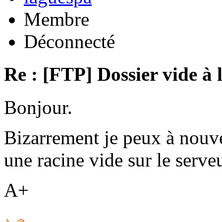
Membre
Déconnecté
Re : [FTP] Dossier vide à 
Bonjour.
Bizarrement je peux à nouv
une racine vide sur le serveu
A+