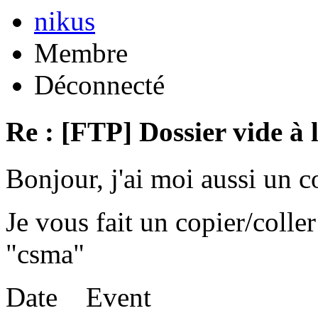
nikus
Membre
Déconnecté
Re : [FTP] Dossier vide à 
Bonjour, j'ai moi aussi un 
Je vous fait un copier/coll
"csma"
Date Event