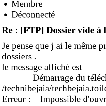
Membre
Déconnecté
Re : [FTP] Dossier vide à 
Je pense que j ai le même 
dossiers .
le message affiché est
Démarrage du télécha
/technibejaia/techbejaia.toi
Erreur : Impossible d'ouvrir