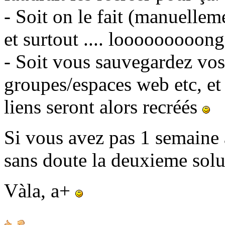
- Soit on le fait (manuellem
et surtout .... looooooooong
- Soit vous sauvegardez vos 
groupes/espaces web etc, et
liens seront alors recréés
Si vous avez pas 1 semaine à
sans doute la deuxieme sol
Vàla, a+