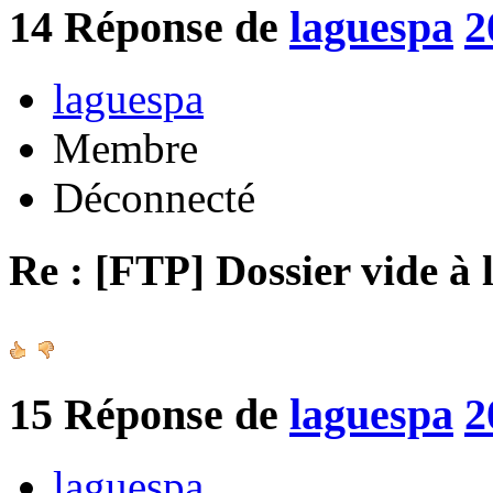
14
Réponse de
laguespa
2
laguespa
Membre
Déconnecté
Re : [FTP] Dossier vide à 
15
Réponse de
laguespa
2
laguespa