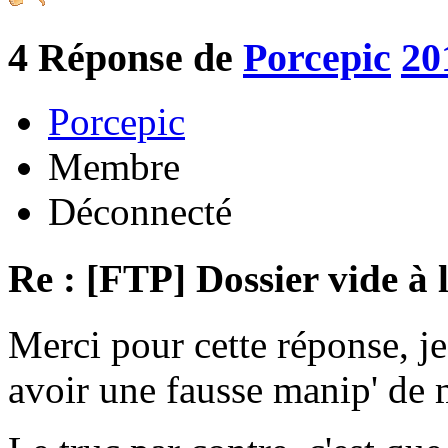
4
Réponse de
Porcepic
20
Porcepic
Membre
Déconnecté
Re : [FTP] Dossier vide à 
Merci pour cette réponse, je
avoir une fausse manip' de m