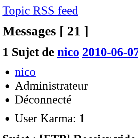
Topic RSS feed
Messages [ 21 ]
1
Sujet de
nico
2010-06-07
nico
Administrateur
Déconnecté
User Karma:
1