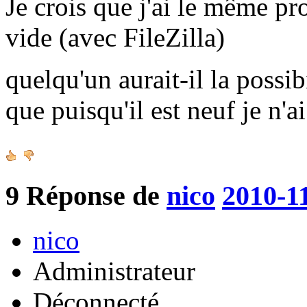
Je crois que j'ai le même pr
vide (avec FileZilla)
quelqu'un aurait-il la possib
que puisqu'il est neuf je n'a
9
Réponse de
nico
2010-1
nico
Administrateur
Déconnecté