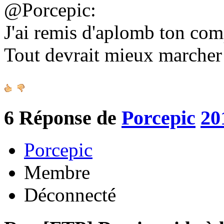
@Porcepic:
J'ai remis d'aplomb ton co
Tout devrait mieux marche
6
Réponse de
Porcepic
20
Porcepic
Membre
Déconnecté