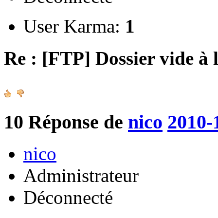
User Karma:
1
Re : [FTP] Dossier vide à 
10
Réponse de
nico
2010-
nico
Administrateur
Déconnecté