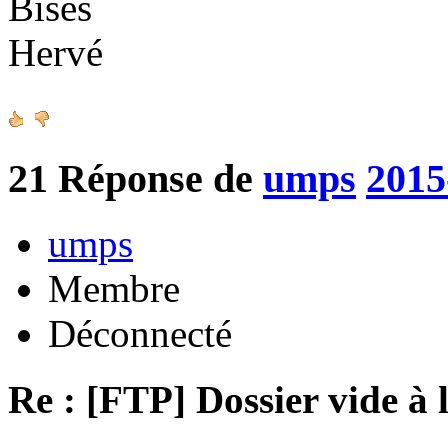
Bises
Hervé
21
Réponse de
umps
2015
umps
Membre
Déconnecté
Re : [FTP] Dossier vide à 