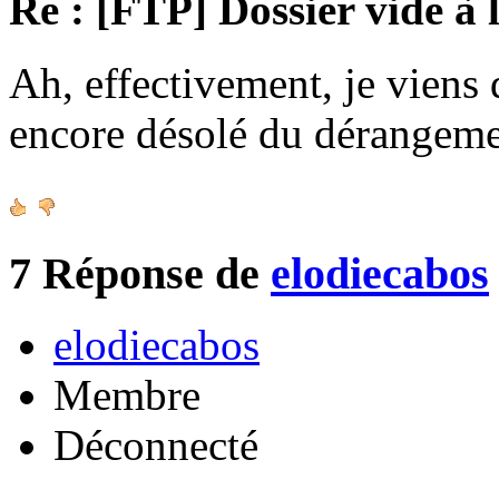
Re : [FTP] Dossier vide à 
Ah, effectivement, je viens 
encore désolé du dérangeme
7
Réponse de
elodiecabos
elodiecabos
Membre
Déconnecté