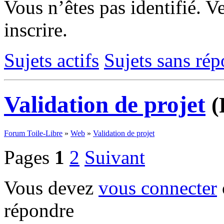
Vous n’êtes pas identifié.
Ve
inscrire.
Sujets actifs
Sujets sans ré
Validation de projet
(
Forum Toile-Libre
»
Web
»
Validation de projet
Pages
1
2
Suivant
Vous devez
vous connecter
répondre