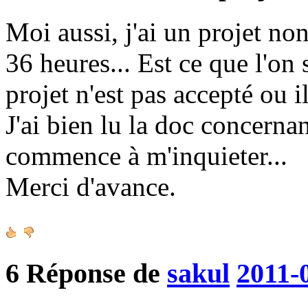
Moi aussi, j'ai un projet no
36 heures... Est ce que l'on
projet n'est pas accepté ou il
J'ai bien lu la doc concerna
commence à m'inquieter...
Merci d'avance.
6
Réponse de
sakul
2011-