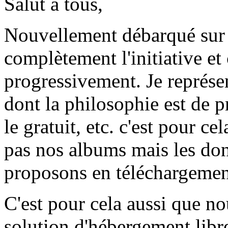
Salut à tous,
Nouvellement débarqué sur 
complètement l'initiative et
progressivement. Je représ
dont la philosophie est de pr
le gratuit, etc. c'est pour c
pas nos albums mais les don
proposons en téléchargement 
C'est pour cela aussi que n
solution d'hébergement libre