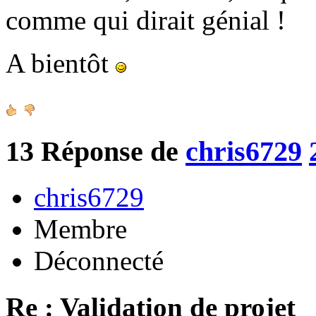
comme qui dirait génial !
A bientôt
13
Réponse de
chris6729
chris6729
Membre
Déconnecté
Re : Validation de projet