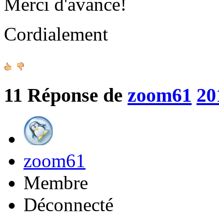
Merci d'avance!
Cordialement
11
Réponse de
zoom61
20
zoom61
Membre
Déconnecté