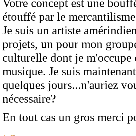
Votre concept est une bouf
étouffé par le mercantilism
Je suis un artiste amérindie
projets, un pour mon groupe
culturelle dont je m'occupe 
musique. Je suis maintenant
quelques jours...n'auriez v
nécessaire?
En tout cas un gros merci po