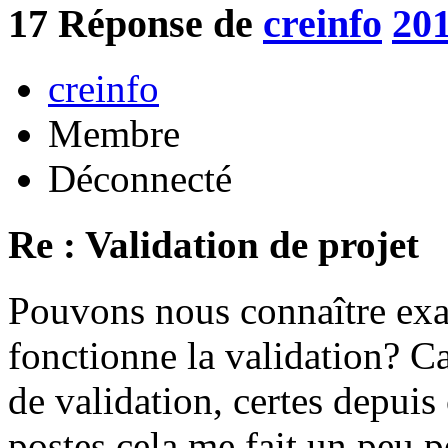
17
Réponse de
creinfo
201
creinfo
Membre
Déconnecté
Re : Validation de projet
Pouvons nous connaître ex
fonctionne la validation? Ca
de validation, certes depuis
postes cela me fait un peu p