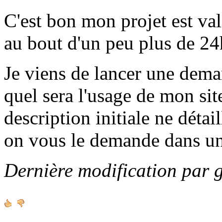
C'est bon mon projet est va
au bout d'un peu plus de 24h
Je viens de lancer une de
quel sera l'usage de mon sit
description initiale ne détai
on vous le demande dans u
Dernière modification par 