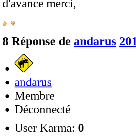
d'avance merci,
8
Réponse de
andarus
201
andarus
Membre
Déconnecté
User Karma:
0