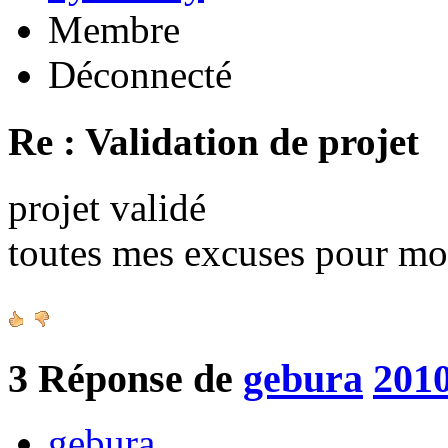
Membre
Déconnecté
Re : Validation de projet
projet validé
toutes mes excuses pour mo
3
Réponse de
gebura
2010
gebura