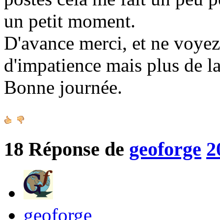
un petit moment.
D'avance merci, et ne voy
d'impatience mais plus de la
Bonne journée.
18
Réponse de
geoforge
2
geoforge