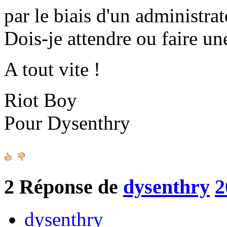
par le biais d'un administrat
Dois-je attendre ou faire un
A tout vite !
Riot Boy
Pour Dysenthry
2
Réponse de
dysenthry
2
dysenthry