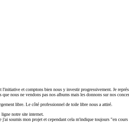
'initiative et comptons bien nous y investir progressivement. Je repré
illeurs que nous ne vendons pas nos albums mais les donnons sur nos concer
ement libre. Le côté professionnel de toile libre nous a attiré.
ligne notre site internet.
que j'ai soumis mon projet et cependant cela m'indique toujours "en cours