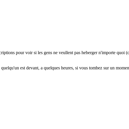
scriptions pour voir si les gens ne veullent pas heberger n'importe quo
i quelqu'un est devant, a quelques heures, si vous tombez sur un mome