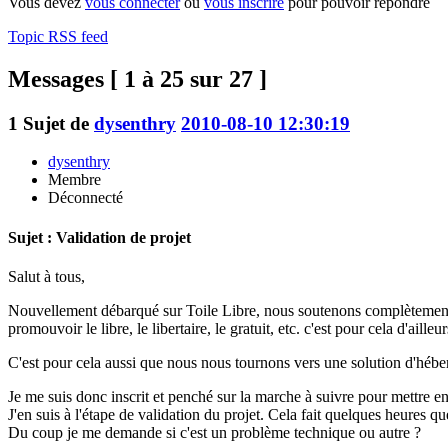
Vous devez
vous connecter
ou
vous inscrire
pour pouvoir répondre
Topic RSS feed
Messages [ 1 à 25 sur 27 ]
1
Sujet de
dysenthry
2010-08-10 12:30:19
dysenthry
Membre
Déconnecté
Sujet : Validation de projet
Salut à tous,
Nouvellement débarqué sur Toile Libre, nous soutenons complètement l
promouvoir le libre, le libertaire, le gratuit, etc. c'est pour cela d'a
C'est pour cela aussi que nous nous tournons vers une solution d'héberg
Je me suis donc inscrit et penché sur la marche à suivre pour mettre en 
J'en suis à l'étape de validation du projet. Cela fait quelques heures 
Du coup je me demande si c'est un problème technique ou autre ?