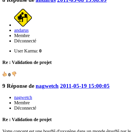
andarus
Membre
Déconnecté
User Karma:
0
Re : Validation de projet
0
9
Réponse de
nagwetch
2011-05-19 15:00:05
nagwetch
Membre
Déconnecté
Re : Validation de projet
Votre concept est une bouffé d'oxygène dans un monde étouffé par le