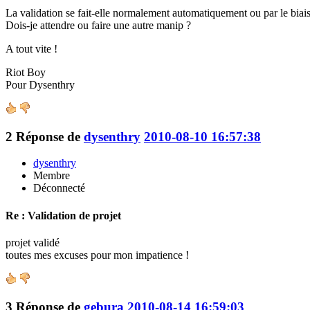
La validation se fait-elle normalement automatiquement ou par le biais
Dois-je attendre ou faire une autre manip ?
A tout vite !
Riot Boy
Pour Dysenthry
2
Réponse de
dysenthry
2010-08-10 16:57:38
dysenthry
Membre
Déconnecté
Re : Validation de projet
projet validé
toutes mes excuses pour mon impatience !
3
Réponse de
gebura
2010-08-14 16:59:03