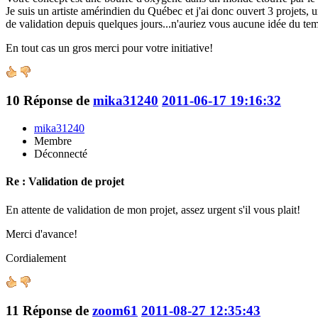
Je suis un artiste amérindien du Québec et j'ai donc ouvert 3 projets,
de validation depuis quelques jours...n'auriez vous aucune idée du te
En tout cas un gros merci pour votre initiative!
10
Réponse de
mika31240
2011-06-17 19:16:32
mika31240
Membre
Déconnecté
Re : Validation de projet
En attente de validation de mon projet, assez urgent s'il vous plait!
Merci d'avance!
Cordialement
11
Réponse de
zoom61
2011-08-27 12:35:43