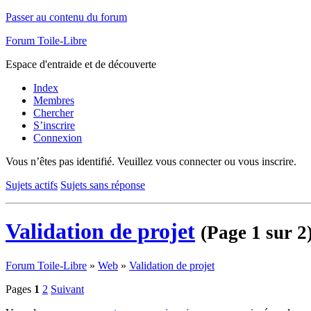
Passer au contenu du forum
Forum Toile-Libre
Espace d'entraide et de découverte
Index
Membres
Chercher
S’inscrire
Connexion
Vous n’êtes pas identifié.
Veuillez vous connecter ou vous inscrire.
Sujets actifs
Sujets sans réponse
Validation de projet
(Page 1 sur 2
Forum Toile-Libre
»
Web
»
Validation de projet
Pages
1
2
Suivant