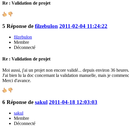
Re : Validation de projet
5
Réponse de
filzebulon
2011-02-04 11:24:22
filzebulon
Membre
Déconnecté
Re : Validation de projet
Moi aussi, j'ai un projet non encore validé... depuis environ 36 heures..
J'ai bien lu la doc concernant la validation manuelle, mais je commence
Merci d'avance.
6
Réponse de
sakul
2011-04-18 12:03:03
sakul
Membre
Déconnecté