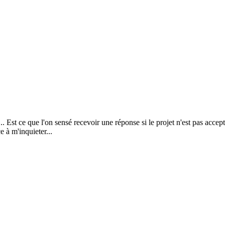
. Est ce que l'on sensé recevoir une réponse si le projet n'est pas accepté
 à m'inquieter...