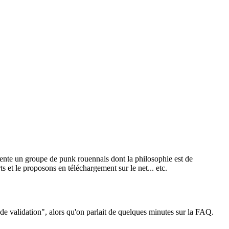
sente un groupe de punk rouennais dont la philosophie est de
ts et le proposons en téléchargement sur le net... etc.
 de validation", alors qu'on parlait de quelques minutes sur la FAQ.