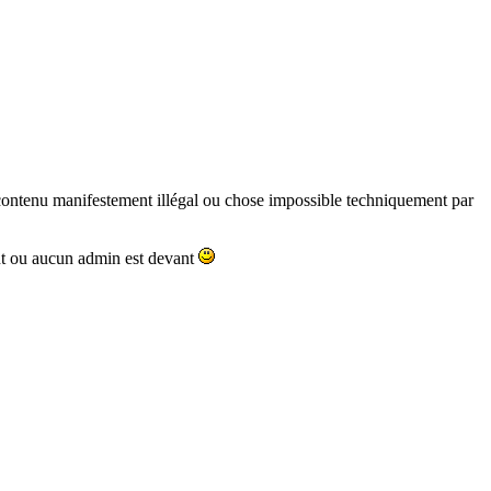
i (contenu manifestement illégal ou chose impossible techniquement par
nt ou aucun admin est devant