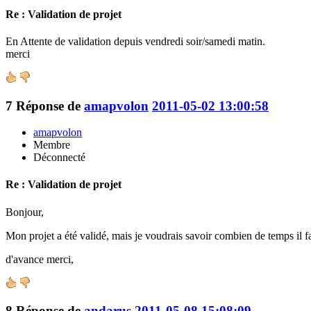
Re : Validation de projet
En Attente de validation depuis vendredi soir/samedi matin.
merci
7
Réponse de
amapvolon
2011-05-02 13:00:58
amapvolon
Membre
Déconnecté
Re : Validation de projet
Bonjour,
Mon projet a été validé, mais je voudrais savoir combien de temps il fa
d'avance merci,
8
Réponse de
andarus
2011-05-08 15:08:09