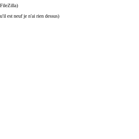
FileZilla)
'il est neuf je n'ai rien dessus)