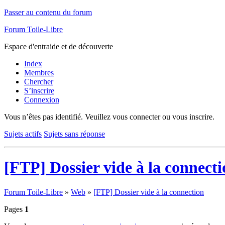
Passer au contenu du forum
Forum Toile-Libre
Espace d'entraide et de découverte
Index
Membres
Chercher
S’inscrire
Connexion
Vous n’êtes pas identifié.
Veuillez vous connecter ou vous inscrire.
Sujets actifs
Sujets sans réponse
[FTP] Dossier vide à la connect
Forum Toile-Libre
»
Web
»
[FTP] Dossier vide à la connection
Pages
1