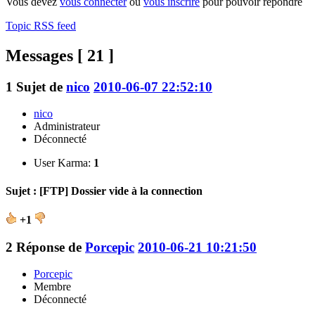
Vous devez
vous connecter
ou
vous inscrire
pour pouvoir répondre
Topic RSS feed
Messages [ 21 ]
1
Sujet de
nico
2010-06-07 22:52:10
nico
Administrateur
Déconnecté
User Karma:
1
Sujet : [FTP] Dossier vide à la connection
+1
2
Réponse de
Porcepic
2010-06-21 10:21:50
Porcepic
Membre
Déconnecté