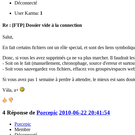
Déconnecté
User Karma:
1
Re : [FTP] Dossier vide à la connection
Salut,
En fait certains fichiers ont un rôle special, et sont des liens symboliqu
Donc, si vous les avez supprimés ça ne va plus marcher. Il faudrait les
- Soit on le fait (manuellement, chronophage, source d'erreur et surto
- Soit vous sauvegardez vos fichiers, effacez vos groupes/espaces web 
Si vous avez pas 1 semaine à perdre à attendre, le mieux est sans dou
Vàla, a+
4
Réponse de
Porcepic
2010-06-22 20:41:54
Porcepic
Membre
Déconnecté