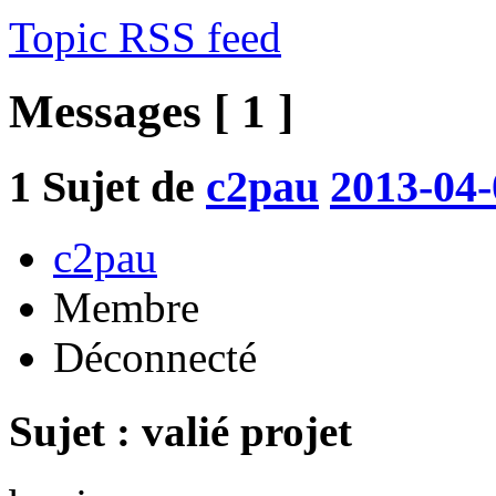
Topic RSS feed
Messages [ 1 ]
1
Sujet de
c2pau
2013-04-
c2pau
Membre
Déconnecté
Sujet : valié projet