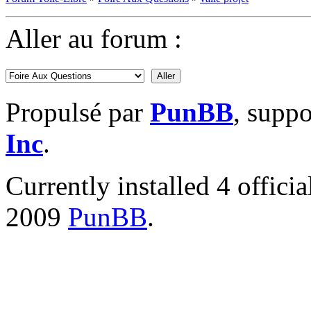
Aller au forum :
Propulsé par
PunBB
, supp
Inc
.
Currently installed
4 offici
2009
PunBB
.