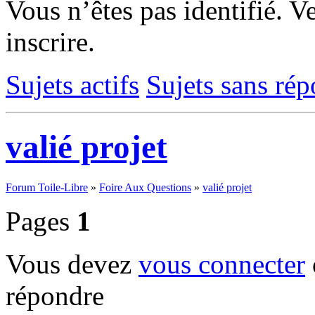
Vous n’êtes pas identifié.
Ve
inscrire.
Sujets actifs
Sujets sans ré
valié projet
Forum Toile-Libre
»
Foire Aux Questions
»
valié projet
Pages
1
Vous devez
vous connecter
répondre