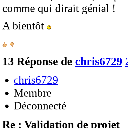
comme qui dirait génial !
A bientôt
13
Réponse de
chris6729
chris6729
Membre
Déconnecté
Re : Validation de projet