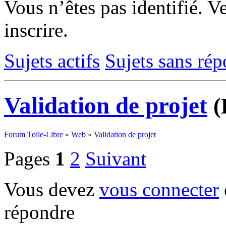
Vous n’êtes pas identifié.
Ve
inscrire.
Sujets actifs
Sujets sans ré
Validation de projet
(
Forum Toile-Libre
»
Web
»
Validation de projet
Pages
1
2
Suivant
Vous devez
vous connecter
répondre