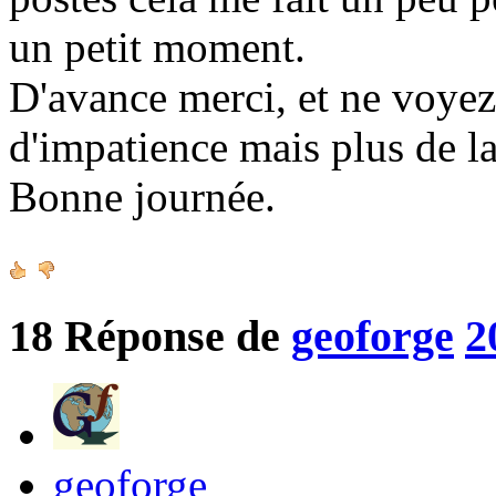
un petit moment.
D'avance merci, et ne voy
d'impatience mais plus de la
Bonne journée.
18
Réponse de
geoforge
2
geoforge