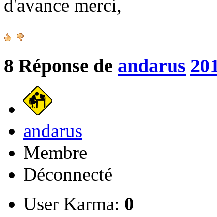
d'avance merci,
8
Réponse de
andarus
201
andarus
Membre
Déconnecté
User Karma:
0