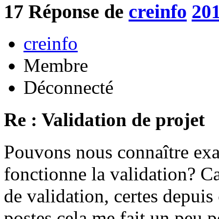
17
Réponse de
creinfo
201
creinfo
Membre
Déconnecté
Re : Validation de projet
Pouvons nous connaître ex
fonctionne la validation? Ca
de validation, certes depuis
postes cela me fait un peu p