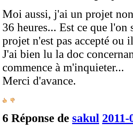
Moi aussi, j'ai un projet no
36 heures... Est ce que l'on
projet n'est pas accepté ou il
J'ai bien lu la doc concerna
commence à m'inquieter...
Merci d'avance.
6
Réponse de
sakul
2011-