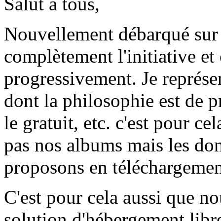
Salut à tous,
Nouvellement débarqué sur 
complètement l'initiative et
progressivement. Je représ
dont la philosophie est de pr
le gratuit, etc. c'est pour c
pas nos albums mais les don
proposons en téléchargement 
C'est pour cela aussi que n
solution d'hébergement libre