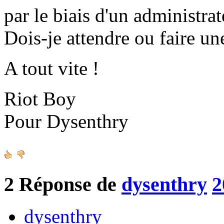
par le biais d'un administrat
Dois-je attendre ou faire un
A tout vite !
Riot Boy
Pour Dysenthry
2
Réponse de
dysenthry
2
dysenthry