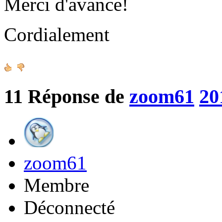
Merci d'avance!
Cordialement
11
Réponse de
zoom61
20
zoom61
Membre
Déconnecté