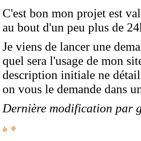
C'est bon mon projet est va
au bout d'un peu plus de 24h
Je viens de lancer une de
quel sera l'usage de mon sit
description initiale ne détai
on vous le demande dans u
Dernière modification par 