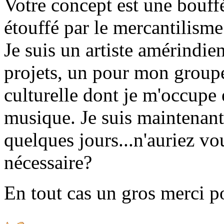
Votre concept est une bouf
étouffé par le mercantilism
Je suis un artiste amérindie
projets, un pour mon groupe
culturelle dont je m'occupe 
musique. Je suis maintenant
quelques jours...n'auriez v
nécessaire?
En tout cas un gros merci po