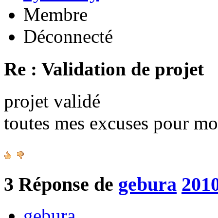
Membre
Déconnecté
Re : Validation de projet
projet validé
toutes mes excuses pour mo
3
Réponse de
gebura
2010
gebura