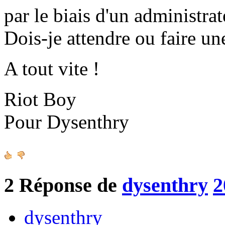
par le biais d'un administrat
Dois-je attendre ou faire un
A tout vite !
Riot Boy
Pour Dysenthry
2
Réponse de
dysenthry
2
dysenthry