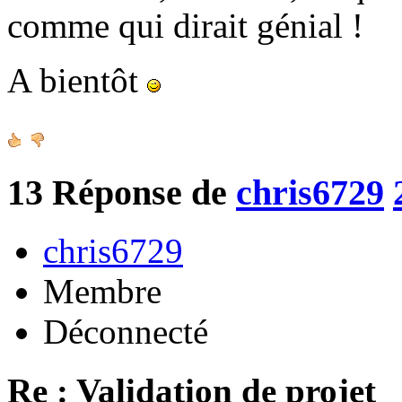
comme qui dirait génial !
A bientôt
13
Réponse de
chris6729
chris6729
Membre
Déconnecté
Re : Validation de projet