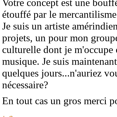
Votre concept est une bouf
étouffé par le mercantilism
Je suis un artiste amérindie
projets, un pour mon groupe
culturelle dont je m'occupe 
musique. Je suis maintenant
quelques jours...n'auriez v
nécessaire?
En tout cas un gros merci po