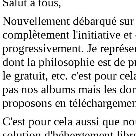
Salut à tous,
Nouvellement débarqué sur 
complètement l'initiative et
progressivement. Je représ
dont la philosophie est de pr
le gratuit, etc. c'est pour c
pas nos albums mais les don
proposons en téléchargement 
C'est pour cela aussi que n
solution d'hébergement libre