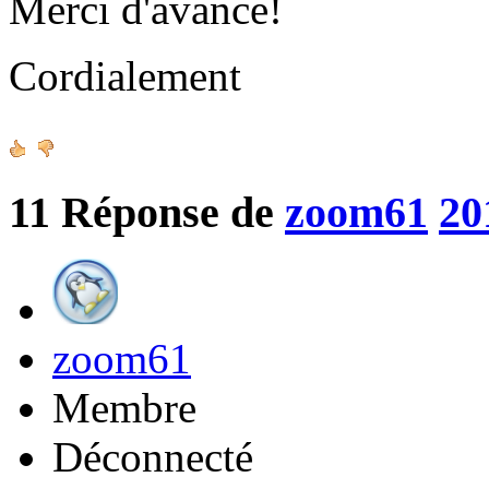
Merci d'avance!
Cordialement
11
Réponse de
zoom61
20
zoom61
Membre
Déconnecté