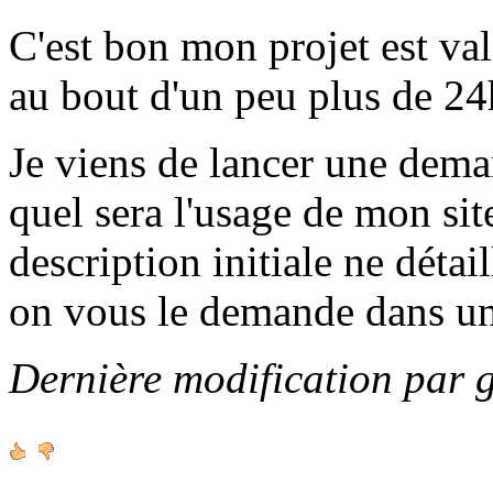
C'est bon mon projet est va
au bout d'un peu plus de 24h
Je viens de lancer une de
quel sera l'usage de mon sit
description initiale ne détai
on vous le demande dans u
Dernière modification par 