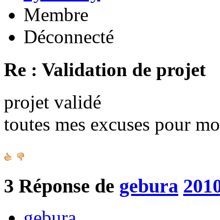
Membre
Déconnecté
Re : Validation de projet
projet validé
toutes mes excuses pour mo
3
Réponse de
gebura
2010
gebura