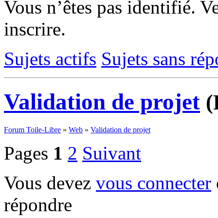
Vous n’êtes pas identifié.
Ve
inscrire.
Sujets actifs
Sujets sans ré
Validation de projet
(
Forum Toile-Libre
»
Web
»
Validation de projet
Pages
1
2
Suivant
Vous devez
vous connecter
répondre