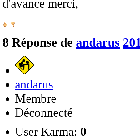
d'avance merci,
8
Réponse de
andarus
201
andarus
Membre
Déconnecté
User Karma:
0