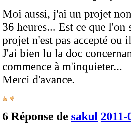
Moi aussi, j'ai un projet no
36 heures... Est ce que l'on
projet n'est pas accepté ou il
J'ai bien lu la doc concerna
commence à m'inquieter...
Merci d'avance.
6
Réponse de
sakul
2011-