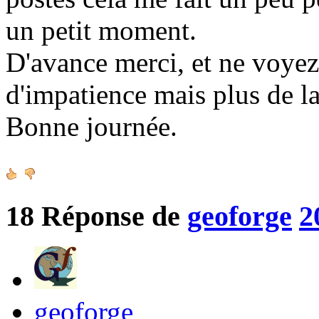
un petit moment.
D'avance merci, et ne voy
d'impatience mais plus de la
Bonne journée.
18
Réponse de
geoforge
2
geoforge