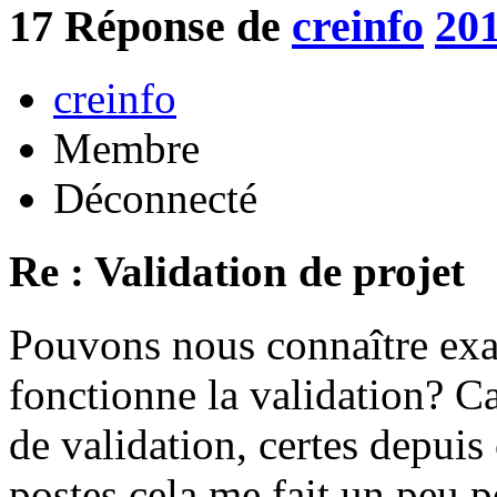
17
Réponse de
creinfo
201
creinfo
Membre
Déconnecté
Re : Validation de projet
Pouvons nous connaître ex
fonctionne la validation? Ca
de validation, certes depuis
postes cela me fait un peu p