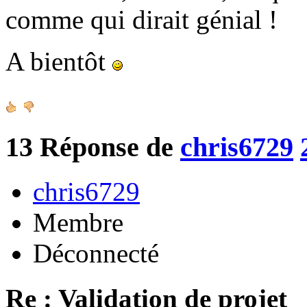
comme qui dirait génial !
A bientôt
13
Réponse de
chris6729
chris6729
Membre
Déconnecté
Re : Validation de projet