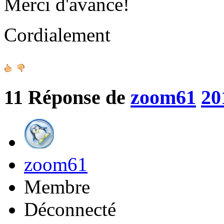
Merci d'avance!
Cordialement
11
Réponse de
zoom61
20
zoom61
Membre
Déconnecté