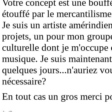
Votre concept est une bouf
étouffé par le mercantilism
Je suis un artiste amérindie
projets, un pour mon groupe
culturelle dont je m'occupe 
musique. Je suis maintenant
quelques jours...n'auriez v
nécessaire?
En tout cas un gros merci po