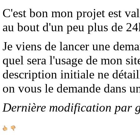
C'est bon mon projet est va
au bout d'un peu plus de 24h
Je viens de lancer une de
quel sera l'usage de mon sit
description initiale ne détai
on vous le demande dans u
Dernière modification par 