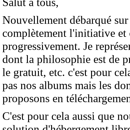
Salut à tous,
Nouvellement débarqué sur 
complètement l'initiative et
progressivement. Je représ
dont la philosophie est de pr
le gratuit, etc. c'est pour c
pas nos albums mais les don
proposons en téléchargement 
C'est pour cela aussi que n
solution d'hébergement libre