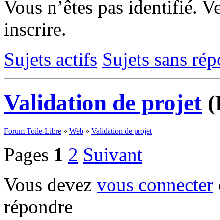
Vous n’êtes pas identifié.
Ve
inscrire.
Sujets actifs
Sujets sans ré
Validation de projet
(
Forum Toile-Libre
»
Web
»
Validation de projet
Pages
1
2
Suivant
Vous devez
vous connecter
répondre