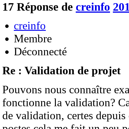
17
Réponse de
creinfo
201
creinfo
Membre
Déconnecté
Re : Validation de projet
Pouvons nous connaître ex
fonctionne la validation? Ca
de validation, certes depuis
postes cela me fait un peu p