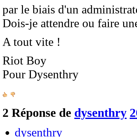
par le biais d'un administrat
Dois-je attendre ou faire un
A tout vite !
Riot Boy
Pour Dysenthry
2
Réponse de
dysenthry
2
dysenthry