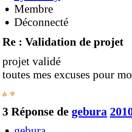
Membre
Déconnecté
Re : Validation de projet
projet validé
toutes mes excuses pour mo
3
Réponse de
gebura
2010
gebura