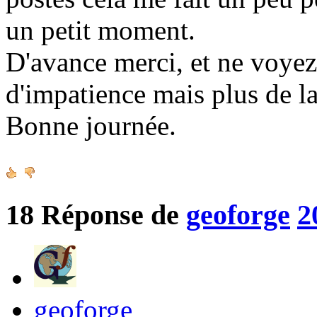
un petit moment.
D'avance merci, et ne voy
d'impatience mais plus de la
Bonne journée.
18
Réponse de
geoforge
2
geoforge