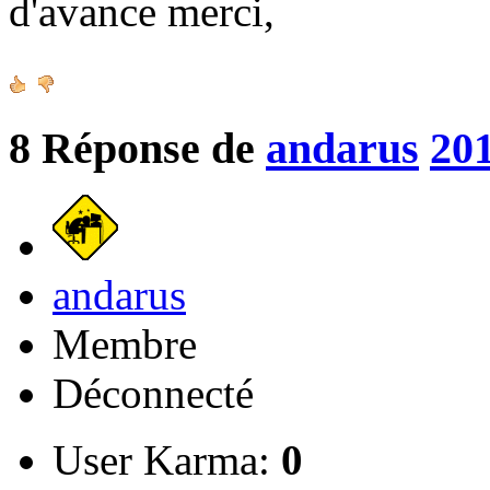
d'avance merci,
8
Réponse de
andarus
201
andarus
Membre
Déconnecté
User Karma:
0