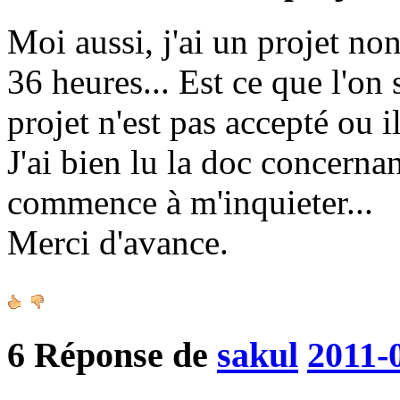
Moi aussi, j'ai un projet no
36 heures... Est ce que l'on
projet n'est pas accepté ou il
J'ai bien lu la doc concerna
commence à m'inquieter...
Merci d'avance.
6
Réponse de
sakul
2011-